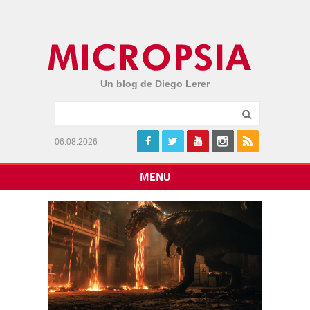
Un blog de Diego Lerer
06.08.2026
MENU