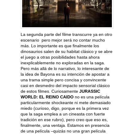
La segunda parte del filme transcurre ya en otro
escenario pero mejor será no contar mucho
más. Lo importante es que finalmente los
dinosaurios salen de su habitat clásico y se abre
el juego a otras posibilidades hasta ahora
inexplicablemente no exploradas en la saga.
Pero más allá de lo narrativo, lo interesante de
la idea de Bayona es su intención de apostar a
una trama simple pero concisa y convincente
casi en desmedro del impacto sensorial clásico
de estos filmes. Curiosamente
JURASSIC
WORLD: EL
REINO CAIDO
no es una película
particularmente shockeante ni mete demasiado
miedo (curioso, digo, porque es la primera vez
que la saga emplea a un cineasta con fuerte
tradición en ese rubro), pero creo que eso es,
finalmente, una ventaja. Estamos en presencia
de una película –quizás no una gran película