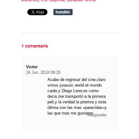
1 comentario
Victor
24 Jun, 2018 09:25
Acabo de regresar del cine,claro
vimos jurassic world el mundo
caido,y Diego Lerer,es como
decis,me transportó a la primera
peli,y la verdad la priemra y esta
última son las mas «parecidas»y
las que mas me gustaron
Responder