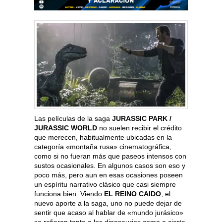
Las películas de la saga
JURASSIC PARK /
JURASSIC WORLD
no suelen recibir el crédito
que merecen, habitualmente ubicadas en la
categoría «montaña rusa» cinematográfica,
como si no fueran más que paseos intensos con
sustos ocasionales. En algunos casos son eso y
poco más, pero aun en esas ocasiones poseen
un espíritu narrativo clásico que casi siempre
funciona bien. Viendo
EL R
EINO CAIDO
, el
nuevo aporte a la saga, uno no puede dejar de
sentir que acaso al hablar de «mundo jurásico»