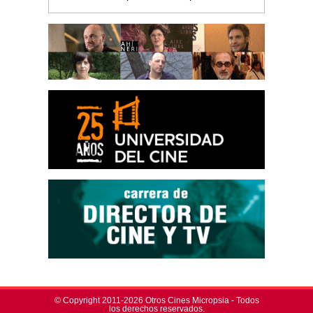
© Copyright 2011-2026 Otros Cines Micropsia - Todos
los derechos reservados.