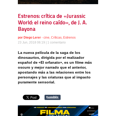
Estrenos: crítica de «Jurassic
World: el reino caído», de J. A.
Bayona
por
Diego Lerer
-
cine
,
Críticas
,
Estrenos
23 Jun, 2018 06:19 |
1 comentario
La nueva película de la saga de los
dinosaurios, dirigida por el realizador
español de «El orfanato», es un filme más
oscuro y mejor narrado que el anterior,
apostando más a las relaciones entre los
personajes y las criaturas que al impacto
puramente sensorial.