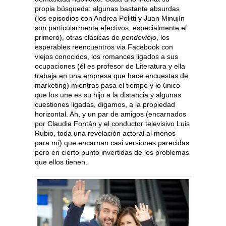
propia búsqueda: algunas bastante absurdas
(los episodios con Andrea Politti y Juan Minujín
son particularmente efectivos, especialmente el
primero), otras clásicas de
pendeviejo
, los
esperables reencuentros via Facebook con
viejos conocidos, los romances ligados a sus
ocupaciones (él es profesor de Literatura y ella
trabaja en una empresa que hace encuestas de
marketing) mientras pasa el tiempo y lo único
que los une es su hijo a la distancia y algunas
cuestiones ligadas, digamos, a la propiedad
horizontal. Ah, y un par de amigos (encarnados
por Claudia Fontán y el conductor televisivo Luis
Rubio, toda una revelación actoral al menos
para mí) que encarnan casi versiones parecidas
pero en cierto punto invertidas de los problemas
que ellos tienen.