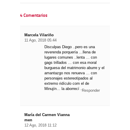
4 Comentarios
Marcela Vilariño
11 Ago, 2018 05:44
Disculpas Diego ..pero es una
reverenda porquería …llena de
lugares comunes ..lenta … con
gags trillados … con esa moral
burguesa del matrimonio aburre y el
amantazgo nos renueva … con
personajes estereotipados al
extremo ridículo com el de
Minujín… la aborrecí ..
Responder
María del Carmen Vianna
men
12 Ago, 2018 11:12