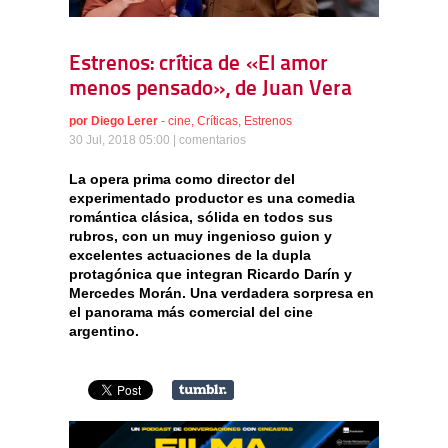
Estrenos: crítica de «El amor
menos pensado», de Juan Vera
por
Diego Lerer
-
cine
,
Críticas
,
Estrenos
30 Jul, 2018 05:00 |
comentarios
La opera prima como director del
experimentado productor es una comedia
romántica clásica, sólida en todos sus
rubros, con un muy ingenioso guion y
excelentes actuaciones de la dupla
protagónica que integran Ricardo Darín y
Mercedes Morán. Una verdadera sorpresa en
el panorama más comercial del cine
argentino.