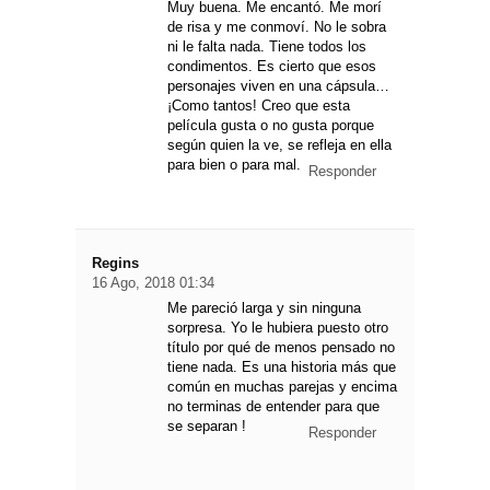
Muy buena. Me encantó. Me morí
de risa y me conmoví. No le sobra
ni le falta nada. Tiene todos los
condimentos. Es cierto que esos
personajes viven en una cápsula…
¡Como tantos! Creo que esta
película gusta o no gusta porque
según quien la ve, se refleja en ella
para bien o para mal.
Responder
Regins
16 Ago, 2018 01:34
Me pareció larga y sin ninguna
sorpresa. Yo le hubiera puesto otro
título por qué de menos pensado no
tiene nada. Es una historia más que
común en muchas parejas y encima
no terminas de entender para que
se separan !
Responder