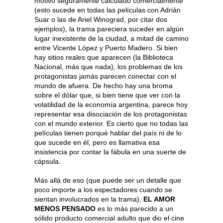
motivo seguramente calculado comercialmente
(esto sucede en todas las películas con Adrián
Suar o las de Ariel Winograd, por citar dos
ejemplos), la trama pareciera suceder en algún
lugar inexistente de la ciudad, a mitad de camino
entre Vicente López y Puerto Madero. Si bien
hay sitios reales que aparecen (la Biblioteca
Nacional, más que nada), los problemas de los
protagonistas jamás parecen conectar con el
mundo de afuera. De hecho hay una broma
sobre el dólar que, si bien tiene que ver con la
volatilidad de la economía argentina, parece hoy
representar esa disociación de los protagonistas
con el mundo exterior. Es cierto que no todas las
películas tienen porqué hablar del país ni de lo
que sucede en él, pero es llamativa esa
insistencia por contar la fábula en una suerte de
cápsula.
Más allá de eso (que puede ser un detalle que
poco importe a los espectadores cuando se
sientan involucrados en la trama),
EL AMOR
MENOS PENSADO
es lo más parecido a un
sólido producto comercial adulto que dio el cine