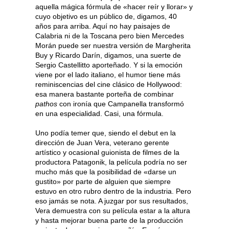
aquella mágica fórmula de «hacer reír y llorar» y
cuyo objetivo es un público de, digamos, 40
años para arriba. Aquí no hay paisajes de
Calabria ni de la Toscana pero bien Mercedes
Morán puede ser nuestra versión de Margherita
Buy y Ricardo Darín, digamos, una suerte de
Sergio Castellitto aporteñado. Y si la emoción
viene por el lado italiano, el humor tiene más
reminiscencias del cine clásico de Hollywood:
esa manera bastante porteña de combinar
pathos
con ironía que Campanella transformó
en una especialidad. Casi, una fórmula.
Uno podía temer que, siendo el debut en la
dirección de Juan Vera, veterano gerente
artístico y ocasional guionista de filmes de la
productora Patagonik, la película podría no ser
mucho más que la posibilidad de «darse un
gustito» por parte de alguien que siempre
estuvo en otro rubro dentro de la industria. Pero
eso jamás se nota. A juzgar por sus resultados,
Vera demuestra con su película estar a la altura
y hasta mejorar buena parte de la producción