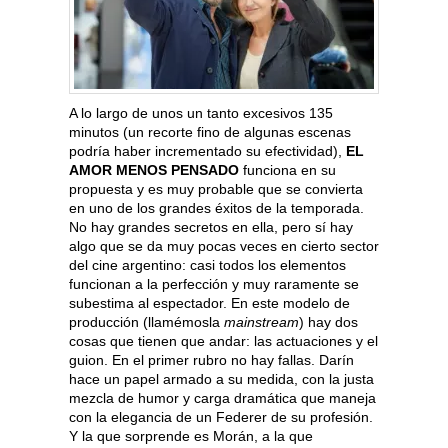
A lo largo de unos un tanto excesivos 135
minutos (un recorte fino de algunas escenas
podría haber incrementado su efectividad),
EL
AMOR MENOS PENSADO
funciona en su
propuesta y es muy probable que se convierta
en uno de los grandes éxitos de la temporada.
No hay grandes secretos en ella, pero sí hay
algo que se da muy pocas veces en cierto sector
del cine argentino: casi todos los elementos
funcionan a la perfección y muy raramente se
subestima al espectador. En este modelo de
producción (llamémosla
mainstream
) hay dos
cosas que tienen que andar: las actuaciones y el
guion. En el primer rubro no hay fallas. Darín
hace un papel armado a su medida, con la justa
mezcla de humor y carga dramática que maneja
con la elegancia de un Federer de su profesión.
Y la que sorprende es Morán, a la que