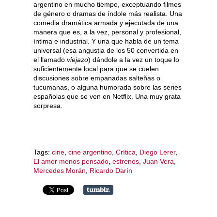
argentino en mucho tiempo, exceptuando filmes
de género o dramas de índole más realista. Una
comedia dramática armada y ejecutada de una
manera que es, a la vez, personal y profesional,
íntima e industrial. Y una que habla de un tema
universal (esa angustia de los 50 convertida en
el llamado
viejazo
) dándole a la vez un toque lo
suficientemente local para que se cuelen
discusiones sobre empanadas salteñas o
tucumanas, o alguna humorada sobre las series
españolas que se ven en Netflix. Una muy grata
sorpresa.
Tags:
cine
,
cine argentino
,
Crítica
,
Diego Lerer
,
El amor menos pensado
,
estrenos
,
Juan Vera
,
Mercedes Morán
,
Ricardo Darín