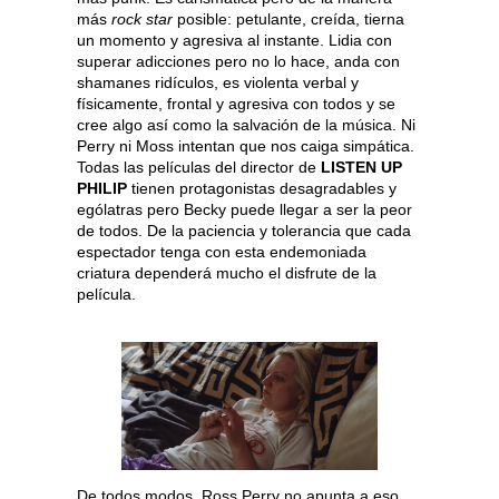
más
rock star
posible: petulante, creída, tierna
un momento y agresiva al instante. Lidia con
superar adicciones pero no lo hace, anda con
shamanes ridículos, es violenta verbal y
físicamente, frontal y agresiva con todos y se
cree algo así como la salvación de la música. Ni
Perry ni Moss intentan que nos caiga simpática.
Todas las películas del director de
LISTEN UP
PHILIP
tienen protagonistas desagradables y
ególatras pero Becky puede llegar a ser la peor
de todos. De la paciencia y tolerancia que cada
espectador tenga con esta endemoniada
criatura dependerá mucho el disfrute de la
película.
De todos modos, Ross Perry no apunta a eso.