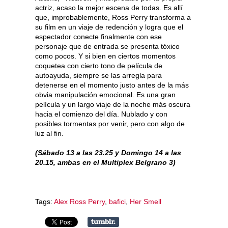
actriz, acaso la mejor escena de todas. Es allí
que, improbablemente, Ross Perry transforma a
su film en un viaje de redención y logra que el
espectador conecte finalmente con ese
personaje que de entrada se presenta tóxico
como pocos. Y si bien en ciertos momentos
coquetea con cierto tono de película de
autoayuda, siempre se las arregla para
detenerse en el momento justo antes de la más
obvia manipulación emocional. Es una gran
película y un largo viaje de la noche más oscura
hacia el comienzo del día. Nublado y con
posibles tormentas por venir, pero con algo de
luz al fin.
(Sábado 13 a las 23.25 y Domingo 14 a las
20.15, ambas en el Multiplex Belgrano 3)
Tags:
Alex Ross Perry
,
bafici
,
Her Smell