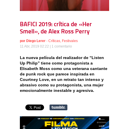
BAFICI 2019: crítica de «Her
Smell», de Alex Ross Perry
por
Diego Lerer
-
Críticas
,
Festivales
11 Abr, 2019 02:22 |
1 comentario
La nueva película del realizador de “Listen
Up Philip” tiene como protagonista a
Elisabeth Moss como una veterana cantante
de punk rock que parece inspirada en
Courtney Love, en un retrato tan intenso y
abrasivo como su protagonista, una mujer
emocionalmente inestable y agresiva.