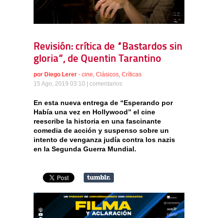
Revisión: crítica de “Bastardos sin
gloria”, de Quentin Tarantino
por
Diego Lerer
-
cine
,
Clásicos
,
Críticas
15 Ago, 2019 03:10 |
comentarios
En esta nueva entrega de “Esperando por
Había una vez en Hollywood” el cine
reescribe la historia en una fascinante
comedia de acción y suspenso sobre un
intento de venganza judía contra los nazis
en la Segunda Guerra Mundial.