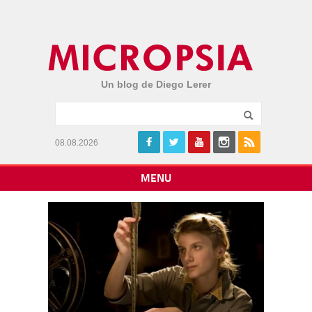
Un blog de Diego Lerer
08.08.2026
MENU