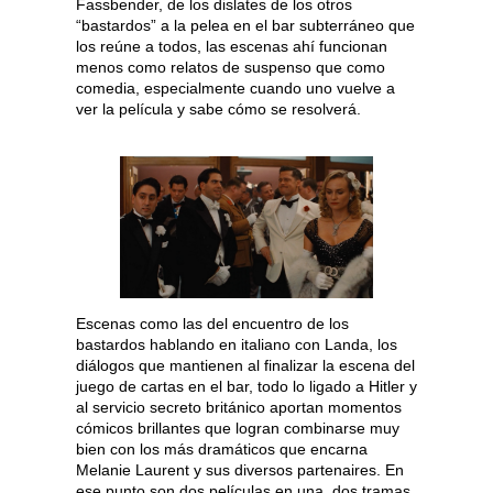
Fassbender, de los dislates de los otros
“bastardos” a la pelea en el bar subterráneo que
los reúne a todos, las escenas ahí funcionan
menos como relatos de suspenso que como
comedia, especialmente cuando uno vuelve a
ver la película y sabe cómo se resolverá.
Escenas como las del encuentro de los
bastardos hablando en italiano con Landa, los
diálogos que mantienen al finalizar la escena del
juego de cartas en el bar, todo lo ligado a Hitler y
al servicio secreto británico aportan momentos
cómicos brillantes que logran combinarse muy
bien con los más dramáticos que encarna
Melanie Laurent y sus diversos partenaires. En
ese punto son dos películas en una, dos tramas