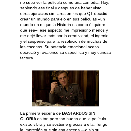
no supe ver la película como una comedia. Hoy,
sabiendo ese final y después de haber visto
otros ejercicios similares en los que QT decidió
crear un mundo paralelo en sus películas –un
mundo en el que la Historia es como él quiere
que sea–, ese aspecto me impresionó menos y
me dejé llevar más por la creatividad, el ingenio
y el suspenso para la resolución de muchas de
las escenas. Su potencia emocional acaso
decreció y revaloricé su específica y muy curiosa
factura.
La primera escena de
BASTARDOS SIN
GLORIA
es tan pero tan buena que la película
existe, vibra y se sostiene gracias a ella. Tengo
la impresión que sin esa escena —o sin su