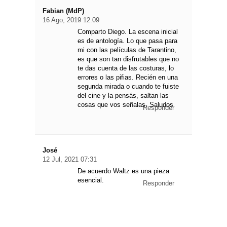
Fabian (MdP)
16 Ago, 2019 12:09
Comparto Diego. La escena inicial
es de antología. Lo que pasa para
mi con las películas de Tarantino,
es que son tan disfrutables que no
te das cuenta de las costuras, lo
errores o las pifias. Recién en una
segunda mirada o cuando te fuiste
del cine y la pensás, saltan las
cosas que vos señalas. Saludos
Responder
José
12 Jul, 2021 07:31
De acuerdo Waltz es una pieza
esencial.
Responder