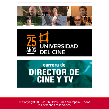
© Copyright 2011-2026 Otros Cines Micropsia - Todos
los derechos reservados.