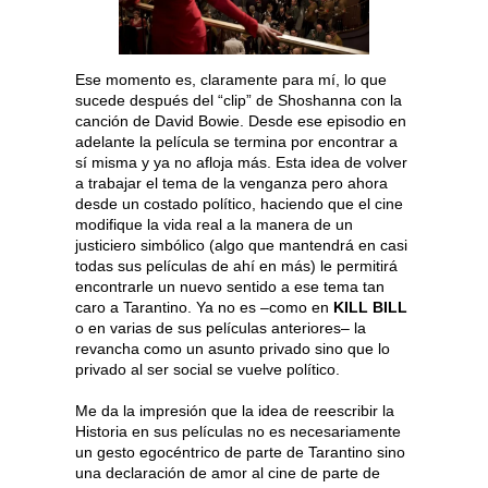
Ese momento es, claramente para mí, lo que
sucede después del “clip” de Shoshanna con la
canción de David Bowie. Desde ese episodio en
adelante la película se termina por encontrar a
sí misma y ya no afloja más. Esta idea de volver
a trabajar el tema de la venganza pero ahora
desde un costado político, haciendo que el cine
modifique la vida real a la manera de un
justiciero simbólico (algo que mantendrá en casi
todas sus películas de ahí en más) le permitirá
encontrarle un nuevo sentido a ese tema tan
caro a Tarantino. Ya no es –como en
KILL BILL
o en varias de sus películas anteriores– la
revancha como un asunto privado sino que lo
privado al ser social se vuelve político.
Me da la impresión que la idea de reescribir la
Historia en sus películas no es necesariamente
un gesto egocéntrico de parte de Tarantino sino
una declaración de amor al cine de parte de