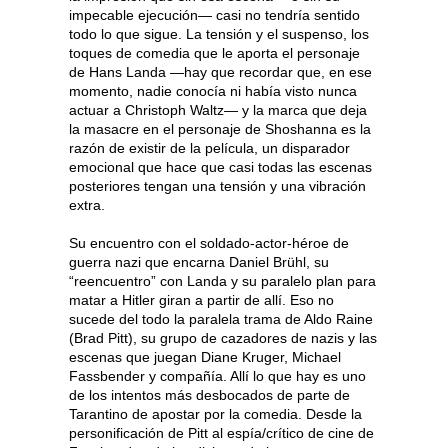
impecable ejecución— casi no tendría sentido
todo lo que sigue. La tensión y el suspenso, los
toques de comedia que le aporta el personaje
de Hans Landa —hay que recordar que, en ese
momento, nadie conocía ni había visto nunca
actuar a Christoph Waltz— y la marca que deja
la masacre en el personaje de Shoshanna es la
razón de existir de la película, un disparador
emocional que hace que casi todas las escenas
posteriores tengan una tensión y una vibración
extra.
Su encuentro con el soldado-actor-héroe de
guerra nazi que encarna Daniel Brühl, su
“reencuentro” con Landa y su paralelo plan para
matar a Hitler giran a partir de allí. Eso no
sucede del todo la paralela trama de Aldo Raine
(Brad Pitt), su grupo de cazadores de nazis y las
escenas que juegan Diane Kruger, Michael
Fassbender y compañía. Allí lo que hay es uno
de los intentos más desbocados de parte de
Tarantino de apostar por la comedia. Desde la
personificación de Pitt al espía/crítico de cine de