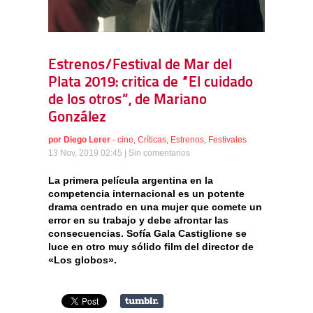
Estrenos/Festival de Mar del
Plata 2019: critica de “El cuidado
de los otros”, de Mariano
González
por
Diego Lerer
-
cine
,
Críticas
,
Estrenos
,
Festivales
13 Nov, 2019 02:45 |
Sin comentarios
La primera película argentina en la
competencia internacional es un potente
drama centrado en una mujer que comete un
error en su trabajo y debe afrontar las
consecuencias. Sofía Gala Castiglione se
luce en otro muy sólido film del director de
«Los globos».