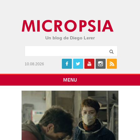
Un blog de Diego Lerer
10.08.2026
MENU