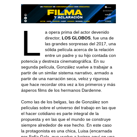
L
a opera prima del actor devenido
director,
LOS GLOBOS
, fue una de
las grandes sorpresas del 2017, una
sólida película acerca de la relación
entre un padre y su hijo contada con
potencia y destreza cinematográfica. En su
segunda película, González vuelve a trabajar a
partir de un similar sistema narrativo, armado a
partir de una narración seca, veloz y rigurosa
que hace recordar otra vez a los primeros y más
ásperos films de los hermanos Dardenne.
Como las de los belgas, las de González son
películas sobre el universo del trabajo en las que
el hacer cotidiano es parte integral de la
propuesta y en las que el mundo se construye
siempre alrededor de ese hecho. En este caso
la protagonista es una chica, Luisa (encarnada
por Sofía Gala, que vuelve a lucirse aquí en una