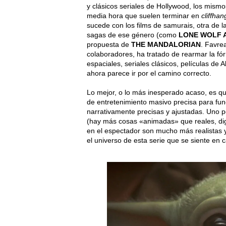
y clásicos seriales de Hollywood, los mismo
media hora que suelen terminar en
cliffhan
sucede con los films de samurais, otra de la
sagas de ese género (como
LONE WOLF 
propuesta de
THE MANDALORIAN
. Favre
colaboradores, ha tratado de rearmar la fó
espaciales, seriales clásicos, películas de 
ahora parece ir por el camino correcto.
Lo mejor, o lo más inesperado acaso, es que
de entretenimiento masivo precisa para funci
narrativamente precisas y ajustadas. Uno po
(hay más cosas «animadas» que reales, dig
en el espectador son mucho más realistas y
el universo de esta serie que se siente en