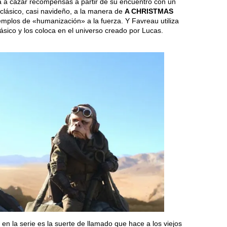
 a cazar recompensas a partir de su encuentro con un
lásico, casi navideño, a la manera de
A CHRISTMAS
jemplos de «humanización» a la fuerza. Y Favreau utiliza
lásico y los coloca en el universo creado por Lucas.
en la serie es la suerte de llamado que hace a los viejos