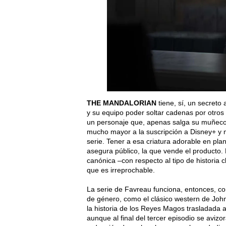
THE MANDALORIAN
tiene, sí, un secreto
y su equipo poder soltar cadenas por otros 
un personaje que, apenas salga su muñeco 
mucho mayor a la suscripción a Disney+ y 
serie. Tener a esa criatura adorable en pla
asegura público, la que vende el producto.
canónica –con respecto al tipo de historia c
que es irreprochable.
La serie de Favreau funciona, entonces, com
de género, como el clásico western de Joh
la historia de los Reyes Magos trasladada 
aunque al final del tercer episodio se avizo