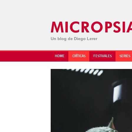
Un blog de Diego Lerer
HOME
CRÍTICAS
FESTIVALES
SERIES