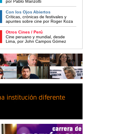
por Pablo Manzotti
Con los Ojos Abiertos
Críticas, crónicas de festivales y
apuntes sobre cine por Roger Koza
Otros Cines / Perú
Cine peruano y mundial, desde
Lima, por John Campos Gómez