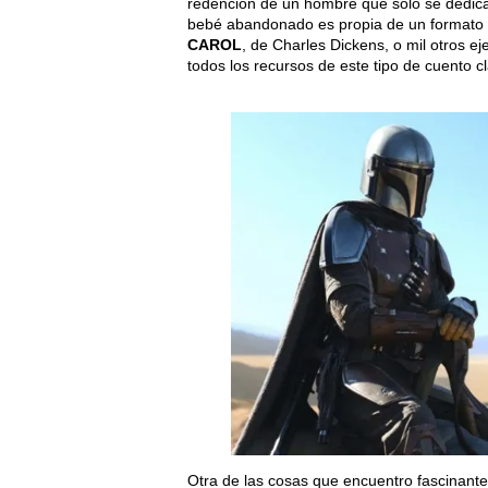
redención de un hombre que solo se dedica
bebé abandonado es propia de un formato c
CAROL
, de Charles Dickens, o mil otros e
todos los recursos de este tipo de cuento c
Otra de las cosas que encuentro fascinante 