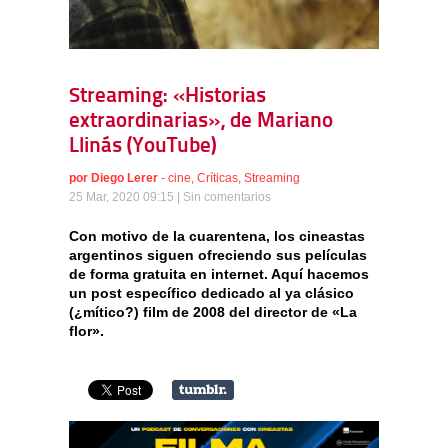
Streaming: «Historias
extraordinarias», de Mariano
Llinás (YouTube)
por
Diego Lerer
-
cine
,
Críticas
,
Streaming
25 Mar, 2020 09:15 |
Sin comentarios
Con motivo de la cuarentena, los cineastas
argentinos siguen ofreciendo sus películas
de forma gratuita en internet. Aquí hacemos
un post específico dedicado al ya clásico
(¿mítico?) film de 2008 del director de «La
flor».