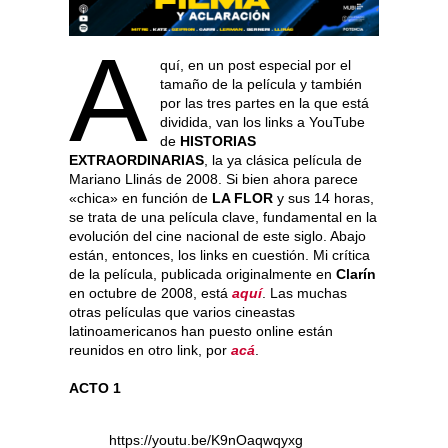
A
quí, en un post especial por el
tamaño de la película y también
por las tres partes en la que está
dividida, van los links a YouTube
de
HISTORIAS
EXTRAORDINARIAS
, la ya clásica película de
Mariano Llinás de 2008. Si bien ahora parece
«chica» en función de
LA FLOR
y sus 14 horas,
se trata de una película clave, fundamental en la
evolución del cine nacional de este siglo. Abajo
están, entonces, los links en cuestión. Mi crítica
de la película, publicada originalmente en
Clarín
en octubre de 2008, está
aquí
. Las muchas
otras películas que varios cineastas
latinoamericanos han puesto online están
reunidos en otro link, por
acá
.
ACTO 1
https://youtu.be/K9nOaqwqyxg