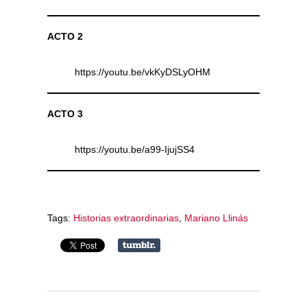
ACTO 2
https://youtu.be/vkKyDSLyOHM
ACTO 3
https://youtu.be/a99-IjujSS4
Tags:
Historias extraordinarias
,
Mariano Llinás