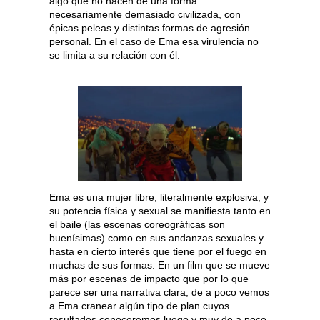
algo que no hacen de una forma
necesariamente demasiado civilizada, con
épicas peleas y distintas formas de agresión
personal. En el caso de Ema esa virulencia no
se limita a su relación con él.
Ema es una mujer libre, literalmente explosiva, y
su potencia física y sexual se manifiesta tanto en
el baile (las escenas coreográficas son
buenísimas) como en sus andanzas sexuales y
hasta en cierto interés que tiene por el fuego en
muchas de sus formas. En un film que se mueve
más por escenas de impacto que por lo que
parece ser una narrativa clara, de a poco vemos
a Ema cranear algún tipo de plan cuyos
resultados conoceremos luego y muy de a poco.