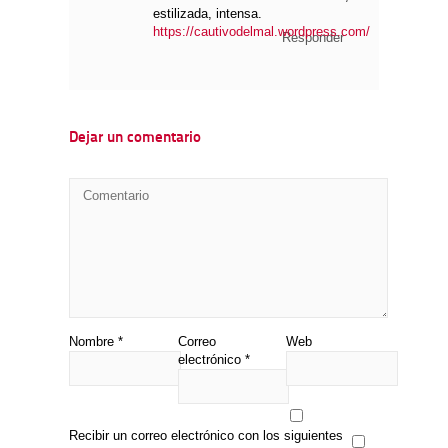
estilizada, intensa.
https://cautivodelmal.wordpress.com/
Responder
Dejar un comentario
Nombre
*
Correo
Web
electrónico
*
Recibir un correo electrónico con los siguientes