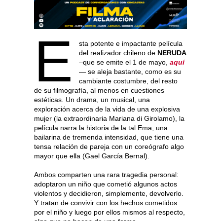
E
sta potente e impactante película
del realizador chileno de
NERUDA
–que se emite el 1 de mayo,
aquí
— se aleja bastante, como es su
cambiante costumbre, del resto
de su filmografía, al menos en cuestiones
estéticas. Un drama, un musical, una
exploración acerca de la vida de una explosiva
mujer (la extraordinaria Mariana di Girolamo), la
película narra la historia de la tal Ema, una
bailarina de tremenda intensidad, que tiene una
tensa relación de pareja con un coreógrafo algo
mayor que ella (Gael García Bernal).
Ambos comparten una rara tragedia personal:
adoptaron un niño que cometió algunos actos
violentos y decidieron, simplemente, devolverlo.
Y tratan de convivir con los hechos cometidos
por el niño y luego por ellos mismos al respecto,