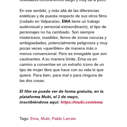
En ese sentido, y más allá de las diferencias
estéticas y de puesta respecto de sus otros films
(rodado en Valparaíso,
EMA
tiene un trabajo
audiovisual y sensorial extraordinario), el tipo de
personajes no ha cambiado. Son siempre
misteriosos, inasibles, llenos de zonas oscuras y
ambigüedades, potencialmente peligrosos y muy
pocas veces «queribles» de manera más o
menos convencional. Pero es innegable que son
cautivantes. A su manera límite, Ema va en
camino a convertise en un extraño ícono de un
tipo de mujer libre que hace con su vida lo que
quiere. Para bien, para mal o para ninguna de
las dos cosas.
El film se puede ver de forma gratuita, en la
plataforma Mubi, el 1 de mayo,
inscribiéndose aquí:
https://mubi.com/ema
Tags:
Ema
,
Mubi
,
Pablo Larrain