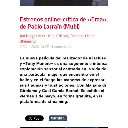
Estrenos online: crítica de «Ema»,
de Pablo Larraín (Mubi)
por
Diego Lerer
-
cine
,
Críticas
,
Estrenos
,
Online
,
Streaming
29 Abr, 2020 10:47 |
1 comentario
La nueva película del realizador de «Jackie»
y «Tony Manero» es una sugerente e intensa
exploración sensorial centrada en la vida de
una particular mujer que encuentra en el
baile y en el fuego las maneras de expresar
sus traumas y frustraciones. Con Mariana di
Girolamo y Gael García Bernal. Se exhibe el
viernes 1 de mayo, en forma gratuita, en la
plataforma de streaming.