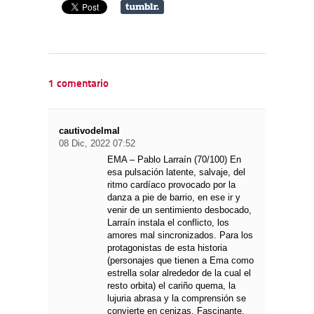
1 comentario
cautivodelmal
08 Dic, 2022 07:52
EMA – Pablo Larraín (70/100) En
esa pulsación latente, salvaje, del
ritmo cardíaco provocado por la
danza a pie de barrio, en ese ir y
venir de un sentimiento desbocado,
Larraín instala el conflicto, los
amores mal sincronizados. Para los
protagonistas de esta historia
(personajes que tienen a Ema como
estrella solar alrededor de la cual el
resto orbita) el cariño quema, la
lujuria abrasa y la comprensión se
convierte en cenizas. Fascinante,