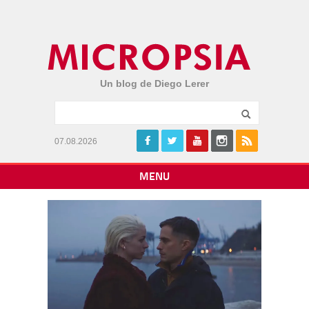
Un blog de Diego Lerer
07.08.2026
MENU