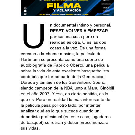
U
n documental íntimo y personal,
RESET, VOLVER A EMPEZAR
parece una cosa pero en
realidad es otra. O es las dos
cosas a la vez. De una forma
cercana a la «home movie», la película de
Hartmann se presenta como una suerte de
autobiografía de Fabricio Oberto, una película
sobre la vida de este excelente basquetbolista
cordobés que formó parte de la Generación
Dorada y también de los San Antonio Spurs,
siendo campeón de la NBA junto a Manu Ginóbili
en el año 2007. Y eso, en cierto sentido, es lo
que es. Pero en realidad lo más interesante de
la película pasa por otro lado, por intentar
analizar qué es lo que sucede cuando un
deportista profesional (en este caso, jugadores
de basquet) se retiran y deben «recomenzar»
sus vidas.