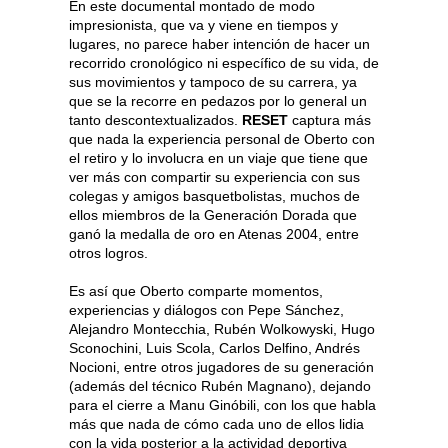
En este documental montado de modo
impresionista, que va y viene en tiempos y
lugares, no parece haber intención de hacer un
recorrido cronológico ni específico de su vida, de
sus movimientos y tampoco de su carrera, ya
que se la recorre en pedazos por lo general un
tanto descontextualizados.
RESET
captura más
que nada la experiencia personal de Oberto con
el retiro y lo involucra en un viaje que tiene que
ver más con compartir su experiencia con sus
colegas y amigos basquetbolistas, muchos de
ellos miembros de la Generación Dorada que
ganó la medalla de oro en Atenas 2004, entre
otros logros.
Es así que Oberto comparte momentos,
experiencias y diálogos con Pepe Sánchez,
Alejandro Montecchia, Rubén Wolkowyski, Hugo
Sconochini, Luis Scola, Carlos Delfino, Andrés
Nocioni, entre otros jugadores de su generación
(además del técnico Rubén Magnano), dejando
para el cierre a Manu Ginóbili, con los que habla
más que nada de cómo cada uno de ellos lidia
con la vida posterior a la actividad deportiva