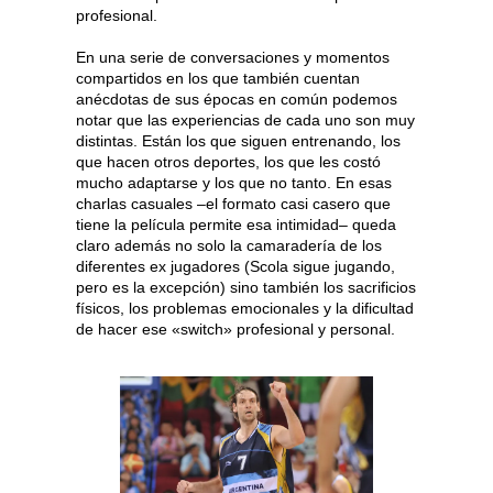
profesional.
En una serie de conversaciones y momentos
compartidos en los que también cuentan
anécdotas de sus épocas en común podemos
notar que las experiencias de cada uno son muy
distintas. Están los que siguen entrenando, los
que hacen otros deportes, los que les costó
mucho adaptarse y los que no tanto. En esas
charlas casuales –el formato casi casero que
tiene la película permite esa intimidad– queda
claro además no solo la camaradería de los
diferentes ex jugadores (Scola sigue jugando,
pero es la excepción) sino también los sacrificios
físicos, los problemas emocionales y la dificultad
de hacer ese «switch» profesional y personal.