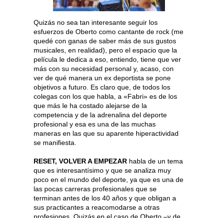
Quizás no sea tan interesante seguir los
esfuerzos de Oberto como cantante de rock (me
quedé con ganas de saber más de sus gustos
musicales, en realidad), pero el espacio que la
película le dedica a eso, entiendo, tiene que ver
más con su necesidad personal y, acaso, con
ver de qué manera un ex deportista se pone
objetivos a futuro. Es claro que, de todos los
colegas con los que habla, a «Fabri» es de los
que más le ha costado alejarse de la
competencia y de la adrenalina del deporte
profesional y esa es una de las muchas
maneras en las que su aparente hiperactividad
se manifiesta.
RESET, VOLVER A EMPEZAR
habla de un tema
que es interesantísimo y que se analiza muy
poco en el mundo del deporte, ya que es una de
las pocas carreras profesionales que se
terminan antes de los 40 años y que obligan a
sus practicantes a reacomodarse a otras
profesiones. Quizás en el caso de Oberto –y de