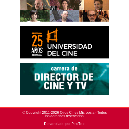
© Copyright 2011-2026 Otros Cines Micropsia - Todos
los derechos reservados.
Desarrollado por PisoTres