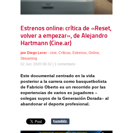
Estrenos online: crítica de «Reset,
volver a empezar», de Alejandro
Hartmann (Cine.ar)
por
Diego Lerer
-
cine
,
Críticas
,
Estrenos
,
Online
,
Streaming
02 Jun, 2020 06:32 |
1 comentario
Este documental centrado en la vida
posterior a la carrera como basquetbolista
de Fabricio Oberto es un recorrido por las
experiencias de varios ex jugadores –
colegas suyos de la Generación Dorada– al
abandonar el deporte profesional.