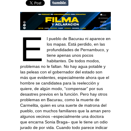
E
l pueblo de Bacurau ni aparece en
los mapas. Está perdido, en las
profundidades de Pernambuco, y
tiene apenas unos pocos
habitantes. De todos modos,
problemas no le faltan. No hay agua potable y
las peleas con el gobernador del estado son
más que evidentes, especialmente ahora que el
hombre se candidatea para la reelección y
quiere, de algún modo, “compensar” por sus
desastres previos en la función. Pero hay otros
problemas en Bacurau, como la muerte de
Carmelita, quien es una suerte de matrona del
pueblo, con muchos familiares que la aman pero
algunos vecinos –especialmente una doctora
que encarna Sonia Braga– que le tiene un odio
jurado de por vida. Cuando todo parece indicar