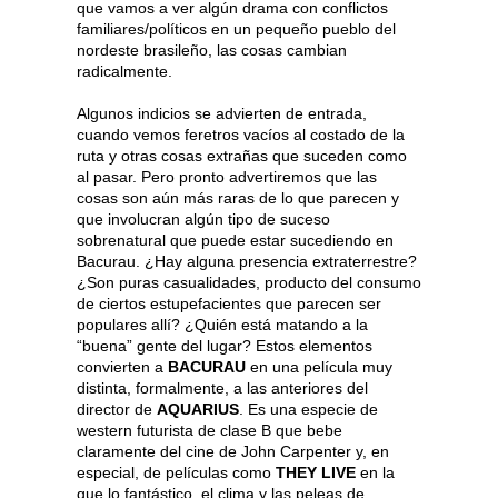
que vamos a ver algún drama con conflictos
familiares/políticos en un pequeño pueblo del
nordeste brasileño, las cosas cambian
radicalmente.
Algunos indicios se advierten de entrada,
cuando vemos feretros vacíos al costado de la
ruta y otras cosas extrañas que suceden como
al pasar. Pero pronto advertiremos que las
cosas son aún más raras de lo que parecen y
que involucran algún tipo de suceso
sobrenatural que puede estar sucediendo en
Bacurau. ¿Hay alguna presencia extraterrestre?
¿Son puras casualidades, producto del consumo
de ciertos estupefacientes que parecen ser
populares allí? ¿Quién está matando a la
“buena” gente del lugar? Estos elementos
convierten a
BACURAU
en una película muy
distinta, formalmente, a las anteriores del
director de
AQUARIUS
. Es una especie de
western futurista de clase B que bebe
claramente del cine de John Carpenter y, en
especial, de películas como
THEY LIVE
en la
que lo fantástico, el clima y las peleas de