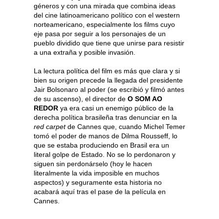
géneros y con una mirada que combina ideas
del cine latinoamericano político con el western
norteamericano, especialmente los films cuyo
eje pasa por seguir a los personajes de un
pueblo dividido que tiene que unirse para resistir
a una extraña y posible invasión.
La lectura política del film es más que clara y si
bien su origen precede la llegada del presidente
Jair Bolsonaro al poder (se escribió y filmó antes
de su ascenso), el director de
O SOM AO
REDOR
ya era casi un enemigo público de la
derecha política brasileña tras denunciar en la
red carpet
de Cannes que, cuando Michel Temer
tomó el poder de manos de Dilma Rousseff, lo
que se estaba produciendo en Brasil era un
literal golpe de Estado. No se lo perdonaron y
siguen sin perdonárselo (hoy le hacen
literalmente la vida imposible en muchos
aspectos) y seguramente esta historia no
acabará aquí tras el pase de la película en
Cannes.