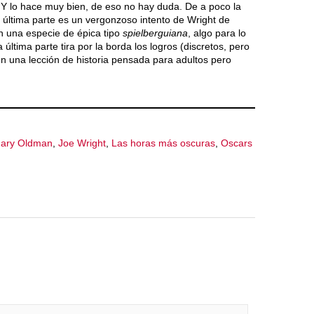
o. Y lo hace muy bien, de eso no hay duda. De a poco la
u última parte es un vergonzoso intento de Wright de
n una especie de épica tipo
spielberguiana
, algo para lo
última parte tira por la borda los logros (discretos, pero
a en una lección de historia pensada para adultos pero
ary Oldman
,
Joe Wright
,
Las horas más oscuras
,
Oscars