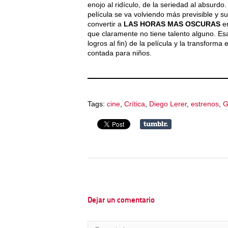
enojo al ridículo, de la seriedad al absurd
película se va volviendo más previsible y s
convertir a
LAS HORAS MAS OSCURAS
e
que claramente no tiene talento alguno. Esa 
logros al fin) de la película y la transform
contada para niños.
Tags:
cine
,
Crítica
,
Diego Lerer
,
estrenos
,
G
Dejar un comentario