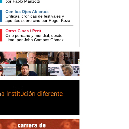
por Pablo Manzotti
Con los Ojos Abiertos
Críticas, crónicas de festivales y
apuntes sobre cine por Roger Koza
Otros Cines / Perú
Cine peruano y mundial, desde
Lima, por John Campos Gómez