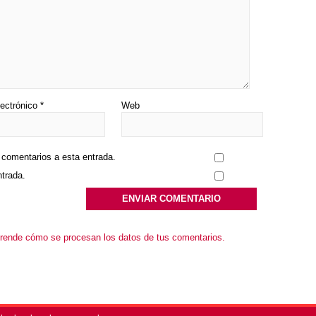
lectrónico
*
Web
s comentarios a esta entrada.
ntrada.
rende cómo se procesan los datos de tus comentarios.