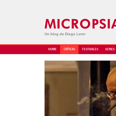
Un blog de Diego Lerer
HOME
CRÍTICAS
FESTIVALES
SERIES