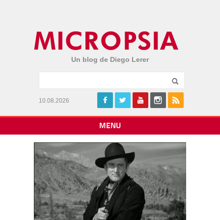
Un blog de Diego Lerer
10.08.2026
MENU