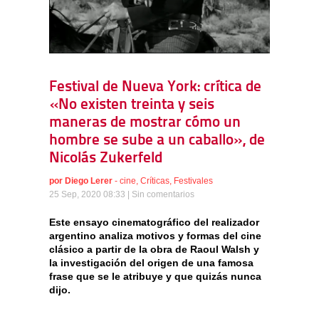
Festival de Nueva York: crítica de
«No existen treinta y seis
maneras de mostrar cómo un
hombre se sube a un caballo», de
Nicolás Zukerfeld
por
Diego Lerer
-
cine
,
Críticas
,
Festivales
25 Sep, 2020 08:33 |
Sin comentarios
Este ensayo cinematográfico del realizador
argentino analiza motivos y formas del cine
clásico a partir de la obra de Raoul Walsh y
la investigación del origen de una famosa
frase que se le atribuye y que quizás nunca
dijo.