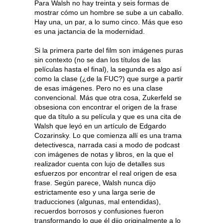
Para Walsh no hay treinta y seis formas de
mostrar cómo un hombre se sube a un caballo.
Hay una, un par, a lo sumo cinco. Más que eso
es una jactancia de la modernidad.
Si la primera parte del film son imágenes puras
sin contexto (no se dan los títulos de las
películas hasta el final), la segunda es algo así
como la clase (¿de la FUC?) que surge a partir
de esas imágenes. Pero no es una clase
convencional. Más que otra cosa, Zukerfeld se
obsesiona con encontrar el origen de la frase
que da título a su película y que es una cita de
Walsh que leyó en un artículo de Edgardo
Cozarinsky. Lo que comienza allí es una trama
detectivesca, narrada casi a modo de podcast
con imágenes de notas y libros, en la que el
realizador cuenta con lujo de detalles sus
esfuerzos por encontrar el real origen de esa
frase. Según parece, Walsh nunca dijo
estrictamente eso y una larga serie de
traducciones (algunas, mal entendidas),
recuerdos borrosos y confusiones fueron
transformando lo que él dijo originalmente a lo