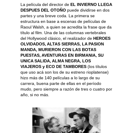
La película del director de
EL INVIERNO LLEGA
DESPUES DEL OTOÑO
puede dividirse en dos
partes y una breve coda. La primera se
estructura en base a escenas de películas de
Raoul Walsh, a quien se acredita la frase que da
título al film. Una de las columnas vertebrales
del Hollywood clásico, el realizador de
HEROES
OLVIDADOS, ALTAS SIERRAS, LA PASION
MANDA, MURIERON CON LAS BOTAS
PUESTAS, AVENTURAS EN BIRMANIA, SU
UNICA SALIDA, ALMA NEGRA, LOS
VIAJEROS y ECO DE TAMBORES
(los títulos
que uso acá son los de su estreno rioplatense)
hizo más de 140 películas a lo largo de su
carrera, buena parte de ellas en el período
mudo, pero siempre a razón de tres o cuatro por
año, si no más.