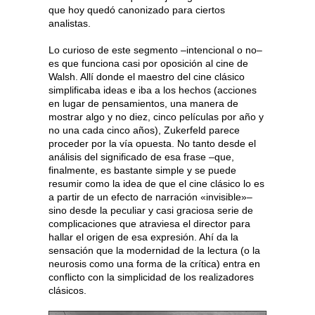
que hoy quedó canonizado para ciertos
analistas.
Lo curioso de este segmento –intencional o no–
es que funciona casi por oposición al cine de
Walsh. Allí donde el maestro del cine clásico
simplificaba ideas e iba a los hechos (acciones
en lugar de pensamientos, una manera de
mostrar algo y no diez, cinco películas por año y
no una cada cinco años), Zukerfeld parece
proceder por la vía opuesta. No tanto desde el
análisis del significado de esa frase –que,
finalmente, es bastante simple y se puede
resumir como la idea de que el cine clásico lo es
a partir de un efecto de narración «invisible»–
sino desde la peculiar y casi graciosa serie de
complicaciones que atraviesa el director para
hallar el origen de esa expresión. Ahí da la
sensación que la modernidad de la lectura (o la
neurosis como una forma de la crítica) entra en
conflicto con la simplicidad de los realizadores
clásicos.