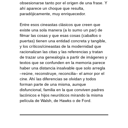
obsesionarse tanto por el origen de una frase. Y
ahí aparece un choque que resulta,
paradójicamente, muy enriquecedor.
Entre esos cineastas clásicos que creen que
existe una sola manera (a lo sumo un par) de
filmar las cosas y que esas cosas (caballos o
puertas) tienen una entidad concreta y tangible,
y los críticos/cineastas de la modernidad que
racionalizan las citas y las referencias y tratan
de trazar una genealogía a partir de imágenes y
textos que se confunden en la memoria parece
haber una distancia insalvable que solo arregla
–reúne, reconstruye, reconcilia– el amor por el
cine. Ahí las diferencias se olvidan y todos
forman parte de una misma, aunque
disfuncional, familia en la que conviven padres
lacónicos e hijos neuróticos mirando la misma
película de Walsh, de Hawks o de Ford.