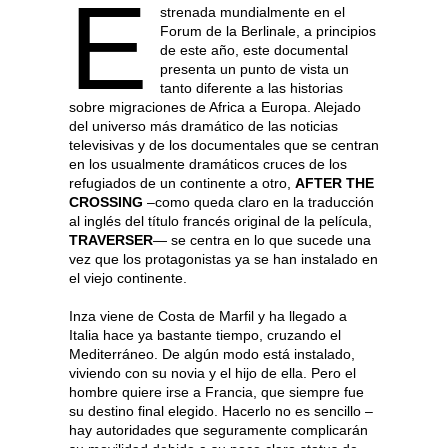
E
strenada mundialmente en el
Forum de la Berlinale, a principios
de este año, este documental
presenta un punto de vista un
tanto diferente a las historias
sobre migraciones de Africa a Europa. Alejado
del universo más dramático de las noticias
televisivas y de los documentales que se centran
en los usualmente dramáticos cruces de los
refugiados de un continente a otro,
AFTER THE
CROSSING
–como queda claro en la traducción
al inglés del título francés original de la película,
TRAVERSER
— se centra en lo que sucede una
vez que los protagonistas ya se han instalado en
el viejo continente.
Inza viene de Costa de Marfil y ha llegado a
Italia hace ya bastante tiempo, cruzando el
Mediterráneo. De algún modo está instalado,
viviendo con su novia y el hijo de ella. Pero el
hombre quiere irse a Francia, que siempre fue
su destino final elegido. Hacerlo no es sencillo –
hay autoridades que seguramente complicarán