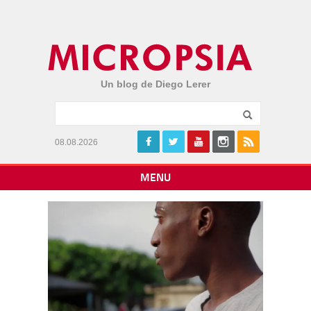
Un blog de Diego Lerer
08.08.2026
MENU