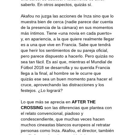
saberlo. En otros aspectos, quizás sí.
Akafou no juzga las acciones de Inza sino que lo
muestra bien de cerca (nadie parece dar cuenta
de la presencia de la cámara) en sus momentos
más íntimos. Tiene «una novia en cada puerto»
y, en apariencia, a la que quiere realmente llegar
es a una que vive en Francia. Sabe que tendrá
que herir los sentimientos de su pareja oficial,
pero parece dispuesto a hacerlo. Pero quizás no
sea tan fácil. Es así que, mientras el Mundial de
Fútbol 2018 se desarrolla y su querida Francia
llega a la final, al hombre se le ocurre que
quizás ese sea un buen momento para hacer el
cruce, aprovechando las distracciones y los
festejos. ¿Lo logrará?
Lo que más se aprecia en
AFTER THE
CROSSING
son las diferencias que plantea con
el relato convencional, piadoso y
condescendiente, que muchas veces hacen
muchos cineastas blancos europeos al retratar
personas como Inza. Akafou, el director, también