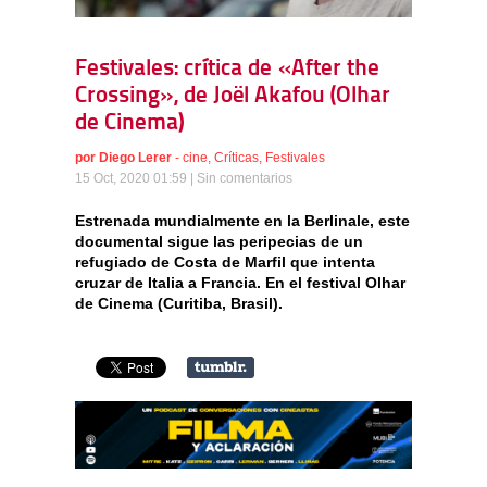
Festivales: crítica de «After the
Crossing», de Joël Akafou (Olhar
de Cinema)
por
Diego Lerer
-
cine
,
Críticas
,
Festivales
15 Oct, 2020 01:59 |
Sin comentarios
Estrenada mundialmente en la Berlinale, este
documental sigue las peripecias de un
refugiado de Costa de Marfil que intenta
cruzar de Italia a Francia. En el festival Olhar
de Cinema (Curitiba, Brasil).