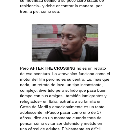
su movilidad debido a su poco claro status de
residencia– y debe encontrar la manera: por
tren, a pie, como sea.
Pero
AFTER THE CROSSING
no es un retrato
de esa aventura. La «travesía» funciona como el
motor del film pero no es su centro. Es, más que
nada, un retrato de Inza, un tipo inconstante,
complejo, divertido pero sufrido que pasa buen
tiempo con sus amigos –también inmigrantes y
refugiados– en Italia, extraña a su familia en
Costa de Marfil y emocionalmente es un tanto
adolescente. «Puedo pasar como uno de 17
años», dice en un momento cuando trata de
pensar cómo evitar ser detenido y metido en
una cárcel de adultos. Físicamente es difícil