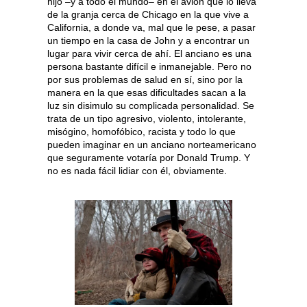
hijo –y a todo el mundo– en el avión que lo lleva
de la granja cerca de Chicago en la que vive a
California, a donde va, mal que le pese, a pasar
un tiempo en la casa de John y a encontrar un
lugar para vivir cerca de ahí. El anciano es una
persona bastante difícil e inmanejable. Pero no
por sus problemas de salud en sí, sino por la
manera en la que esas dificultades sacan a la
luz sin disimulo su complicada personalidad. Se
trata de un tipo agresivo, violento, intolerante,
misógino, homofóbico, racista y todo lo que
pueden imaginar en un anciano norteamericano
que seguramente votaría por Donald Trump. Y
no es nada fácil lidiar con él, obviamente.