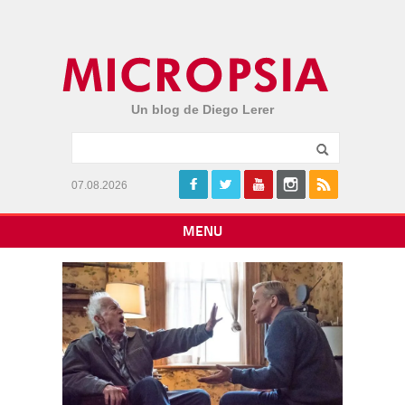
Un blog de Diego Lerer
07.08.2026
MENU