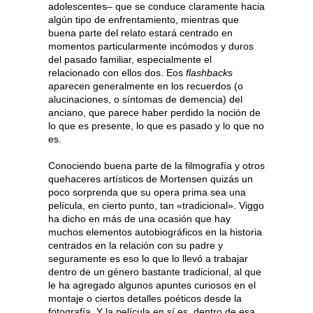
adolescentes– que se conduce claramente hacia
algún tipo de enfrentamiento, mientras que
buena parte del relato estará centrado en
momentos particularmente incómodos y duros
del pasado familiar, especialmente el
relacionado con ellos dos. Eos
flashbacks
aparecen generalmente en los recuerdos (o
alucinaciones, o síntomas de demencia) del
anciano, que parece haber perdido la noción de
lo que es presente, lo que es pasado y lo que no
es.
Conociendo buena parte de la filmografía y otros
quehaceres artísticos de Mortensen quizás un
poco sorprenda que su opera prima sea una
película, en cierto punto, tan «tradicional». Viggo
ha dicho en más de una ocasión que hay
muchos elementos autobiográficos en la historia
centrados en la relación con su padre y
seguramente es eso lo que lo llevó a trabajar
dentro de un género bastante tradicional, al que
le ha agregado algunos apuntes curiosos en el
montaje o ciertos detalles poéticos desde la
fotografía. Y la película en sí es, dentro de esa