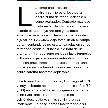
L
a complicada relación entre un
padre y su hijo es el foco de la
opera prima de Viggo Mortensen
como realizador. Centrado más que
nada en la difícil situación que viven
cuando el padre –ya anciano y bastante
enfermo– va a pasar un tiempo en la casa de su
hijo adulto,
FALLING
viaja también en el tiempo
para ir contando cómo esa tensa relación se fue
formando desde el principio. Se trata de un
drama familiar que pone en juego las diferencias
culturales y generacionales entre dos hombres
que son prácticamente opuestos entre sí, una
oposición nacida también como reacción a una
figura paterna bastante deplorable.
El veterano Lance Henriksen (de la saga
ALIEN
y muy solicitado actor de reparto en los años ’80
y ’90) encarna a Willis, el octogenario padre de
John (Mortensen), un hombre que está
volviéndose cada vez más senil y a la vez
intolerante. Lo descubrimos maltratando a su