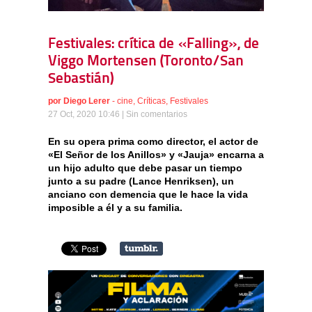
Festivales: crítica de «Falling», de
Viggo Mortensen (Toronto/San
Sebastián)
por
Diego Lerer
-
cine
,
Críticas
,
Festivales
27 Oct, 2020 10:46 |
Sin comentarios
En su opera prima como director, el actor de
«El Señor de los Anillos» y «Jauja» encarna a
un hijo adulto que debe pasar un tiempo
junto a su padre (Lance Henriksen), un
anciano con demencia que le hace la vida
imposible a él y a su familia.