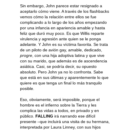
Sin embargo, John parece estar resignado a
aceptarlo cómo viene. A través de los flashbacks
vemos cómo la relación entre ellos se fue
complicando a lo largo de los años empezando
por una infancia en apariencia amable y hasta
feliz que duró muy poco. Es que Willis reparte
virulencia y agresión ante quien se le ponga
adelante. Y John es su víctima favorita. Se trata
de un piloto de avión gay, amable, dedicado,
progre
, con una hija adoptiva latina y que vive
con su marido, que además es de ascendencia
asiática. Casi, se podría decir, su opuesto
absoluto. Pero John ya no lo confronta. Sabe
que está en sus últimas y aparentemente lo que
quiere es que tenga un final lo más tranquilo
posible.
Eso, obviamente, será imposible, porque el
hombre es el infierno sobre la Tierra y les
complica las vidas a todos, en privado y en
público.
FALLING
irá narrando ese difícil
presente –que incluirá una visita de su hermana,
interpretada por Laura Linney, con sus hijos