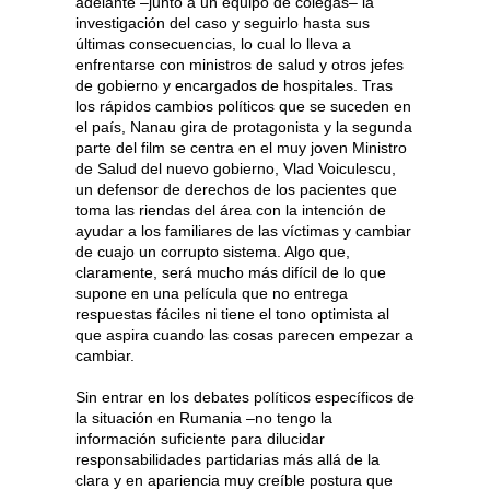
adelante –junto a un equipo de colegas– la
investigación del caso y seguirlo hasta sus
últimas consecuencias, lo cual lo lleva a
enfrentarse con ministros de salud y otros jefes
de gobierno y encargados de hospitales. Tras
los rápidos cambios políticos que se suceden en
el país, Nanau gira de protagonista y la segunda
parte del film se centra en el muy joven Ministro
de Salud del nuevo gobierno, Vlad Voiculescu,
un defensor de derechos de los pacientes que
toma las riendas del área con la intención de
ayudar a los familiares de las víctimas y cambiar
de cuajo un corrupto sistema. Algo que,
claramente, será mucho más difícil de lo que
supone en una película que no entrega
respuestas fáciles ni tiene el tono optimista al
que aspira cuando las cosas parecen empezar a
cambiar.
Sin entrar en los debates políticos específicos de
la situación en Rumania –no tengo la
información suficiente para dilucidar
responsabilidades partidarias más allá de la
clara y en apariencia muy creíble postura que