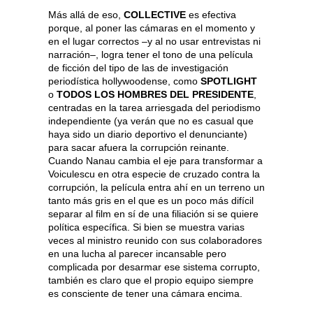
Más allá de eso,
COLLECTIVE
es efectiva
porque, al poner las cámaras en el momento y
en el lugar correctos –y al no usar entrevistas ni
narración–, logra tener el tono de una película
de ficción del tipo de las de investigación
periodística hollywoodense, como
SPOTLIGHT
o
TODOS LOS HOMBRES DEL PRESIDENTE
,
centradas en la tarea arriesgada del periodismo
independiente (ya verán que no es casual que
haya sido un diario deportivo el denunciante)
para sacar afuera la corrupción reinante.
Cuando Nanau cambia el eje para transformar a
Voiculescu en otra especie de cruzado contra la
corrupción, la película entra ahí en un terreno un
tanto más gris en el que es un poco más difícil
separar al film en sí de una filiación si se quiere
política específica. Si bien se muestra varias
veces al ministro reunido con sus colaboradores
en una lucha al parecer incansable pero
complicada por desarmar ese sistema corrupto,
también es claro que el propio equipo siempre
es consciente de tener una cámara encima.