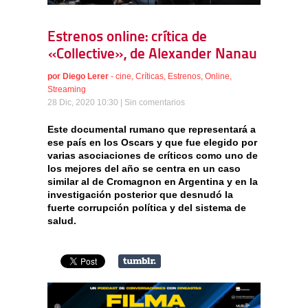
Estrenos online: crítica de
«Collective», de Alexander Nanau
por
Diego Lerer
-
cine
,
Críticas
,
Estrenos
,
Online
,
Streaming
28 Dic, 2020 10:30 |
Sin comentarios
Este documental rumano que representará a
ese país en los Oscars y que fue elegido por
varias asociaciones de críticos como uno de
los mejores del año se centra en un caso
similar al de Cromagnon en Argentina y en la
investigación posterior que desnudó la
fuerte corrupción política y del sistema de
salud.