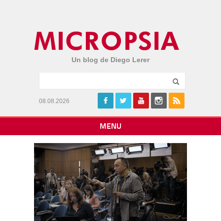
Un blog de Diego Lerer
08.08.2026
MENU