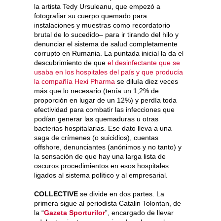
la artista Tedy Ursuleanu, que empezó a
fotografiar su cuerpo quemado para
instalaciones y muestras como recordatorio
brutal de lo sucedido– para ir tirando del hilo y
denunciar el sistema de salud completamente
corrupto en Rumania. La puntada inicial la da el
descubrimiento de que
el desinfectante que se
usaba en los hospitales del país y que producía
la compañía Hexi Pharma
se diluía diez veces
más que lo necesario (tenía un 1,2% de
proporción en lugar de un 12%) y perdía toda
efectividad para combatir las infecciones que
podían generar las quemaduras u otras
bacterias hospitalarias. Ese dato lleva a una
saga de crímenes (o suicidios), cuentas
offshore, denunciantes (anónimos y no tanto) y
la sensación de que hay una larga lista de
oscuros procedimientos en esos hospitales
ligados al sistema político y al empresarial.
COLLECTIVE
se divide en dos partes. La
primera sigue al periodista Catalin Tolontan, de
la “
Gazeta Sporturilor
”, encargado de llevar