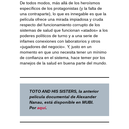
De todos modos, más allá de los heroísmos
específicos de los protagonistas (y la falta de
una contraparte), lo que es innegable es que la
película ofrece una mirada impiadosa y cruda
respecto del funcionamiento corrupto de los
sistemas de salud que funcionan «atados» a los
poderes políticos de turno y a una serie de
infames conexiones con laboratorios y otros
«jugadores del negocio». Y, justo en un
momento en que uno necesita tener un mínimo
de confianza en el sistema, hace temer por los
manejos de la salud en buena parte del mundo.
TOTO AND HIS SISTERS, la anterior
película documental de Alexander
Nanau, está disponible en MUBI.
Por
aquí
.