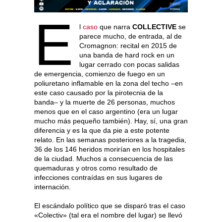
E
l
caso
que narra
COLLECTIVE
se
parece mucho, de entrada, al de
Cromagnon: recital en 2015 de
una banda de hard rock en un
lugar cerrado con pocas salidas
de emergencia, comienzo de fuego en un
poliuretano inflamable en la zona del techo –en
este caso causado por la pirotecnia de la
banda– y la muerte de 26 personas, muchos
menos que en el caso argentino (era un lugar
mucho más pequeño también). Hay, sí, una gran
diferencia y es la que da pie a este potente
relato. En las semanas posteriores a la tragedia,
36 de los 146 heridos morirían en los hospitales
de la ciudad. Muchos a consecuencia de las
quemaduras y otros como resultado de
infecciones contraídas en sus lugares de
internación.
El escándalo político que se disparó tras el caso
«Colectiv» (tal era el nombre del lugar) se llevó