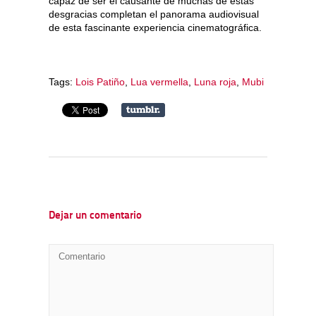
capaz de ser el causante de muchas de estas
desgracias completan el panorama audiovisual
de esta fascinante experiencia cinematográfica.
Tags:
Lois Patiño
,
Lua vermella
,
Luna roja
,
Mubi
Dejar un comentario