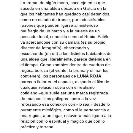
La trama, de algún modo, hace eje en lo que
sucede en una aldea ubicada en Galicia en la
que los habitantes han quedado casi detenidos,
como en estado de trance, por indescifrables
razones que pueden ligarse al misterioso
naufragio de un barco y a la muerte de un
pescador local, conocido como el Rubio. Patiño
va acercándose con su cámara (es su propio
director de fotografía), observando y
escuchando (en off) a los distintos habitantes de
una aldea que, literalmente, parece detenida en
el tiempo. Como zombies dentro de cuadros de
rugosa belleza (el viento, la bruma y el mar los
contienen), los personajes de
LUNA ROJA
parecen flotar en el espacio, alejando al film de
cualquier relación obvia con el realismo
cotidiano –que suele ser una marca registrada
de muchos films gallegos– pero a la vez
reforzando esa conexión con «lo real» desde lo
puramente mitológico, como si la pertenencia a
una región, a un lugar, estuviera más ligada a la
relación con lo espiritual y mágico que con lo
práctico y terrenal.