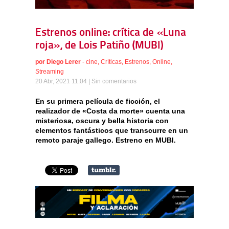
Estrenos online: crítica de «Luna
roja», de Lois Patiño (MUBI)
por
Diego Lerer
-
cine
,
Críticas
,
Estrenos
,
Online
,
Streaming
20 Abr, 2021 11:04 |
Sin comentarios
En su primera película de ficción, el
realizador de «Costa da morte» cuenta una
misteriosa, oscura y bella historia con
elementos fantásticos que transcurre en un
remoto paraje gallego. Estreno en MUBI.