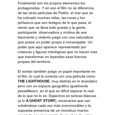
Finalmente son los propios elementos los
protagonistas. Y en eso el film no se diferencia
de las otras películas de Patiño: el mar que se
ha cobrado muchas vidas, las rocas y los
peñascos que son testigos de lo que pasa, el
viento que se lleva todo puesto y la gente,
participante, observadora y víctima de ese
fascinante y violento juego con una naturaleza
que posee un poder propio e inmanejable. Un
poder que aquí aparece representado por
criaturas y figuras mitológicas que no hacen más
que transformar en leyendas esas fuerzas
propias del territorio.
El sonido también juega un papel importante en
el film, lo cual la conecta con una película como
THE LIGHTHOUSE
, muy distinta en lo dramático
pero con un espacio geográfico igualmente
pesadillesco, en el que es difícil separar lo real
de lo que no lo es. Espectros en túnicas blancas
(a lo
A GHOST STORY
), escenarios que van
volviéndose cada vez más irreconocibles y la
supuesta presencia de un monstruo marino