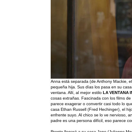
Anna está separada (de Anthony Mackie, el
pequeña hija. Sus días los pasa en su cas
ventana. Allí, al mejor estilo
LA VENTANA 
cosas extrañas. Fascinada con los films de
parece exagerar o convertir casi todo lo qu
casa Ethan Russell (Fred Hechinger), el hi
enfrente suyo. Al chico se lo ve nervioso,
padre es una persona difícil, eso parece c
Pronto llegará a su casa Jane (Julianne Mo