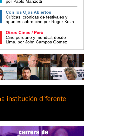
por Pablo Manzotti
Con los Ojos Abiertos
Críticas, crónicas de festivales y
apuntes sobre cine por Roger Koza
Otros Cines / Perú
Cine peruano y mundial, desde
Lima, por John Campos Gómez