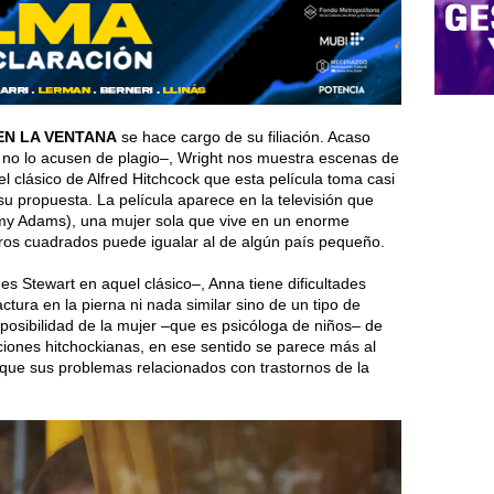
EN LA VENTANA
se hace cargo de su filiación. Acaso
o lo acusen de plagio–, Wright nos muestra escenas de
 el clásico de Alfred Hitchcock que esta película toma casi
 propuesta. La película aparece en la televisión que
my Adams), una mujer sola que vive en un enorme
os cuadrados puede igualar al de algún país pequeño.
s Stewart en aquel clásico–, Anna tiene dificultades
actura en la pierna ni nada similar sino de un tipo de
mposibilidad de la mujer –que es psicóloga de niños– de
aciones hitchockianas, en ese sentido se parece más al
 que sus problemas relacionados con trastornos de la