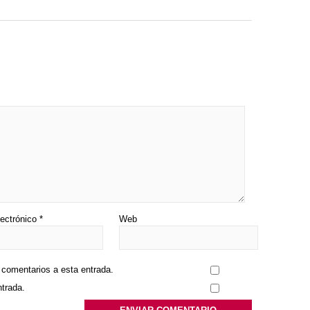
lectrónico
*
Web
s comentarios a esta entrada.
ntrada.