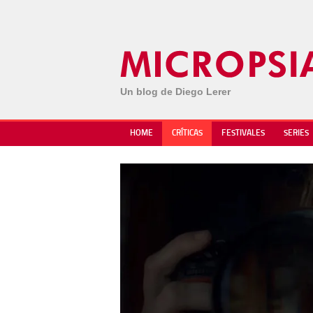
Un blog de Diego Lerer
HOME
CRÍTICAS
FESTIVALES
SERIES