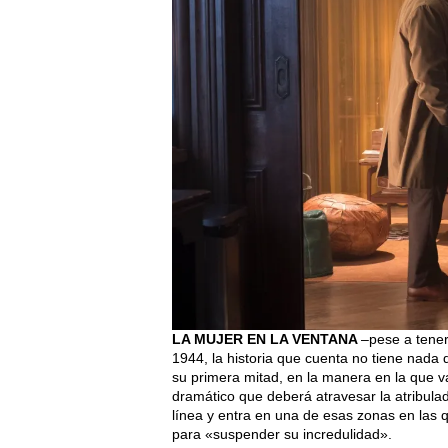
LA MUJER EN LA VENTANA
–pese a tener
1944, la historia que cuenta no tiene nada 
su primera mitad, en la manera en la que v
dramático que deberá atravesar la atribula
línea y entra en una de esas zonas en las 
para «suspender su incredulidad».