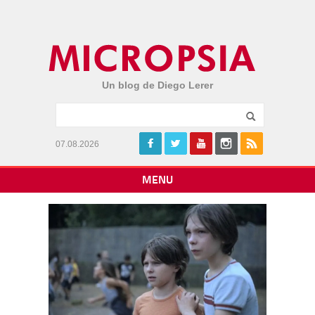
Un blog de Diego Lerer
07.08.2026
MENU