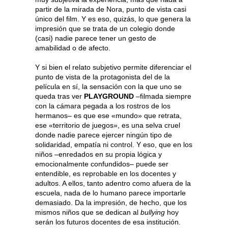
partir de la mirada de Nora, punto de vista casi
único del film. Y es eso, quizás, lo que genera la
impresión que se trata de un colegio donde
(casi) nadie parece tener un gesto de
amabilidad o de afecto.
Y si bien el relato subjetivo permite diferenciar el
punto de vista de la protagonista del de la
película en sí, la sensación con la que uno se
queda tras ver
PLAYGROUND
–filmada siempre
con la cámara pegada a los rostros de los
hermanos– es que ese «mundo» que retrata,
ese «territorio de juegos», es una selva cruel
donde nadie parece ejercer ningún tipo de
solidaridad, empatía ni control. Y eso, que en los
niños –enredados en su propia lógica y
emocionalmente confundidos– puede ser
entendible, es reprobable en los docentes y
adultos. A ellos, tanto adentro como afuera de la
escuela, nada de lo humano parece importarle
demasiado. Da la impresión, de hecho, que los
mismos niños que se dedican al
bullying
hoy
serán los futuros docentes de esa institución.