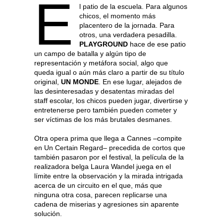
E
l patio de la escuela. Para algunos
chicos, el momento más
placentero de la jornada. Para
otros, una verdadera pesadilla.
PLAYGROUND
hace de ese patio
un campo de batalla y algún tipo de
representación y metáfora social, algo que
queda igual o aún más claro a partir de su título
original,
UN MONDE
. En ese lugar, alejados de
las desinteresadas y desatentas miradas del
staff escolar, los chicos pueden jugar, divertirse y
entretenerse pero también pueden cometer y
ser víctimas de los más brutales desmanes.
Otra opera prima que llega a Cannes –compite
en Un Certain Regard– precedida de cortos que
también pasaron por el festival, la película de la
realizadora belga Laura Wandel juega en el
límite entre la observación y la mirada intrigada
acerca de un circuito en el que, más que
ninguna otra cosa, parecen replicarse una
cadena de miserias y agresiones sin aparente
solución.