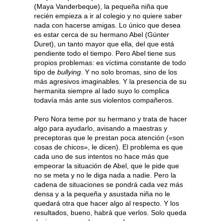
(Maya Vanderbeque), la pequeña niña que
recién empieza a ir al colegio y no quiere saber
nada con hacerse amigas. Lo único que desea
es estar cerca de su hermano Abel (Günter
Duret), un tanto mayor que ella, del que está
pendiente todo el tiempo. Pero Abel tiene sus
propios problemas: es víctima constante de todo
tipo de
bullying
. Y no solo bromas, sino de los
más agresivos imaginables. Y la presencia de su
hermanita siempre al lado suyo lo complica
todavía más ante sus violentos compañeros.
Pero Nora teme por su hermano y trata de hacer
algo para ayudarlo, avisando a maestras y
preceptoras que le prestan poca atención («son
cosas de chicos», le dicen). El problema es que
cada uno de sus intentos no hace más que
empeorar la situación de Abel, que le pide que
no se meta y no le diga nada a nadie. Pero la
cadena de situaciones se pondrá cada vez más
densa y a la pequeña y asustada niña no le
quedará otra que hacer algo al respecto. Y los
resultados, bueno, habrá que verlos. Solo queda