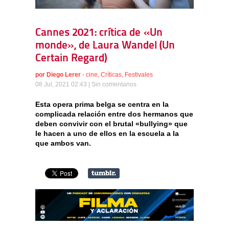
Cannes 2021: crítica de «Un
monde», de Laura Wandel (Un
Certain Regard)
por
Diego Lerer
-
cine
,
Críticas
,
Festivales
08 Jul, 2021 02:43 |
Sin comentarios
Esta opera prima belga se centra en la
complicada relación entre dos hermanos que
deben convivir con el brutal «bullying» que
le hacen a uno de ellos en la escuela a la
que ambos van.