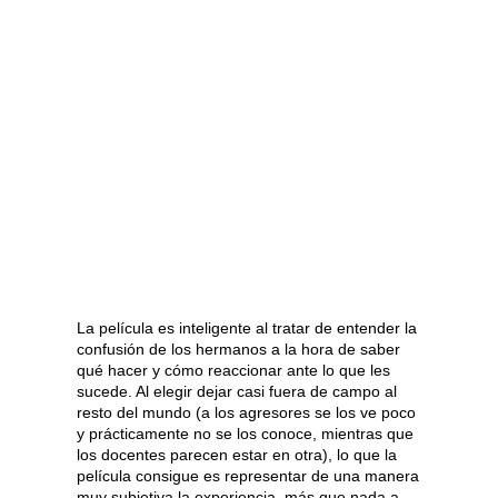
La película es inteligente al tratar de entender la
confusión de los hermanos a la hora de saber
qué hacer y cómo reaccionar ante lo que les
sucede. Al elegir dejar casi fuera de campo al
resto del mundo (a los agresores se los ve poco
y prácticamente no se los conoce, mientras que
los docentes parecen estar en otra), lo que la
película consigue es representar de una manera
muy subjetiva la experiencia, más que nada a