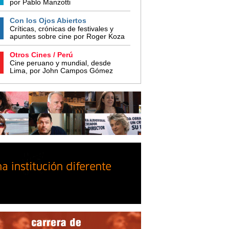
por Pablo Manzotti
Con los Ojos Abiertos
Críticas, crónicas de festivales y
apuntes sobre cine por Roger Koza
Otros Cines / Perú
Cine peruano y mundial, desde
Lima, por John Campos Gómez