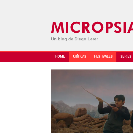
Un blog de Diego Lerer
HOME
CRÍTICAS
FESTIVALES
SERIES