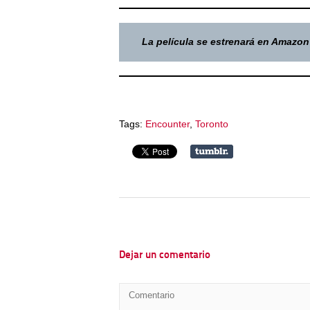
La película se estrenará en Amazon
Tags:
Encounter
,
Toronto
Dejar un comentario