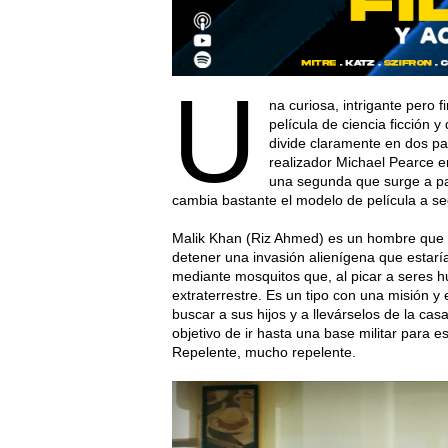
U
na curiosa, intrigante pero
película de ciencia ficción 
divide claramente en dos pa
realizador Michael Pearce e
una segunda que surge a par
cambia bastante el modelo de película a seg
Malik Khan (Riz Ahmed) es un hombre que s
detener una invasión alienígena que estar
mediante mosquitos que, al picar a seres 
extraterrestre. Es un tipo con una misión y
buscar a sus hijos y a llevárselos de la ca
objetivo de ir hasta una base militar para 
Repelente, mucho repelente.