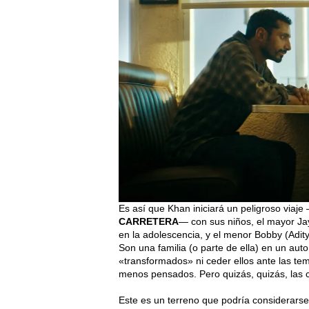
Es así que Khan iniciará un peligroso viaje
CARRETERA
— con sus niños, el mayor Ja
en la adolescencia, y el menor Bobby (Adi
Son una familia (o parte de ella) en un au
«transformados» ni ceder ellos ante las t
menos pensados. Pero quizás, quizás, las c
Este es un terreno que podría considerar