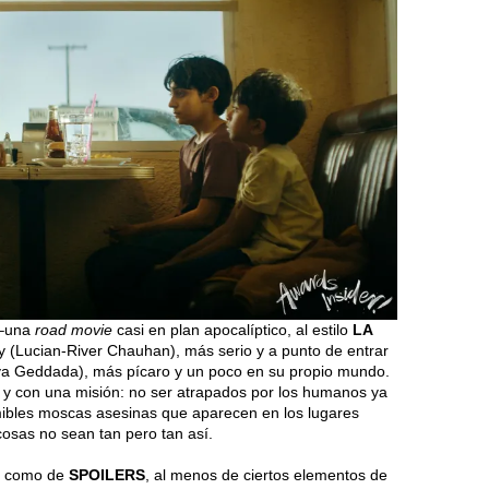
 –una
road movie
casi en plan apocalíptico, al estilo
LA
y (Lucian-River Chauhan), más serio y a punto de entrar
tya Geddada), más pícaro y un poco en su propio mundo.
to y con una misión: no ser atrapados por los humanos ya
emibles moscas asesinas que aparecen en los lugares
osas no sean tan pero tan así.
se como de
SPOILERS
, al menos de ciertos elementos de