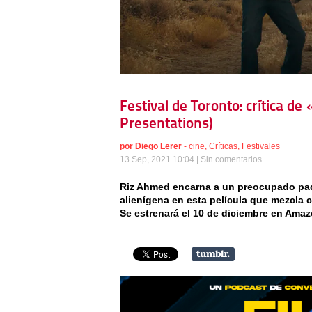
Festival de Toronto: crítica d
Presentations)
por
Diego Lerer
-
cine
,
Críticas
,
Festivales
13 Sep, 2021 10:04 |
Sin comentarios
Riz Ahmed encarna a un preocupado padr
alienígena en esta película que mezcla ci
Se estrenará el 10 de diciembre en Amaz