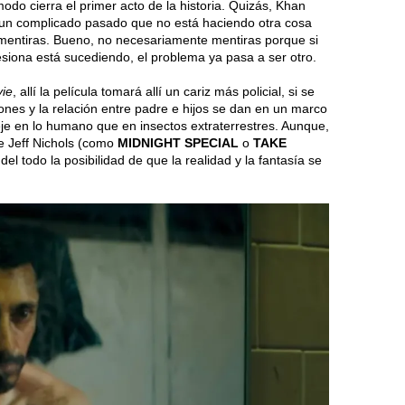
do cierra el primer acto de la historia. Quizás, Khan
un complicado pasado que no está haciendo otra cosa
 mentiras. Bueno, no necesariamente mentiras porque si
esiona está sucediendo, el problema ya pasa a ser otro.
ie
, allí la película tomará allí un cariz más policial, si se
iones y la relación entre padre e hijos se dan en un marco
eje en lo humano que en insectos extraterrestres. Aunque,
e Jeff Nichols (como
MIDNIGHT SPECIAL
o
TAKE
el todo la posibilidad de que la realidad y la fantasía se