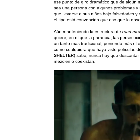
ese punto de giro dramático que de algún mo
sea una persona con algunos problemas y 
que llevarse a sus niños bajo falsedades y
el tipo está convencido que eso que lo obs
Aún manteniendo la estructura de
road mov
quiere, en el que la paranoia, las persecuc
un tanto más tradicional, poniendo más el 
como cualquiera que haya visto películas d
SHELTER
) sabe, nunca hay que descontar d
mezclen o coexistan.