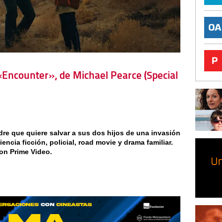
e «Encounter», de Michael Pearce (Special
e que quiere salvar a sus dos hijos de una invasión
encia ficción, policial, road movie y drama familiar.
on Prime Video.