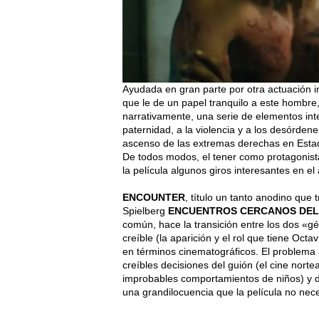
Ayudada en gran parte por otra actuación i
que le de un papel tranquilo a este hombre,
narrativamente, una serie de elementos inter
paternidad, a la violencia y a los desórdene
ascenso de las extremas derechas en Esta
De todos modos, el tener como protagonista
la película algunos giros interesantes en el a
ENCOUNTER
, título un tanto anodino que 
Spielberg
ENCUENTROS CERCANOS DEL
común, hace la transición entre los dos «g
creíble (la aparición y el rol que tiene Oct
en términos cinematográficos. El problema 
creíbles decisiones del guión (el cine nort
improbables comportamientos de niños) y de
una grandilocuencia que la película no nece