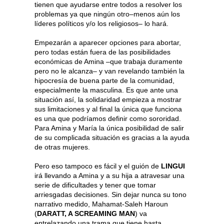
tienen que ayudarse entre todos a resolver los
problemas ya que ningún otro–menos aún los
líderes políticos y/o los religiosos– lo hará.
Empezarán a aparecer opciones para abortar,
pero todas están fuera de las posibilidades
económicas de Amina –que trabaja duramente
pero no le alcanza– y van revelando también la
hipocresía de buena parte de la comunidad,
especialmente la masculina. Es que ante una
situación así, la solidaridad empieza a mostrar
sus limitaciones y al final la única que funciona
es una que podríamos definir como sororidad.
Para Amina y María la única posibilidad de salir
de su complicada situación es gracias a la ayuda
de otras mujeres.
Pero eso tampoco es fácil y el guión de
LINGUI
irá llevando a Amina y a su hija a atravesar una
serie de dificultades y tener que tomar
arriesgadas decisiones. Sin dejar nunca su tono
narrativo medido, Mahamat-Saleh Haroun
(
DARATT, A SCREAMING MAN
) va
entrelazando una trama que tiene hasta