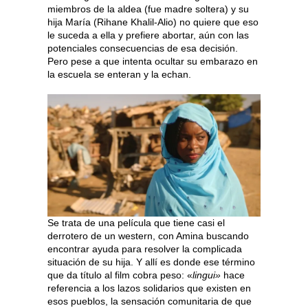
miembros de la aldea (fue madre soltera) y su
hija María (Rihane Khalil-Alio) no quiere que eso
le suceda a ella y prefiere abortar, aún con las
potenciales consecuencias de esa decisión.
Pero pese a que intenta ocultar su embarazo en
la escuela se enteran y la echan.
Se trata de una película que tiene casi el
derrotero de un western, con Amina buscando
encontrar ayuda para resolver la complicada
situación de su hija. Y allí es donde ese término
que da título al film cobra peso: «
lingui»
hace
referencia a los lazos solidarios que existen en
esos pueblos, la sensación comunitaria de que