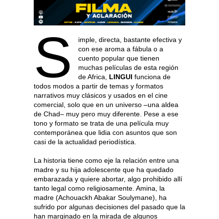
S
imple, directa, bastante efectiva y
con ese aroma a fábula o a
cuento popular que tienen
muchas películas de esta región
de Africa,
LINGUI
funciona de
todos modos a partir de temas y formatos
narrativos muy clásicos y usados en el cine
comercial, solo que en un universo –una aldea
de Chad– muy pero muy diferente. Pese a ese
tono y formato se trata de una película muy
contemporánea que lidia con asuntos que son
casi de la actualidad periodística.
La historia tiene como eje la relación entre una
madre y su hija adolescente que ha quedado
embarazada y quiere abortar, algo prohibido allí
tanto legal como religiosamente. Amina, la
madre (Achouackh Abakar Soulymane), ha
sufrido por algunas decisiones del pasado que la
han marginado en la mirada de algunos