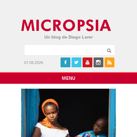
Un blog de Diego Lerer
07.08.2026
MENU