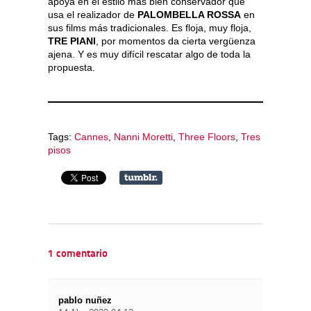
apoya en el estilo más bien conservador que
usa el realizador de
PALOMBELLA ROSSA
en
sus films más tradicionales. Es floja, muy floja,
TRE PIANI
, por momentos da cierta vergüenza
ajena. Y es muy difícil rescatar algo de toda la
propuesta.
Tags:
Cannes
,
Nanni Moretti
,
Three Floors
,
Tres
pisos
1 comentario
pablo nuñez