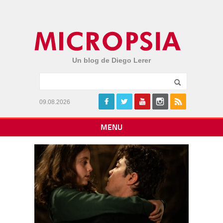
Un blog de Diego Lerer
09.08.2026
MENU