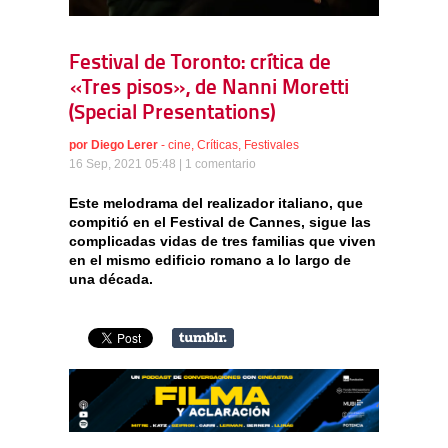
Festival de Toronto: crítica de
«Tres pisos», de Nanni Moretti
(Special Presentations)
por
Diego Lerer
-
cine
,
Críticas
,
Festivales
16 Sep, 2021 05:48 |
1 comentario
Este melodrama del realizador italiano, que
compitió en el Festival de Cannes, sigue las
complicadas vidas de tres familias que viven
en el mismo edificio romano a lo largo de
una década.