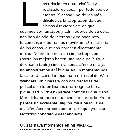
L
as relaciones entre cinéfilos y
realizadores pasan por todo tipo de
etapas. Y acaso una de las más
difíciles es la aceptación de que
ciertos directores de los que
supimos ser fanáticos y admiradores de su obra,
nos han dejado de interesar y ya hace rato
hacen cosas que no nos movilizan. O, en el peor
de los casos, que nos parecen directamente
malas. No me refiero a un simple tropezón
(hasta los mejores hacen una mala película, o
dos, cada tanto) sino a la sensación de que ya
no encontramos ahí lo que en un momento nos
fascinó. Un caso famoso, para mí, es el de Wim
Wenders, un cineasta con dos décadas de
películas extraordinarias que luego se fue a
pique.
TRES PISOS
parece confirmar que Nanni
Moretti ha entrado en un camino parecido. Ya no
parece un accidente, alguna mala película de
ocasión. Acá parece quedar claro que ya es un
recorrido concreto y descendiente.
Quizás haya momentos en
MI MADRE,