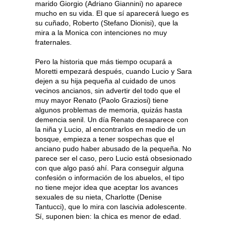
marido Giorgio (Adriano Giannini) no aparece
mucho en su vida. El que sí aparecerá luego es
su cuñado, Roberto (Stefano Dionisi), que la
mira a la Monica con intenciones no muy
fraternales.
Pero la historia que más tiempo ocupará a
Moretti empezará después, cuando Lucio y Sara
dejen a su hija pequeña al cuidado de unos
vecinos ancianos, sin advertir del todo que el
muy mayor Renato (Paolo Graziosi) tiene
algunos problemas de memoria, quizás hasta
demencia senil. Un día Renato desaparece con
la niña y Lucio, al encontrarlos en medio de un
bosque, empieza a tener sospechas que el
anciano pudo haber abusado de la pequeña. No
parece ser el caso, pero Lucio está obsesionado
con que algo pasó ahí. Para conseguir alguna
confesión o información de los abuelos, el tipo
no tiene mejor idea que aceptar los avances
sexuales de su nieta, Charlotte (Denise
Tantucci), que lo mira con lascivia adolescente.
Sí, suponen bien: la chica es menor de edad.