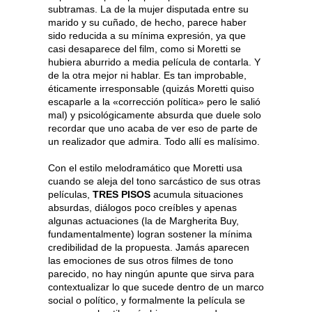
subtramas. La de la mujer disputada entre su
marido y su cuñado, de hecho, parece haber
sido reducida a su mínima expresión, ya que
casi desaparece del film, como si Moretti se
hubiera aburrido a media película de contarla. Y
de la otra mejor ni hablar. Es tan improbable,
éticamente irresponsable (quizás Moretti quiso
escaparle a la «corrección política» pero le salió
mal) y psicológicamente absurda que duele solo
recordar que uno acaba de ver eso de parte de
un realizador que admira. Todo allí es malísimo.
Con el estilo melodramático que Moretti usa
cuando se aleja del tono sarcástico de sus otras
películas,
TRES PISOS
acumula situaciones
absurdas, diálogos poco creíbles y apenas
algunas actuaciones (la de Margherita Buy,
fundamentalmente) logran sostener la mínima
credibilidad de la propuesta. Jamás aparecen
las emociones de sus otros filmes de tono
parecido, no hay ningún apunte que sirva para
contextualizar lo que sucede dentro de un marco
social o político, y formalmente la película se