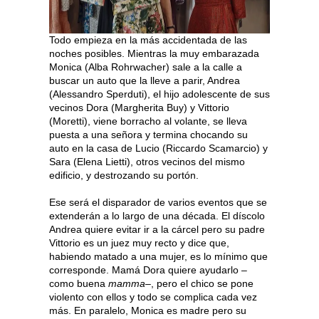
Todo empieza en la más accidentada de las
noches posibles. Mientras la muy embarazada
Monica (Alba Rohrwacher) sale a la calle a
buscar un auto que la lleve a parir, Andrea
(Alessandro Sperduti), el hijo adolescente de sus
vecinos Dora (Margherita Buy) y Vittorio
(Moretti), viene borracho al volante, se lleva
puesta a una señora y termina chocando su
auto en la casa de Lucio (Riccardo Scamarcio) y
Sara (Elena Lietti), otros vecinos del mismo
edificio, y destrozando su portón.
Ese será el disparador de varios eventos que se
extenderán a lo largo de una década. El díscolo
Andrea quiere evitar ir a la cárcel pero su padre
Vittorio es un juez muy recto y dice que,
habiendo matado a una mujer, es lo mínimo que
corresponde. Mamá Dora quiere ayudarlo –
como buena
mamma
–, pero el chico se pone
violento con ellos y todo se complica cada vez
más. En paralelo, Monica es madre pero su