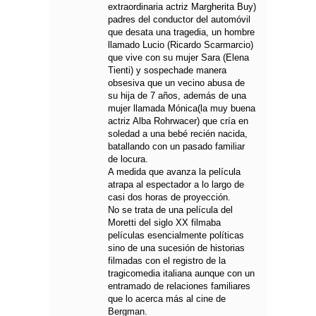
extraordinaria actriz Margherita Buy)
padres del conductor del automóvil
que desata una tragedia, un hombre
llamado Lucio (Ricardo Scarmarcio)
que vive con su mujer Sara (Elena
Tienti) y sospechade manera
obsesiva que un vecino abusa de
su hija de 7 años, además de una
mujer llamada Mónica(la muy buena
actriz Alba Rohrwacer) que cría en
soledad a una bebé recién nacida,
batallando con un pasado familiar
de locura.
A medida que avanza la película
atrapa al espectador a lo largo de
casi dos horas de proyección.
No se trata de una película del
Moretti del siglo XX filmaba
películas esencialmente políticas
sino de una sucesión de historias
filmadas con el registro de la
tragicomedia italiana aunque con un
entramado de relaciones familiares
que lo acerca más al cine de
Bergman.