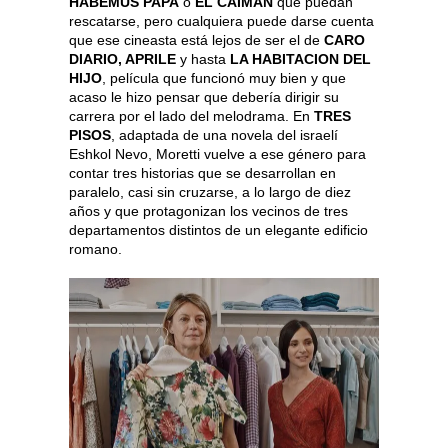
HABEMUS PAPA
o
EL CAIMAN
que puedan
rescatarse, pero cualquiera puede darse cuenta
que ese cineasta está lejos de ser el de
CARO
DIARIO, APRILE
y hasta
LA HABITACION DEL
HIJO
, película que funcionó muy bien y que
acaso le hizo pensar que debería dirigir su
carrera por el lado del melodrama. En
TRES
PISOS
, adaptada de una novela del israelí
Eshkol Nevo, Moretti vuelve a ese género para
contar tres historias que se desarrollan en
paralelo, casi sin cruzarse, a lo largo de diez
años y que protagonizan los vecinos de tres
departamentos distintos de un elegante edificio
romano.