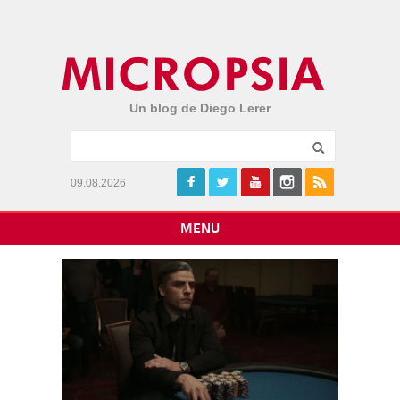
Un blog de Diego Lerer
09.08.2026
MENU