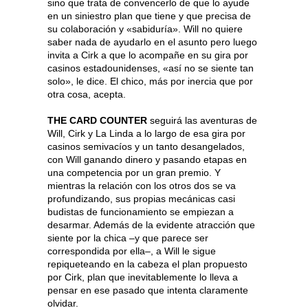
sino que trata de convencerlo de que lo ayude
en un siniestro plan que tiene y que precisa de
su colaboración y «sabiduría». Will no quiere
saber nada de ayudarlo en el asunto pero luego
invita a Cirk a que lo acompañe en su gira por
casinos estadounidenses, «así no se siente tan
solo», le dice. El chico, más por inercia que por
otra cosa, acepta.
THE CARD COUNTER
seguirá las aventuras de
Will, Cirk y La Linda a lo largo de esa gira por
casinos semivacíos y un tanto desangelados,
con Will ganando dinero y pasando etapas en
una competencia por un gran premio. Y
mientras la relación con los otros dos se va
profundizando, sus propias mecánicas casi
budistas de funcionamiento se empiezan a
desarmar. Además de la evidente atracción que
siente por la chica –y que parece ser
correspondida por ella–, a Will le sigue
repiqueteando en la cabeza el plan propuesto
por Cirk, plan que inevitablemente lo lleva a
pensar en ese pasado que intenta claramente
olvidar.