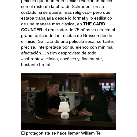
película que mantenía similar relación temática
con el resto de la obra de Schrader –en su
costado, si se quiere, más religioso– pero que
estaba trabajada desde lo formal y lo estilístico
de una manera más clásica, en
THE CARD
COUNTER
el realizador de 75 años va directo al
grano, aplicando las recetas de Bresson desde
el inicio. Se trata de una película seca, cortante,
precisa, interpretada por su elenco con mínima
afectación. Un film desprovisto de todo
«sobrante»: clínico, ascético y, finalmente,
bastante brutal.
El protagonista se hace llamar William Tell