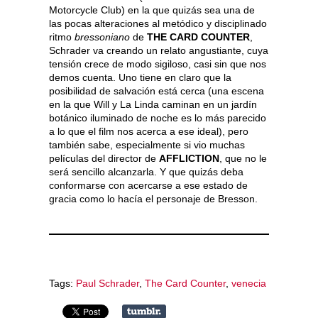
Motorcycle Club) en la que quizás sea una de
las pocas alteraciones al metódico y disciplinado
ritmo
bressoniano
de
THE CARD COUNTER
,
Schrader va creando un relato angustiante, cuya
tensión crece de modo sigiloso, casi sin que nos
demos cuenta. Uno tiene en claro que la
posibilidad de salvación está cerca (una escena
en la que Will y La Linda caminan en un jardín
botánico iluminado de noche es lo más parecido
a lo que el film nos acerca a ese ideal), pero
también sabe, especialmente si vio muchas
películas del director de
AFFLICTION
, que no le
será sencillo alcanzarla. Y que quizás deba
conformarse con acercarse a ese estado de
gracia como lo hacía el personaje de Bresson.
Tags:
Paul Schrader
,
The Card Counter
,
venecia