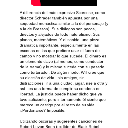
A diferencia del más expresivo Scorsese, como
director Schrader también apuesta por una
sequedad monástica similar a la del personaje (y
a la de Bresson). Sus diálogos son pocos,
directos y alejados de todo naturalismo. Sus
planos, matemáticos. Y el sonido, una pieza
dramática importante, especialmente en las
escenas en las que prefiere usar el fuera de
campo y no mostrar lo que sucede. El dinero es
un elemento clave (al menos, como conductor
de la trama) y lo mismo sucede con su pasado
como torturador. De algún modo, Will cree que
su elección de vida –sin amigos, sin
distracciones; ir a una ciudad, jugar, irse a otra y
así– es una forma de cumplir su condena en
libertad. La justicia puede haber dicho que ya
tuvo suficiente, pero internamente él siente que
merece un castigo por el resto de su vida.
¿Perdonarse? Imposible.
Utilizando oscuras y sugerentes canciones de
Robert Levon Been (ex líder de Black Rebel