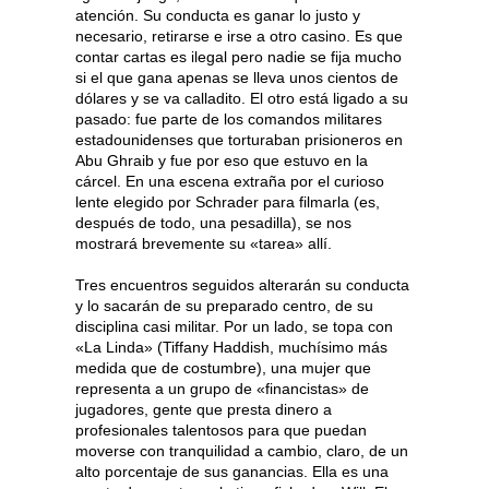
atención. Su conducta es ganar lo justo y
necesario, retirarse e irse a otro casino. Es que
contar cartas es ilegal pero nadie se fija mucho
si el que gana apenas se lleva unos cientos de
dólares y se va calladito. El otro está ligado a su
pasado: fue parte de los comandos militares
estadounidenses que torturaban prisioneros en
Abu Ghraib y fue por eso que estuvo en la
cárcel. En una escena extraña por el curioso
lente elegido por Schrader para filmarla (es,
después de todo, una pesadilla), se nos
mostrará brevemente su «tarea» allí.
Tres encuentros seguidos alterarán su conducta
y lo sacarán de su preparado centro, de su
disciplina casi militar. Por un lado, se topa con
«La Linda» (Tiffany Haddish, muchísimo más
medida que de costumbre), una mujer que
representa a un grupo de «financistas» de
jugadores, gente que presta dinero a
profesionales talentosos para que puedan
moverse con tranquilidad a cambio, claro, de un
alto porcentaje de sus ganancias. Ella es una