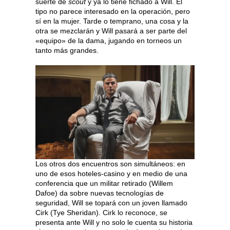
suerte de
scout
y ya lo tiene fichado a Will. El
tipo no parece interesado en la operación, pero
sí en la mujer. Tarde o temprano, una cosa y la
otra se mezclarán y Will pasará a ser parte del
«equipo» de la dama, jugando en torneos un
tanto más grandes.
Los otros dos encuentros son simultáneos: en
uno de esos hoteles-casino y en medio de una
conferencia que un militar retirado (Willem
Dafoe) da sobre nuevas tecnologías de
seguridad, Will se topará con un joven llamado
Cirk (Tye Sheridan). Cirk lo reconoce, se
presenta ante Will y no solo le cuenta su historia