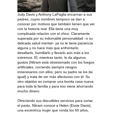
Judy Davis y Anthony LaPaglia encarnan a sus
padres, cuyos nombres tampoco se dan a
conocer por motivos que también tienen que ver
con la historia real. Ella tiene una muy
complicada relación con el chico. Claramente
superada por su indomable personalidad –o su
delicada salud mental– ya no le tiene paciencia
alguna y no hace más que enfrentarlo,
desafiarlo, humillarlo y llevarlo aún más a los
extremos. El, mientras tanto, le da algunos
gustos (Nitram está obsesionado con los fuegos
artificiales, corriendo siempre riesgos
innecesarios con ellos, pero su padre se los da
igual) y trata de ser más afectuoso con él. Su
otro objetivo es comprar una bonita casa nueva
para toda la familia y para eso viene ahorrando
mucho dinero.
Ofreciendo sus discutibles servicios para cortar
el pasto, Nitram conoce a Helen (Essie Davis),
una excéntrica mujer que ronda los 50 años,