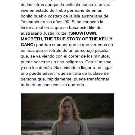
de las letras aunque la película nunca lo aclara–
vive en estado de limbo permanente en un
bonito pueblo costero de la isla australiana de
Tasmania en los años ’90. Si no conocen la
historia real en la que se basa este film del
australiano Justin Kurzel (
SNOWTOWN,
MACBETH, THE TRUE STORY OF THE KELLY
GANG
) podrían suponer que lo que veremos no
es más que el retrato de un personaje peculiar
que, se va viendo con el correr de los minutos,
puede volverse un tipo peligroso. Con sí mismo
y con los demás. Solo viéndolo llegar a un lugar
uno puede advertir que se trata de la clase de
persona que, rápidamente, puede transformar
todo en un caos casi sin quererlo.