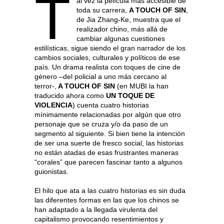
T
al vez la película más accesible de
toda su carrera,
A TOUCH OF SIN
,
de Jia Zhang-Ke, muestra que el
realizador chino, más allá de
cambiar algunas cuestiones
estilísticas, sigue siendo el gran narrador de los
cambios sociales, culturales y políticos de ese
país. Un drama realista con toques de cine de
género –del policial a uno más cercano al
terror-,
A TOUCH OF SIN
(en MUBI la han
traducido ahora como
UN TOQUE DE
VIOLENCIA
) cuenta cuatro historias
mínimamente relacionadas por algún que otro
personaje que se cruza y/o da paso de un
segmento al siguiente. Si bien tiene la intención
de ser una suerte de fresco social, las historias
no están atadas de esas frustrantes maneras
“corales” que parecen fascinar tanto a algunos
guionistas.
El hilo que ata a las cuatro historias es sin duda
las diferentes formas en las que los chinos se
han adaptado a la llegada virulenta del
capitalismo provocando resentimientos y