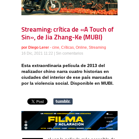
Streaming: crítica de «A Touch of
Sin», de Jia Zhang-Ke (MUBI)
por
Diego Lerer
-
cine
,
Críticas
,
Online
,
Streaming
16 Dic, 2021 11:22 |
Sin comentarios
Esta extraordinaria película de 2013 del
realizador chino narra cuatro historias en
ciudades del interior de ese país marcadas
por la violencia social. Disponible en MUBI.