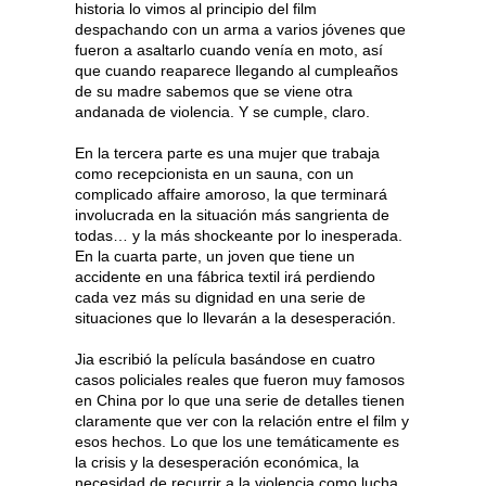
historia lo vimos al principio del film
despachando con un arma a varios jóvenes que
fueron a asaltarlo cuando venía en moto, así
que cuando reaparece llegando al cumpleaños
de su madre sabemos que se viene otra
andanada de violencia. Y se cumple, claro.
En la tercera parte es una mujer que trabaja
como recepcionista en un sauna, con un
complicado affaire amoroso, la que terminará
involucrada en la situación más sangrienta de
todas… y la más shockeante por lo inesperada.
En la cuarta parte, un joven que tiene un
accidente en una fábrica textil irá perdiendo
cada vez más su dignidad en una serie de
situaciones que lo llevarán a la desesperación.
Jia escribió la película basándose en cuatro
casos policiales reales que fueron muy famosos
en China por lo que una serie de detalles tienen
claramente que ver con la relación entre el film y
esos hechos. Lo que los une temáticamente es
la crisis y la desesperación económica, la
necesidad de recurrir a la violencia como lucha