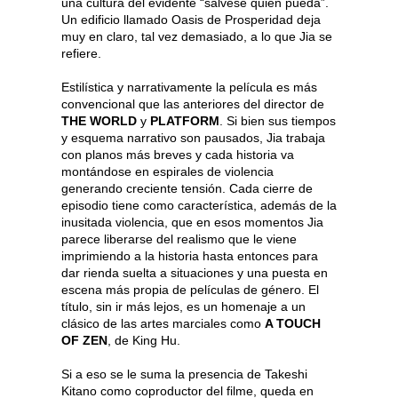
una cultura del evidente “sálvese quien pueda”.
Un edificio llamado Oasis de Prosperidad deja
muy en claro, tal vez demasiado, a lo que Jia se
refiere.
Estilística y narrativamente la película es más
convencional que las anteriores del director de
THE WORLD
y
PLATFORM
. Si bien sus tiempos
y esquema narrativo son pausados, Jia trabaja
con planos más breves y cada historia va
montándose en espirales de violencia
generando creciente tensión. Cada cierre de
episodio tiene como característica, además de la
inusitada violencia, que en esos momentos Jia
parece liberarse del realismo que le viene
imprimiendo a la historia hasta entonces para
dar rienda suelta a situaciones y una puesta en
escena más propia de películas de género. El
título, sin ir más lejos, es un homenaje a un
clásico de las artes marciales como
A TOUCH
OF ZEN
, de King Hu.
Si a eso se le suma la presencia de Takeshi
Kitano como coproductor del filme, queda en