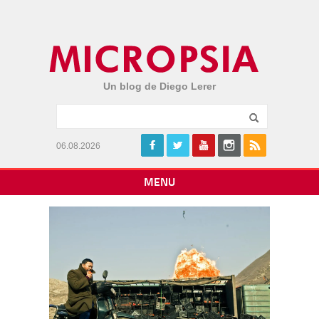
Un blog de Diego Lerer
06.08.2026
MENU