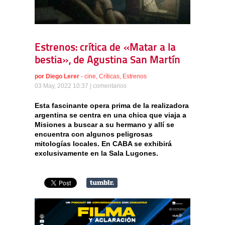
Estrenos: crítica de «Matar a la
bestia», de Agustina San Martín
por
Diego Lerer
-
cine
,
Críticas
,
Estrenos
03 May, 2022 10:37 |
comentarios
Esta fascinante opera prima de la realizadora
argentina se centra en una chica que viaja a
Misiones a buscar a su hermano y allí se
encuentra con algunos peligrosas
mitologías locales. En CABA se exhibirá
exclusivamente en la Sala Lugones.