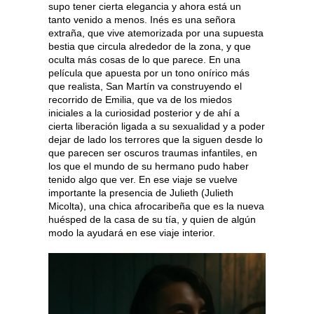
supo tener cierta elegancia y ahora está un
tanto venido a menos. Inés es una señora
extraña, que vive atemorizada por una supuesta
bestia que circula alrededor de la zona, y que
oculta más cosas de lo que parece. En una
película que apuesta por un tono onírico más
que realista, San Martín va construyendo el
recorrido de Emilia, que va de los miedos
iniciales a la curiosidad posterior y de ahí a
cierta liberación ligada a su sexualidad y a poder
dejar de lado los terrores que la siguen desde lo
que parecen ser oscuros traumas infantiles, en
los que el mundo de su hermano pudo haber
tenido algo que ver. En ese viaje se vuelve
importante la presencia de Julieth (Julieth
Micolta), una chica afrocaribeña que es la nueva
huésped de la casa de su tía, y quien de algún
modo la ayudará en ese viaje interior.