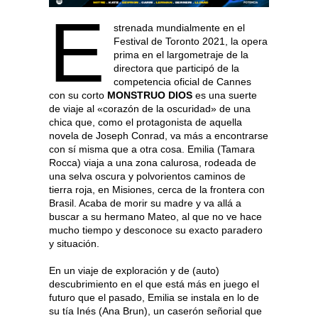
E
strenada mundialmente en el
Festival de Toronto 2021, la opera
prima en el largometraje de la
directora que participó de la
competencia oficial de Cannes
con su corto
MONSTRUO DIOS
es una suerte
de viaje al «corazón de la oscuridad» de una
chica que, como el protagonista de aquella
novela de Joseph Conrad, va más a encontrarse
con sí misma que a otra cosa. Emilia (Tamara
Rocca) viaja a una zona calurosa, rodeada de
una selva oscura y polvorientos caminos de
tierra roja, en Misiones, cerca de la frontera con
Brasil. Acaba de morir su madre y va allá a
buscar a su hermano Mateo, al que no ve hace
mucho tiempo y desconoce su exacto paradero
y situación.
En un viaje de exploración y de (auto)
descubrimiento en el que está más en juego el
futuro que el pasado, Emilia se instala en lo de
su tía Inés (Ana Brun), un caserón señorial que