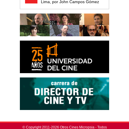
Lima, por John Campos Gómez
© Copyright 2011-2026 Otros Cines Micropsia - Todos