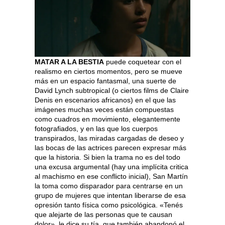
MATAR A LA BESTIA
puede coquetear con el
realismo en ciertos momentos, pero se mueve
más en un espacio fantasmal, una suerte de
David Lynch subtropical (o ciertos films de Claire
Denis en escenarios africanos) en el que las
imágenes muchas veces están compuestas
como cuadros en movimiento, elegantemente
fotografiados, y en las que los cuerpos
transpirados, las miradas cargadas de deseo y
las bocas de las actrices parecen expresar más
que la historia. Si bien la trama no es del todo
una excusa argumental (hay una implícita critica
al machismo en ese conflicto inicial), San Martín
la toma como disparador para centrarse en un
grupo de mujeres que intentan liberarse de esa
opresión tanto física como psicológica. «Tenés
que alejarte de las personas que te causan
dolor», le dice su tía, que también abandonó el