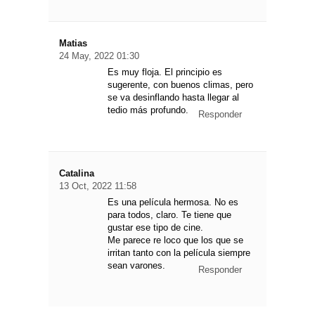
Matias
24 May, 2022 01:30
Es muy floja. El principio es
sugerente, con buenos climas, pero
se va desinflando hasta llegar al
tedio más profundo.
Responder
Catalina
13 Oct, 2022 11:58
Es una película hermosa. No es
para todos, claro. Te tiene que
gustar ese tipo de cine.
Me parece re loco que los que se
irritan tanto con la película siempre
sean varones.
Responder