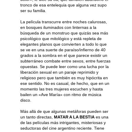
tronco de esa entelequia que alguna vez supo
ser su familia.
La película transcurre entre noches calurosas,
en bosques iluminados con linternas a la
búsqueda de un monstruo que quizás sea más
psicológico que mitológico y está repleta de
elegantes planos que convierten a todo lo que
se ve en una suerte de paraíso/infierno de 40
grados a la sombra en el que parece existir un
subterráneo combate entre sexos, entre fuerzas
opuestas. Se puede leer como una lucha por la
liberación sexual en un paraje reprimido y
religioso pero que también es muy hipócrita en
ese sentido. No es casual, de hecho, que en un
momento las tres mujeres escuchen y hasta
bailen un «Ave María» con ritmo de música
disco.
Más allá de que algunas metáforas pueden ser
un tanto directas,
MATAR A LA BESTIA
es una
de las películas más intrigantes, misteriosas y
seductoras del cine argentino reciente. Tiene