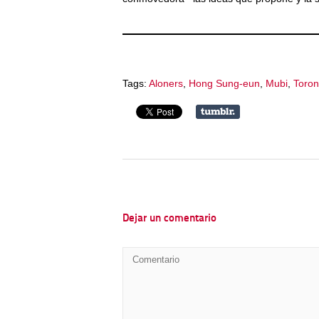
Tags:
Aloners
,
Hong Sung-eun
,
Mubi
,
Toron
Dejar un comentario