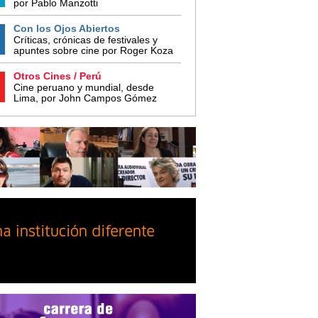
por Pablo Manzotti
Con los Ojos Abiertos
Críticas, crónicas de festivales y
apuntes sobre cine por Roger Koza
Otros Cines / Perú
Cine peruano y mundial, desde
Lima, por John Campos Gómez