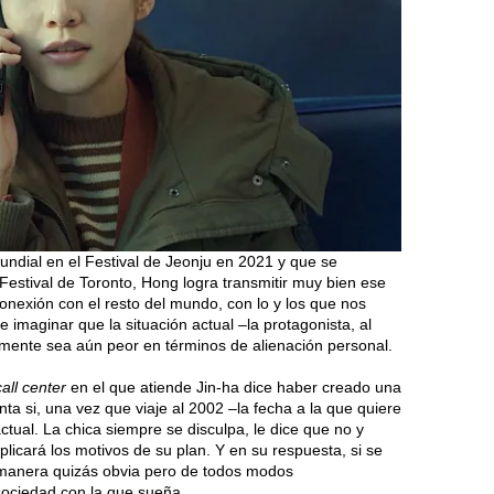
ndial en el Festival de Jeonju en 2021 y que se
Festival de Toronto, Hong logra transmitir muy bien ese
nexión con el resto del mundo, con lo y los que nos
imaginar que la situación actual –la protagonista, al
emente sea aún peor en términos de alienación personal.
call center
en el que atiende Jin-ha dice haber creado una
ta si, una vez que viaje al 2002 –la fecha a la que quiere
ctual. La chica siempre se disculpa, le dice que no y
licará los motivos de su plan. Y en su respuesta, si se
a manera quizás obvia pero de todos modos
ociedad con la que sueña.