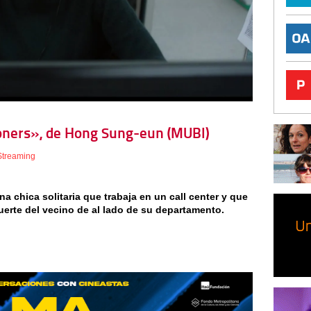
Aloners», de Hong Sung-eun (MUBI)
Streaming
a chica solitaria que trabaja en un call center y que
uerte del vecino de al lado de su departamento.