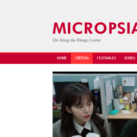
Un blog de Diego Lerer
HOME
CRÍTICAS
FESTIVALES
SERIES