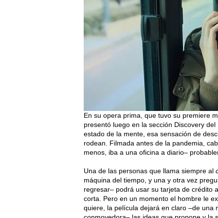
En su opera prima, que tuvo su premiere mu
presentó luego en la sección Discovery del 
estado de la mente, esa sensación de desco
rodean. Filmada antes de la pandemia, cabe 
menos, iba a una oficina a diario– probabl
Una de las personas que llama siempre al
máquina del tiempo, y una y otra vez pregun
regresar– podrá usar su tarjeta de crédito a
corta. Pero en un momento el hombre le exp
quiere, la película dejará en claro –de un
conmovedora– las ideas que propone y la s