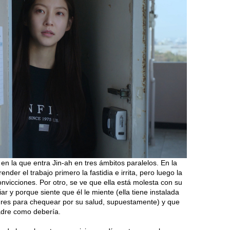
 en la que entra Jin-ah en tres ámbitos paralelos. En la
ender el trabajo primero la fastidia e irrita, pero luego la
vicciones. Por otro, se ve que ella está molesta con su
iar y porque siente que él le miente (ella tiene instalada
res para chequear por su salud, supuestamente) y que
adre como debería.