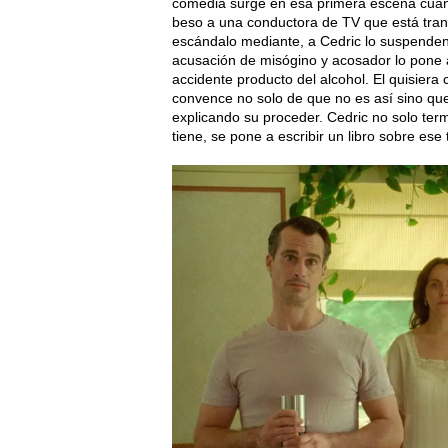
comedia surge en esa primera escena cuand
beso a una conductora de TV que está trans
escándalo mediante, a Cedric lo suspenden i
acusación de misógino y acosador lo pone 
accidente producto del alcohol. El quisiera
convence no solo de que no es así sino que 
explicando su proceder. Cedric no solo ter
tiene, se pone a escribir un libro sobre ese