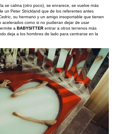
la se calma (otro poco), se enrarece, se vuelve más
de un Peter Strickland que de los referentes antes
 (Cedric, su hermano y un amigo insoportable que tienen
o acelerados como si no pudieran dejar de usar
permite a
BABYSITTER
entrar a otros terrenos más
ndo deja a los hombres de lado para centrarse en la