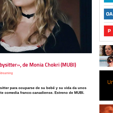
abysitter», de Monia Chokri (MUBI)
Streaming
ysitter para ocuparse de su bebé y su vida da unos
te comedia franco-canadiense. Estreno de MUBI.