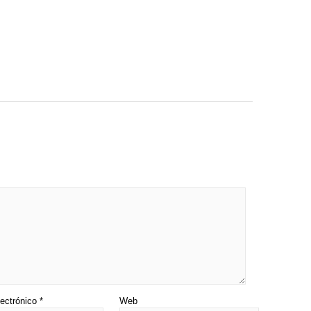
lectrónico
*
Web