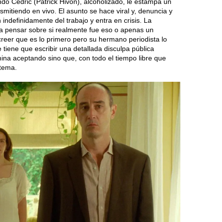
o Cédric (Patrick Hivon), alcoholizado, le estampa un
mitiendo en vivo. El asunto se hace viral y, denuncia y
ndefinidamente del trabajo y entra en crisis. La
a pensar sobre si realmente fue eso o apenas un
 creer que es lo primero pero su hermano periodista lo
tiene que escribir una detallada disculpa pública
mina aceptando sino que, con todo el tiempo libre que
 tema.