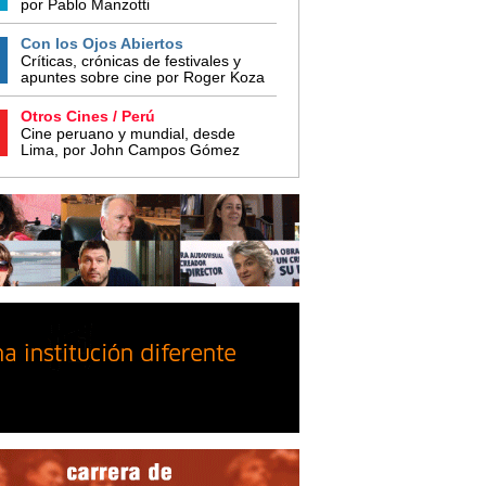
por Pablo Manzotti
Con los Ojos Abiertos
Críticas, crónicas de festivales y
apuntes sobre cine por Roger Koza
Otros Cines / Perú
Cine peruano y mundial, desde
Lima, por John Campos Gómez