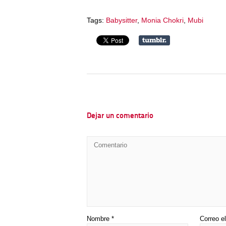
Tags:
Babysitter
,
Monia Chokri
,
Mubi
Dejar un comentario
Nombre
*
Correo e