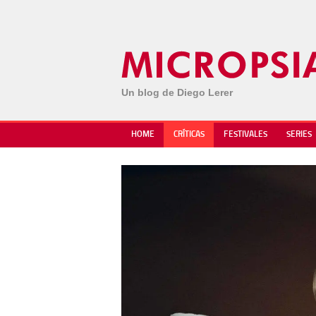
Un blog de Diego Lerer
HOME
CRÍTICAS
FESTIVALES
SERIES