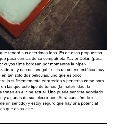
 que tendrá sus acérrimos fans. Es de esas propuestas
 que pasa con las de su compatriota Xavier Dolan (para
tor cuyos films bordean por momentos la híper-
alizadora –y eso es innegable– es un criterio estético muy
o en tan solo dos películas, uno que es poco
pero lo suficientemente enrarecido y perverso como para
 en las que este tipo de temas (la maternidad, la
e tratan en el cine actual. Uno puede sentirse agobiado
go y algunas de sus elecciones. Será cuestión de ir
de un sentido) y estoy seguro que hay una potencial
eas que es su cine.