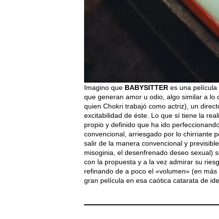
Imagino que
BABYSITTER
es una película
que generan amor u odio, algo similar a lo
quien Chokri trabajó como actriz), un direc
excitabilidad de éste. Lo que sí tiene la re
propio y definido que ha ido perfeccionand
convencional, arriesgado por lo chirriante 
salir de la manera convencional y previsible
misoginia, el desenfrenado deseo sexual) s
con la propuesta y a la vez admirar su ries
refinando de a poco el «volumen» (en más 
gran película en esa caótica catarata de id