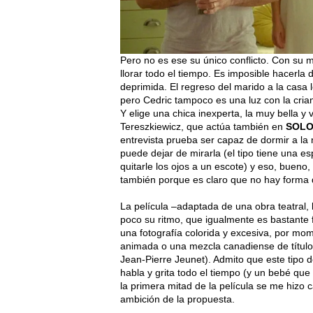
Pero no es ese su único conflicto. Con su
llorar todo el tiempo. Es imposible hacerla 
deprimida. El regreso del marido a la casa 
pero Cedric tampoco es una luz con la crianz
Y elige una chica inexperta, la muy bella y
Tereszkiewicz, que actúa también en
SOLO
entrevista prueba ser capaz de dormir a la 
puede dejar de mirarla (el tipo tiene una e
quitarle los ojos a un escote) y eso, bueno
también porque es claro que no hay forma 
La película –adaptada de una obra teatral,
poco su ritmo, que igualmente es bastante f
una fotografía colorida y excesiva, por mo
animada o una mezcla canadiense de títu
Jean-Pierre Jeunet). Admito que este tipo 
habla y grita todo el tiempo (y un bebé que
la primera mitad de la película se me hizo 
ambición de la propuesta.