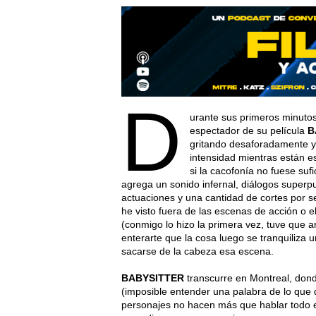
D
urante sus primeros minutos
espectador de su película
B
gritando desaforadamente y 
intensidad mientras están 
si la cacofonía no fuese sufi
agrega un sonido infernal, diálogos super
actuaciones y una cantidad de cortes por 
he visto fuera de las escenas de acción o el
(conmigo lo hizo la primera vez, tuve que 
enterarte que la cosa luego se tranquiliza u
sacarse de la cabeza esa escena.
BABYSITTER
transcurre en Montreal, dond
(imposible entender una palabra de lo que 
personajes no hacen más que hablar todo el