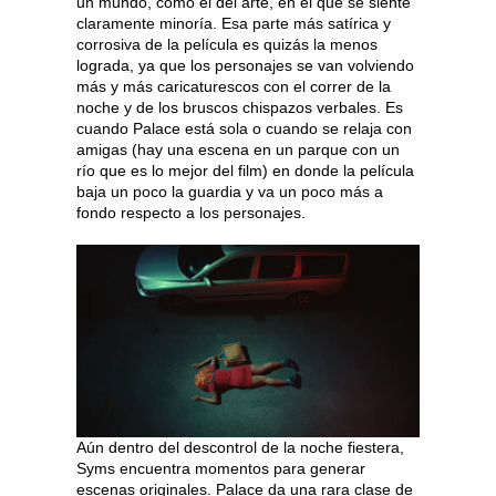
un mundo, como el del arte, en el que se siente
claramente minoría. Esa parte más satírica y
corrosiva de la película es quizás la menos
lograda, ya que los personajes se van volviendo
más y más caricaturescos con el correr de la
noche y de los bruscos chispazos verbales. Es
cuando Palace está sola o cuando se relaja con
amigas (hay una escena en un parque con un
río que es lo mejor del film) en donde la película
baja un poco la guardia y va un poco más a
fondo respecto a los personajes.
Aún dentro del descontrol de la noche fiestera,
Syms encuentra momentos para generar
escenas originales. Palace da una rara clase de