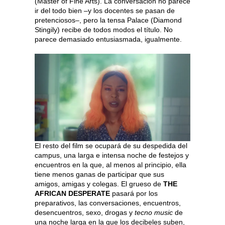
(Master of Fine Arts). La conversación no parece
ir del todo bien –y los docentes se pasan de
pretenciosos–, pero la tensa Palace (Diamond
Stingily) recibe de todos modos el título. No
parece demasiado entusiasmada, igualmente.
El resto del film se ocupará de su despedida del
campus, una larga e intensa noche de festejos y
encuentros en la que, al menos al principio, ella
tiene menos ganas de participar que sus
amigos, amigas y colegas. El grueso de
THE
AFRICAN DESPERATE
pasará por los
preparativos, las conversaciones, encuentros,
desencuentros, sexo, drogas y
tecno music
de
una noche larga en la que los decibeles suben,