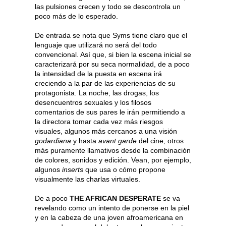
las pulsiones crecen y todo se descontrola un
poco más de lo esperado.
De entrada se nota que Syms tiene claro que el
lenguaje que utilizará no será del todo
convencional. Así que, si bien la escena inicial se
caracterizará por su seca normalidad, de a poco
la intensidad de la puesta en escena irá
creciendo a la par de las experiencias de su
protagonista. La noche, las drogas, los
desencuentros sexuales y los filosos
comentarios de sus pares le irán permitiendo a
la directora tomar cada vez más riesgos
visuales, algunos más cercanos a una visión
godardiana
y hasta
avant garde
del cine, otros
más puramente llamativos desde la combinación
de colores, sonidos y edición. Vean, por ejemplo,
algunos
inserts
que usa o cómo propone
visualmente las charlas virtuales.
De a poco
THE AFRICAN DESPERATE
se va
revelando como un intento de ponerse en la piel
y en la cabeza de una joven afroamericana en