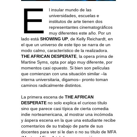
E
l insular mundo de las
universidades, escuelas e
institutos de arte tienen dos
representantes cinematográficos
muy diferentes este año. Por un
lado está
SHOWING UP
, de Kelly Reichardt, en
el que un universo de este tipo se narra de un
modo calmo, característico de la realizadora.
THE AFRICAN DESPERATE
, la opera prima de
Martine Syms, opta por algo muy diferente, por
momentos casi opuesto. Si bien son películas
que comienzan con una situación similar –la
interna universitaria, digamos– pronto toman
caminos radicalmente distintos.
La primera escena de
THE AFRICAN
DESPERATE
no solo explica el curioso título
sino que parece casi típica de cierta comedia
indie norteamericana, al mostrar una incómoda
y áspera escena en la que una estudiante recibe
comentarios de su trabajo de parte de sus
docentes para ver si le dan o no su título de MFA