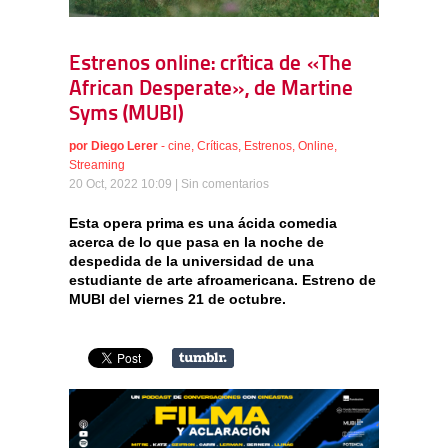
Estrenos online: crítica de «The
African Desperate», de Martine
Syms (MUBI)
por
Diego Lerer
-
cine
,
Críticas
,
Estrenos
,
Online
,
Streaming
20 Oct, 2022 10:09 |
Sin comentarios
Esta opera prima es una ácida comedia
acerca de lo que pasa en la noche de
despedida de la universidad de una
estudiante de arte afroamericana. Estreno de
MUBI del viernes 21 de octubre.