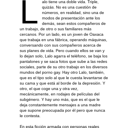
L
alo tiene una doble vida. Triple,
quizás. No es una cuestión de
números, en realidad, sino una de
modos de presentación ante los
demás, sean estos compañeros de
un trabajo, de otro o sus familiares más
cercanos. Por un lado, es un joven de Oaxaca
que trabaja en una fábrica, operando máquinas,
conversando con sus compañeros acerca de
sus planes de vida. Pero cuando ellos se van y
lo dejan solo, Lalo agarra el teléfono, se baja los
pantalones y se saca fotos que sube a las redes
sociales, parte de su otro trabajo en los diversos
mundos del porno gay. Hay otro Lalo, también,
que es el tipo solo al que le cuesta levantarse de
su cama y que está al borde de la depresión. Y
otro, el que coge una y otra vez,
mecánicamente, en rodajes de películas del
subgénero. Y hay uno más, que es el que le
deja constantemente mensajes a una madre
que supone preocupada por él pero que nunca
le contesta.
En esta ficción armada con personas reales