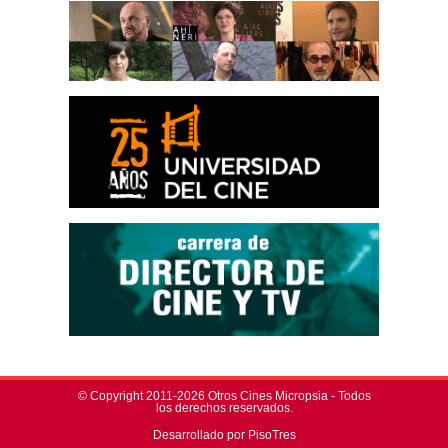
© Copyright 2011-2026 Otros Cines Micropsia - Todos
los derechos reservados.
Desarrollado por PisoTres