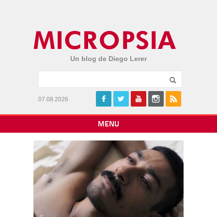
Un blog de Diego Lerer
07.08.2026
MENU