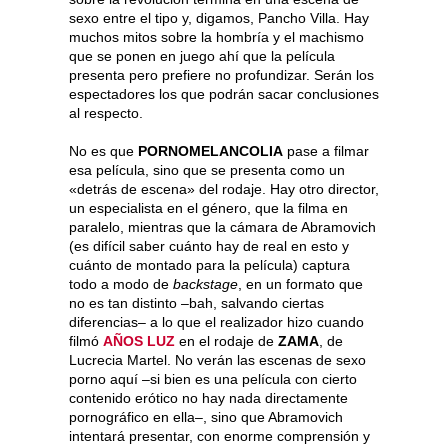
sexo entre el tipo y, digamos, Pancho Villa. Hay
muchos mitos sobre la hombría y el machismo
que se ponen en juego ahí que la película
presenta pero prefiere no profundizar. Serán los
espectadores los que podrán sacar conclusiones
al respecto.
No es que
PORNOMELANCOLIA
pase a filmar
esa película, sino que se presenta como un
«detrás de escena» del rodaje. Hay otro director,
un especialista en el género, que la filma en
paralelo, mientras que la cámara de Abramovich
(es difícil saber cuánto hay de real en esto y
cuánto de montado para la película) captura
todo a modo de
backstage
, en un formato que
no es tan distinto –bah, salvando ciertas
diferencias– a lo que el realizador hizo cuando
filmó
AÑOS LUZ
en el rodaje de
ZAMA
, de
Lucrecia Martel. No verán las escenas de sexo
porno aquí –si bien es una película con cierto
contenido erótico no hay nada directamente
pornográfico en ella–, sino que Abramovich
intentará presentar, con enorme comprensión y