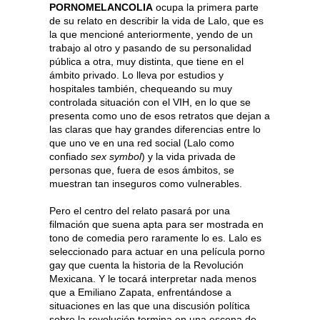
PORNOMELANCOLIA
ocupa la primera parte
de su relato en describir la vida de Lalo, que es
la que mencioné anteriormente, yendo de un
trabajo al otro y pasando de su personalidad
pública a otra, muy distinta, que tiene en el
ámbito privado. Lo lleva por estudios y
hospitales también, chequeando su muy
controlada situación con el VIH, en lo que se
presenta como uno de esos retratos que dejan a
las claras que hay grandes diferencias entre lo
que uno ve en una red social (Lalo como
confiado
sex symbol
) y la vida privada de
personas que, fuera de esos ámbitos, se
muestran tan inseguros como vulnerables.
Pero el centro del relato pasará por una
filmación que suena apta para ser mostrada en
tono de comedia pero raramente lo es. Lalo es
seleccionado para actuar en una película porno
gay que cuenta la historia de la Revolución
Mexicana. Y le tocará interpretar nada menos
que a Emiliano Zapata, enfrentándose a
situaciones en las que una discusión política
sobre la revolución termina en una escena de