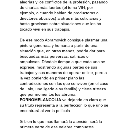
alegrías y los conflictos de la profesión, pasando
de charlas más fuertes (el tema VIH, por
ejemplo, o cuando hablan de productoras o
directores abusivos) a otras más cotidianas y
hasta graciosas sobre situaciones que les ha
tocado vivir en sus trabajos.
De ese modo Abramovich consigue plasmar una
pintura generosa y humana a partir de una
situación que, en otras manos, podría dar para
búsquedas más perversas, satíricas o
ampulosas. Dándole tiempo a que cada uno se
exprese, mostrando algunas partes de sus
trabajos y sus maneras de operar online, pero a
la vez poniendo en primer plano las
contradicciones con las que conviven (en el caso
de Lalo, uno ligado a su familia) y cierta tristeza
que por momentos los abruma,
PORNOMELANCOLIA
va dejando en claro que
su título representa a la perfección lo que uno se
encontrará al ver la película.
Si bien lo que más llamará la atención será la
primera parte de esa palabra compuesta,