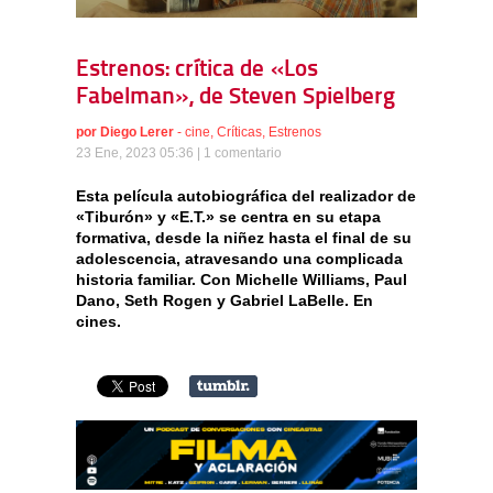
Estrenos: crítica de «Los
Fabelman», de Steven Spielberg
por
Diego Lerer
-
cine
,
Críticas
,
Estrenos
23 Ene, 2023 05:36 |
1 comentario
Esta película autobiográfica del realizador de
«Tiburón» y «E.T.» se centra en su etapa
formativa, desde la niñez hasta el final de su
adolescencia, atravesando una complicada
historia familiar. Con Michelle Williams, Paul
Dano, Seth Rogen y Gabriel LaBelle. En
cines.