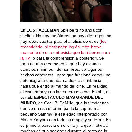
En
LOS FABELMAN
Spielberg no anda con
vueltas. No hay metáforas, no hay alter-egos, no
hay ideas sueltas para el análisis de otros (
les
recomiendo, si entienden inglés, este breve
momento de una entrevista que le hicieron para
la TV
) o para la comprensión a posteriori. Se
trata de una
memoir
en la que hay algunos
cambios mínimos –de nombres, de algunos
hechos concretos– pero que funciona como una
autobiografía que abarca desde su infancia
hasta que entró al mundo del cine. En realidad,
al cine entra ya en la primera escena. Es ahí, al
ver
EL ESPECTACULO MAS GRANDE DEL
MUNDO
, de Cecil B. DeMille, que las imágenes
que ve en esa enorme pantalla capturan al
pequeño Sammy (a esa edad interpretado por
Mateo Zoryan) con toda su magia y su terror. Es
su primera película en el cine y la que motivará
muchas de sus acciones durante el resto de la