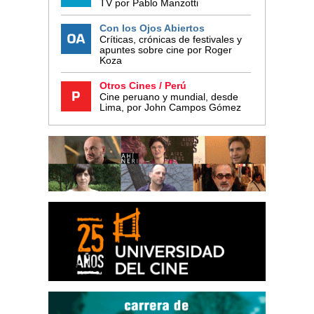
TV por Pablo Manzotti
Con los Ojos Abiertos
Críticas, crónicas de festivales y
apuntes sobre cine por Roger
Koza
Otros Cines / Perú
Cine peruano y mundial, desde
Lima, por John Campos Gómez