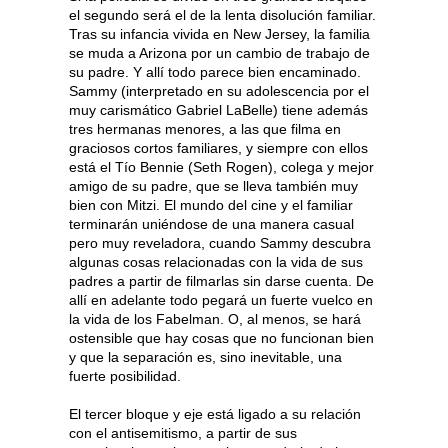
el segundo será el de la lenta disolución familiar.
Tras su infancia vivida en New Jersey, la familia
se muda a Arizona por un cambio de trabajo de
su padre. Y allí todo parece bien encaminado.
Sammy (interpretado en su adolescencia por el
muy carismático Gabriel LaBelle) tiene además
tres hermanas menores, a las que filma en
graciosos cortos familiares, y siempre con ellos
está el Tío Bennie (Seth Rogen), colega y mejor
amigo de su padre, que se lleva también muy
bien con Mitzi. El mundo del cine y el familiar
terminarán uniéndose de una manera casual
pero muy reveladora, cuando Sammy descubra
algunas cosas relacionadas con la vida de sus
padres a partir de filmarlas sin darse cuenta. De
allí en adelante todo pegará un fuerte vuelco en
la vida de los Fabelman. O, al menos, se hará
ostensible que hay cosas que no funcionan bien
y que la separación es, sino inevitable, una
fuerte posibilidad.
El tercer bloque y eje está ligado a su relación
con el antisemitismo, a partir de sus