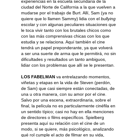
experiencias en la escuela secundaria de la
ciudad del Norte de California a la que vuelven a
mudarse por el trabajo de Burt. Allí, Sam (ya no
quiere que lo llamen Sammy) lidia con el
bullying
escolar y con algunas peculiares situaciones que
le toca vivir tanto con los brutales chicos como
con las más comprensivas chicas con los que
estudia y se relaciona. Aquí también el cine
tendrá un papel preponderante, ya que volverá
a ser una suerte de arma que le permitirá, no sin
dificultades y resultados un tanto ambiguos,
lidiar con los problemas que allí se le presentan.
LOS FABELMAN
va entrelazando momentos,
viñetas y etapas en la vida de Steven (perdón,
de Sam) que casi siempre están conectadas, de
una u otra manera, con su amor por el cine.
Salvo por una escena, extraordinaria, sobre el
final, la película no es particularmente cinéfila en
un sentido típico; casi no hay en ella menciones
de directores o films específicos. Spielberg
presenta aquí su relación con el cine de un
modo, si se quiere, más psicológico, analizando
qué rol cumple el acto de filmar en su vida,