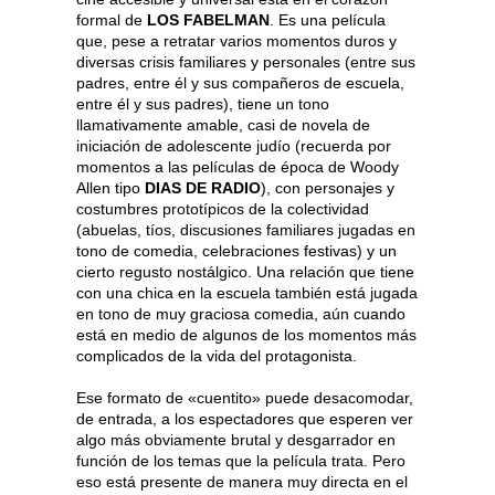
formal de
LOS FABELMAN
. Es una película
que, pese a retratar varios momentos duros y
diversas crisis familiares y personales (entre sus
padres, entre él y sus compañeros de escuela,
entre él y sus padres), tiene un tono
llamativamente amable, casi de novela de
iniciación de adolescente judío (recuerda por
momentos a las películas de época de Woody
Allen tipo
DIAS DE RADIO
), con personajes y
costumbres prototípicos de la colectividad
(abuelas, tíos, discusiones familiares jugadas en
tono de comedia, celebraciones festivas) y un
cierto regusto nostálgico. Una relación que tiene
con una chica en la escuela también está jugada
en tono de muy graciosa comedia, aún cuando
está en medio de algunos de los momentos más
complicados de la vida del protagonista.
Ese formato de «cuentito» puede desacomodar,
de entrada, a los espectadores que esperen ver
algo más obviamente brutal y desgarrador en
función de los temas que la película trata. Pero
eso está presente de manera muy directa en el