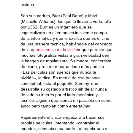
historia.
Son sus padres, Burt (Paul Dano) y Mitzi
(Michelle Williams), los que lo llevan a verla, allá
por 1952. Burt es un ingeniero que se
especializará en el entonces incipiente campo
de la informática y que le explica qué es el cine
de una manera técnica, hablándole del concepto
de la «
persistencia de la visión
» que permite que
muchas fotografías vistas a gran velocidad den
la imagen de movimiento. Su madre, concertista
de piano, prefiere ir por un lado más poético.
«Las películas son sueños que nunca te
olvidás», le dice. En medio de ese balance
conceptual, está el pequeño Sammy, que
desarrolla su costado artístico sin dejar nunca
de lado su interés por el lado mecánico y
técnico, alguien que piensa en paralelo en como
autor pero también como
entertainer
.
Rápidamente el chico empezará a hacer sus
propias películas, intentando «controlar el
mundo», como dice su madre, al repetir una y