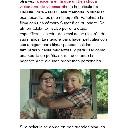
otra vez
la escena en la que un tren choca
violentamente y descarrila
en la película de
DeMille. Para «sellar» esa memoria, o superar
esa pesadilla, es que el pequeño Fabelman la
filma con una cámara Super 8 de su padre. De
ahí en adelante –salvo por una etapa
específica–, las cámaras casi no se alejarán de
sus manos. Las tendrá para hacer películas con
sus amigos, para filmar paseos, salidas
familiares y hasta mudanzas, y para usar como
una suerte de poética «arma» cuando la
necesite ante algunos problemas personales.
Si la película se divide en tres grandes bloques