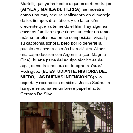
Martelli, que ya ha hecho algunos cortometrajes
(
APNEA
y
MAREA DE TIERRA
), se muestra
como una muy segura realizadora en el manejo
de los tiempos dramáticos y de la tensión
creciente que va teniendo el film. Hay algunas
escenas familiares que tienen un color un tanto
más «martelianos» en su composición visual y
su cacofonía sonora, pero por lo general la
puesta en escena es más bien clásica. Al ser
una coproducción con Argentina (con Magma
Cine), buena parte del equipo técnico es de
aquí, como la directora de fotografía Yarará
Rodríguez (
EL ESTUDIANTE, HISTORIA DEL
MIEDO, LAS BUENAS INTENCIONES
) y la
experta y reconocida sonidista Jesica Suárez, a
las que se suma en un breve papel el actor
German De Silva.