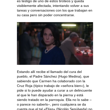
es testigo de uno de estos tiroteos y queda
visiblemente afectada, intentando volver a sus
tareas y conversaciones con los que trabajan en
su casa pero sin poder concentrarse.
Estando allí recibe el llamado del cura del
pueblo, el Padre Sánchez (Hugo Medina), que
sabiendo que Carmen ha colaborado con la
Cruz Roja (típico trabajo de «señora bien»), le
pide si lo puede ayudar a curar a un delincuente
al que le han disparado en la pierna y está
siendo tratado en la parroquia. Ella no lo sabe –
o parece no saberlo–, pero cualquiera se da
cuenta que el tal «Elías» (Nicolás Sepúlveda) no