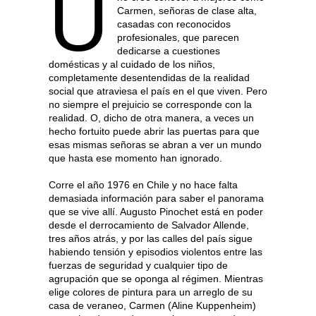
U
Carmen, señoras de clase alta,
casadas con reconocidos
profesionales, que parecen
dedicarse a cuestiones
domésticas y al cuidado de los niños,
completamente desentendidas de la realidad
social que atraviesa el país en el que viven. Pero
no siempre el prejuicio se corresponde con la
realidad. O, dicho de otra manera, a veces un
hecho fortuito puede abrir las puertas para que
esas mismas señoras se abran a ver un mundo
que hasta ese momento han ignorado.
Corre el año 1976 en Chile y no hace falta
demasiada información para saber el panorama
que se vive allí. Augusto Pinochet está en poder
desde el derrocamiento de Salvador Allende,
tres años atrás, y por las calles del país sigue
habiendo tensión y episodios violentos entre las
fuerzas de seguridad y cualquier tipo de
agrupación que se oponga al régimen. Mientras
elige colores de pintura para un arreglo de su
casa de veraneo, Carmen (Aline Kuppenheim)