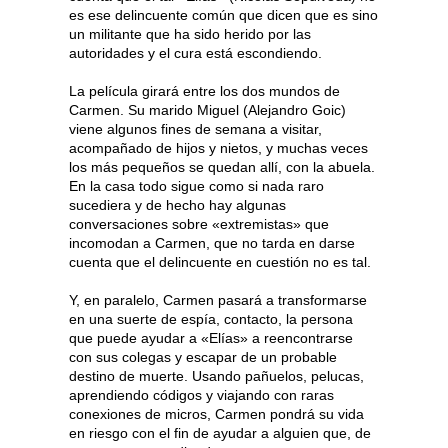
es ese delincuente común que dicen que es sino
un militante que ha sido herido por las
autoridades y el cura está escondiendo.
La película girará entre los dos mundos de
Carmen. Su marido Miguel (Alejandro Goic)
viene algunos fines de semana a visitar,
acompañado de hijos y nietos, y muchas veces
los más pequeños se quedan allí, con la abuela.
En la casa todo sigue como si nada raro
sucediera y de hecho hay algunas
conversaciones sobre «extremistas» que
incomodan a Carmen, que no tarda en darse
cuenta que el delincuente en cuestión no es tal.
Y, en paralelo, Carmen pasará a transformarse
en una suerte de espía, contacto, la persona
que puede ayudar a «Elías» a reencontrarse
con sus colegas y escapar de un probable
destino de muerte. Usando pañuelos, pelucas,
aprendiendo códigos y viajando con raras
conexiones de micros, Carmen pondrá su vida
en riesgo con el fin de ayudar a alguien que, de