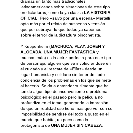
dramas un tanto más tradicionales
latinoamericanos sobre situaciones de este tipo
en dictaduras, como la ya clásica
LA HISTORIA
OFICIAL
. Pero –salvo por una escena– Martelli
opta más por el relato de suspenso y tensión
que por subrayar lo que todos ya sabemos
sobre el terror de la dictadura pinochetista.
Y Kuppenheim (
MACHUCA, PLAY, JOVEN Y
ALOCADA, UNA MUJER FANTASTICA
y
muchas más) es la actriz perfecta para este tipo
de personaje, alguien que va involucrándose en
el cuidado y el rescate de «Elías» desde un
lugar humanista y solidario sin tener del todo
conciencia de los problemas en los que se mete
al hacerlo. Se da a entender sutilmente que ha
tenido algún tipo de inconveniente o problema
psicológico en el pasado pero la película no
profundiza en el tema, generando la impresión
de que en realidad eso tiene más que ver con su
imposibilidad de sentirse del todo a gusto en el
mundo que habita, un poco como la
protagonista de
UNA MUJER SIN CABEZA
.