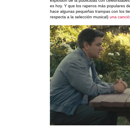
explosión de la publicidad con celebridade
es hoy. Y que los raperos más populares d
hace algunas pequeñas trampas con los tie
respecta a la selección musical)
una canció