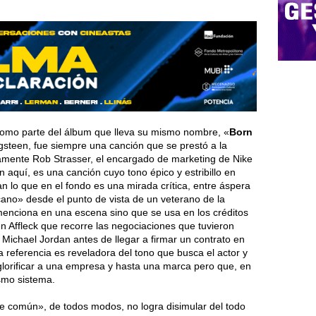
omo parte del álbum que lleva su mismo nombre, «
Born
gsteen, fue siempre una canción que se prestó a la
ramente Rob Strasser, el encargado de marketing de Nike
 aquí, es una canción cuyo tono épico y estribillo en
lan lo que en el fondo es una mirada crítica, entre áspera
ano» desde el punto de vista de un veterano de la
menciona en una escena sino que se usa en los créditos
n Affleck que recorre las negociaciones que tuvieron
e Michael Jordan antes de llegar a firmar un contrato en
a referencia es reveladora del tono que busca el actor y
 glorificar a una empresa y hasta una marca pero que, en
ismo sistema.
e común», de todos modos, no logra disimular del todo