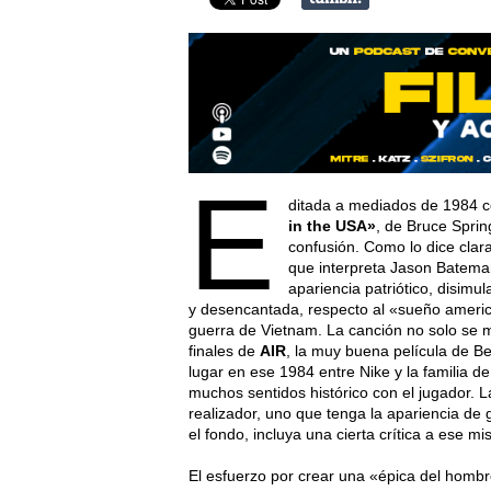
E
ditada a mediados de 1984 c
in the USA»
, de Bruce Sprin
confusión. Como lo dice cla
que interpreta Jason Bateman
apariencia patriótico, disimu
y desencantada, respecto al «sueño americ
guerra de Vietnam. La canción no solo se 
finales de
AIR
, la muy buena película de Be
lugar en ese 1984 entre Nike y la familia d
muchos sentidos histórico con el jugador. L
realizador, uno que tenga la apariencia de
el fondo, incluya una cierta crítica a ese m
El esfuerzo por crear una «épica del hombr