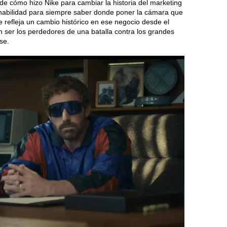
de cómo hizo Nike para cambiar la historia del marketing
la habilidad para siempre saber donde poner la cámara que
ue refleja un cambio histórico en ese negocio desde el
n ser los perdedores de una batalla contra los grandes
se.