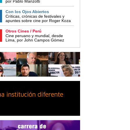
por Pablo Manzotti
Con los Ojos Abiertos
Críticas, crónicas de festivales y
apuntes sobre cine por Roger Koza
Otros Cines / Perú
Cine peruano y mundial, desde
Lima, por John Campos Gómez