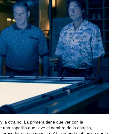
 la otra no. La primera tiene que ver con la
 una zapatilla que lleve el nombre de la estrella,
 proceder en ese negocio. Y la segunda, obtenida por la