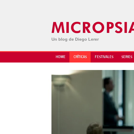
Un blog de Diego Lerer
HOME
CRÍTICAS
FESTIVALES
SERIES