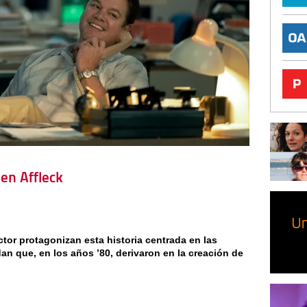
Ben Affleck
ctor protagonizan esta historia centrada en las
an que, en los años ’80, derivaron en la creación de