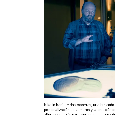
Nike lo hará de dos maneras, una buscada y
personalización de la marca y la creación de
alterando quizás para siempre la manera de