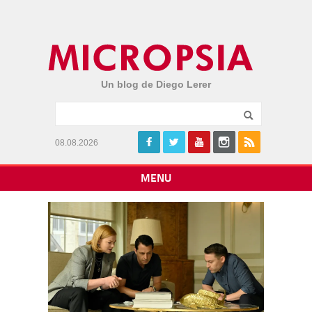
Un blog de Diego Lerer
08.08.2026
MENU