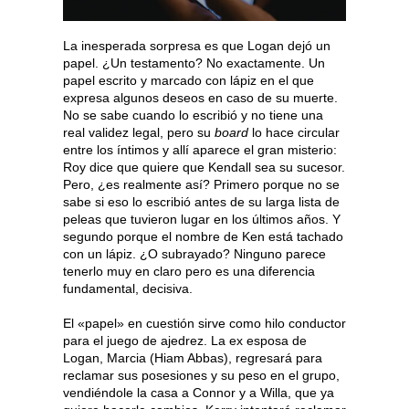
La inesperada sorpresa es que Logan dejó un
papel. ¿Un testamento? No exactamente. Un
papel escrito y marcado con lápiz en el que
expresa algunos deseos en caso de su muerte.
No se sabe cuando lo escribió y no tiene una
real validez legal, pero su
board
lo hace circular
entre los íntimos y allí aparece el gran misterio:
Roy dice que quiere que Kendall sea su sucesor.
Pero, ¿es realmente así? Primero porque no se
sabe si eso lo escribió antes de su larga lista de
peleas que tuvieron lugar en los últimos años. Y
segundo porque el nombre de Ken está tachado
con un lápiz. ¿O subrayado? Ninguno parece
tenerlo muy en claro pero es una diferencia
fundamental, decisiva.
El «papel» en cuestión sirve como hilo conductor
para el juego de ajedrez. La ex esposa de
Logan, Marcia (Hiam Abbas), regresará para
reclamar sus posesiones y su peso en el grupo,
vendiéndole la casa a Connor y a Willa, que ya