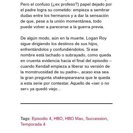
Pero el confuso (¿ex profeso?) papel dejado por
el padre logra su cometido: empieza a sembrar
dudas entre los hermanos y a dar la sensación
de que, pese a la unión momentánea, todo
puede volver a parecerse a la guerra previa.
De algún modo, aún en la muerte, Logan Roy
sigue dirigiendo los destinos de sus hijos,
enfrentándolos y confundiéndolos. Si ese
nombre está tachado o subrayado, como queda
en cruenta evidencia hacia el final del episodio –
cuando Kendall empieza a liberar su versión de
la monstruosidad de su padre–, acaso esa sea
la gran pregunta
shakespeareana
que le queda
a esta serie por contestar. Aquello de «ser o no
ser» ya quedó viejo…
Tags:
Episodio 4
,
HBO
,
HBO Max
,
Succession
,
Temporada 4