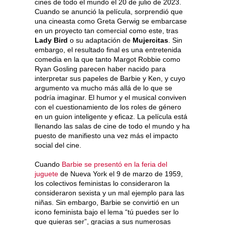
cines de todo el mundo el 20 de julio de 2023.
Cuando se anunció la película, sorprendió que
una cineasta como Greta Gerwig se embarcase
en un proyecto tan comercial como este, tras
Lady Bird
o su adaptación de
Mujercitas
. Sin
embargo, el resultado final es una entretenida
comedia en la que tanto Margot Robbie como
Ryan Gosling parecen haber nacido para
interpretar sus papeles de Barbie y Ken, y cuyo
argumento va mucho más allá de lo que se
podría imaginar. El humor y el musical conviven
con el cuestionamiento de los roles de género
en un guion inteligente y eficaz. La película está
llenando las salas de cine de todo el mundo y ha
puesto de manifiesto una vez más el impacto
social del cine.
Cuando
Barbie se presentó en la feria del
juguete
de Nueva York el 9 de marzo de 1959,
los colectivos feministas lo consideraron la
consideraron sexista y un mal ejemplo para las
niñas. Sin embargo, Barbie se convirtió en un
icono feminista bajo el lema “tú puedes ser lo
que quieras ser”, gracias a sus numerosas