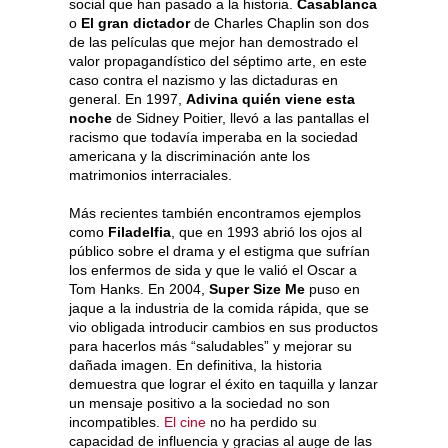
social que han pasado a la historia.
Casablanca
o
El gran dictador
de Charles Chaplin son dos
de las películas que mejor han demostrado el
valor propagandístico del séptimo arte, en este
caso contra el nazismo y las dictaduras en
general. En 1997,
Adivina quién viene esta
noche
de Sidney Poitier, llevó a las pantallas el
racismo que todavía imperaba en la sociedad
americana y la discriminación ante los
matrimonios interraciales.
Más recientes también encontramos ejemplos
como
Filadelfia
, que en 1993 abrió los ojos al
público sobre el drama y el estigma que sufrían
los enfermos de sida y que le valió el Oscar a
Tom Hanks. En 2004,
Super Size Me
puso en
jaque a la industria de la comida rápida, que se
vio obligada introducir cambios en sus productos
para hacerlos más “saludables” y mejorar su
dañada imagen. En definitiva, la historia
demuestra que lograr el éxito en taquilla y lanzar
un mensaje positivo a la sociedad no son
incompatibles.
El cine
no ha perdido su
capacidad de influencia y gracias al auge de las