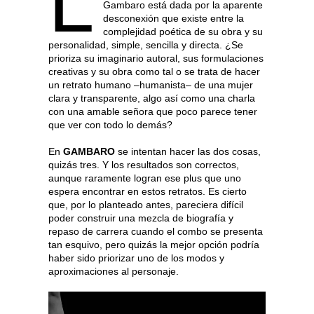
L
Gambaro está dada por la aparente
desconexión que existe entre la
complejidad poética de su obra y su
personalidad, simple, sencilla y directa. ¿Se
prioriza su imaginario autoral, sus formulaciones
creativas y su obra como tal o se trata de hacer
un retrato humano –humanista– de una mujer
clara y transparente, algo así como una charla
con una amable señora que poco parece tener
que ver con todo lo demás?
En
GAMBARO
se intentan hacer las dos cosas,
quizás tres. Y los resultados son correctos,
aunque raramente logran ese plus que uno
espera encontrar en estos retratos. Es cierto
que, por lo planteado antes, pareciera difícil
poder construir una mezcla de biografía y
repaso de carrera cuando el combo se presenta
tan esquivo, pero quizás la mejor opción podría
haber sido priorizar uno de los modos y
aproximaciones al personaje.