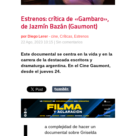
Estrenos: crítica de «Gambaro»,
de Jazmín Bazán (Gaumont)
por
Diego Lerer
-
cine
,
Críticas
,
Estrenos
22 Ago, 2023 10:15 |
Sin comentarios
Este documental se centra en la vida y en la
carrera de la destacada escritora y
dramaturga argentina. En el Cine Gaumont,
desde el jueves 24.
a complejidad de hacer un
documental sobre Griselda