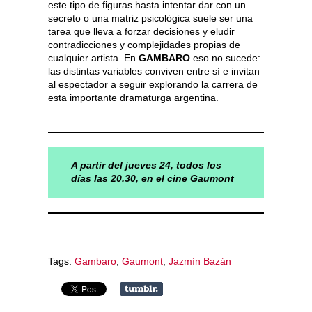
este tipo de figuras hasta intentar dar con un
secreto o una matriz psicológica suele ser una
tarea que lleva a forzar decisiones y eludir
contradicciones y complejidades propias de
cualquier artista. En
GAMBARO
eso no sucede:
las distintas variables conviven entre sí e invitan
al espectador a seguir explorando la carrera de
esta importante dramaturga argentina.
A partir del jueves 24, todos los
días las 20.30, en el cine Gaumont
Tags:
Gambaro
,
Gaumont
,
Jazmín Bazán