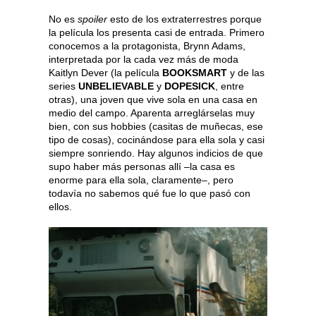
No es
spoiler
esto de los extraterrestres porque
la película los presenta casi de entrada. Primero
conocemos a la protagonista, Brynn Adams,
interpretada por la cada vez más de moda
Kaitlyn Dever (la película
BOOKSMART
y de las
series
UNBELIEVABLE
y
DOPESICK
, entre
otras), una joven que vive sola en una casa en
medio del campo. Aparenta arreglárselas muy
bien, con sus hobbies (casitas de muñecas, ese
tipo de cosas), cocinándose para ella sola y casi
siempre sonriendo. Hay algunos indicios de que
supo haber más personas allí –la casa es
enorme para ella sola, claramente–, pero
todavía no sabemos qué fue lo que pasó con
ellos.