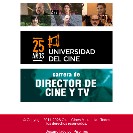
© Copyright 2011-2026 Otros Cines Micropsia - Todos
los derechos reservados.
Desarrollado por PisoTres