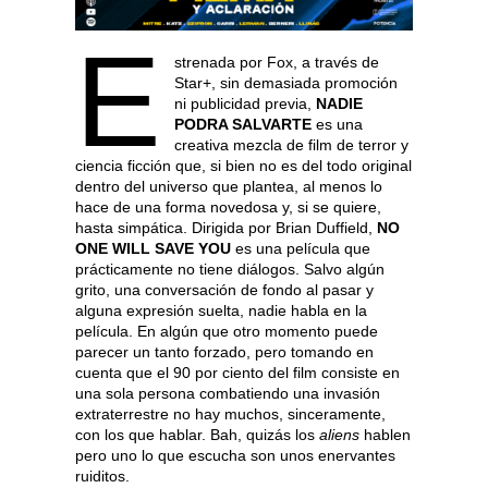
E
strenada por Fox, a través de
Star+, sin demasiada promoción
ni publicidad previa,
NADIE
PODRA SALVARTE
es una
creativa mezcla de film de terror y
ciencia ficción que, si bien no es del todo original
dentro del universo que plantea, al menos lo
hace de una forma novedosa y, si se quiere,
hasta simpática. Dirigida por Brian Duffield,
NO
ONE WILL SAVE YOU
es una película que
prácticamente no tiene diálogos. Salvo algún
grito, una conversación de fondo al pasar y
alguna expresión suelta, nadie habla en la
película. En algún que otro momento puede
parecer un tanto forzado, pero tomando en
cuenta que el 90 por ciento del film consiste en
una sola persona combatiendo una invasión
extraterrestre no hay muchos, sinceramente,
con los que hablar. Bah, quizás los
aliens
hablen
pero uno lo que escucha son unos enervantes
ruiditos.