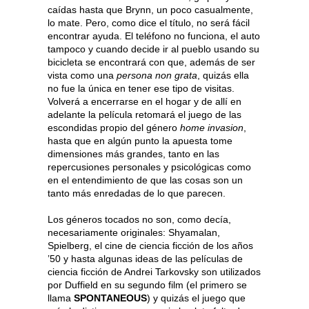
caídas hasta que Brynn, un poco casualmente,
lo mate. Pero, como dice el título, no será fácil
encontrar ayuda. El teléfono no funciona, el auto
tampoco y cuando decide ir al pueblo usando su
bicicleta se encontrará con que, además de ser
vista como una
persona non grata
, quizás ella
no fue la única en tener ese tipo de visitas.
Volverá a encerrarse en el hogar y de allí en
adelante la película retomará el juego de las
escondidas propio del género
home invasion
,
hasta que en algún punto la apuesta tome
dimensiones más grandes, tanto en las
repercusiones personales y psicológicas como
en el entendimiento de que las cosas son un
tanto más enredadas de lo que parecen.
Los géneros tocados no son, como decía,
necesariamente originales: Shyamalan,
Spielberg, el cine de ciencia ficción de los años
’50 y hasta algunas ideas de las películas de
ciencia ficción de Andrei Tarkovsky son utilizados
por Duffield en su segundo film (el primero se
llama
SPONTANEOUS
) y quizás el juego que