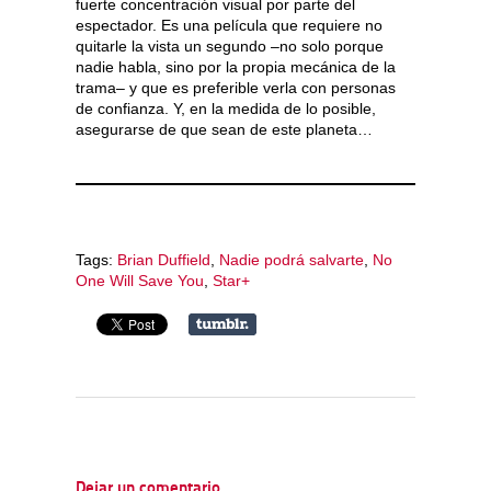
fuerte concentración visual por parte del
espectador. Es una película que requiere no
quitarle la vista un segundo –no solo porque
nadie habla, sino por la propia mecánica de la
trama– y que es preferible verla con personas
de confianza. Y, en la medida de lo posible,
asegurarse de que sean de este planeta…
Tags:
Brian Duffield
,
Nadie podrá salvarte
,
No
One Will Save You
,
Star+
Dejar un comentario