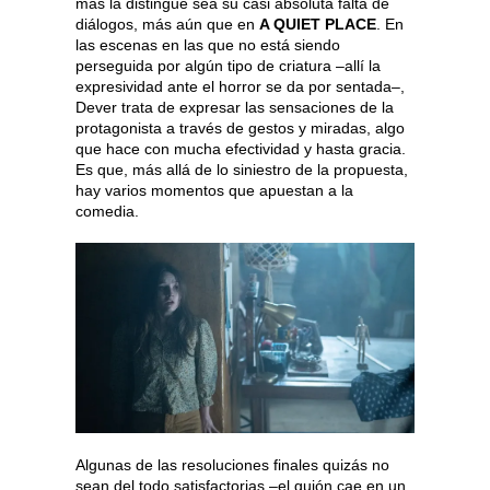
más la distingue sea su casi absoluta falta de
diálogos, más aún que en
A QUIET PLACE
. En
las escenas en las que no está siendo
perseguida por algún tipo de criatura –allí la
expresividad ante el horror se da por sentada–,
Dever trata de expresar las sensaciones de la
protagonista a través de gestos y miradas, algo
que hace con mucha efectividad y hasta gracia.
Es que, más allá de lo siniestro de la propuesta,
hay varios momentos que apuestan a la
comedia.
Algunas de las resoluciones finales quizás no
sean del todo satisfactorias –el guión cae en un