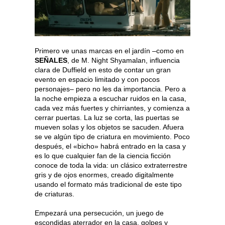
Primero ve unas marcas en el jardín –como en
SEÑALES
, de M. Night Shyamalan, influencia
clara de Duffield en esto de contar un gran
evento en espacio limitado y con pocos
personajes– pero no les da importancia. Pero a
la noche empieza a escuchar ruidos en la casa,
cada vez más fuertes y chirriantes, y comienza a
cerrar puertas. La luz se corta, las puertas se
mueven solas y los objetos se sacuden. Afuera
se ve algún tipo de criatura en movimiento. Poco
después, el «bicho» habrá entrado en la casa y
es lo que cualquier fan de la ciencia ficción
conoce de toda la vida: un clásico extraterrestre
gris y de ojos enormes, creado digitalmente
usando el formato más tradicional de este tipo
de criaturas.
Empezará una persecución, un juego de
escondidas aterrador en la casa, golpes y