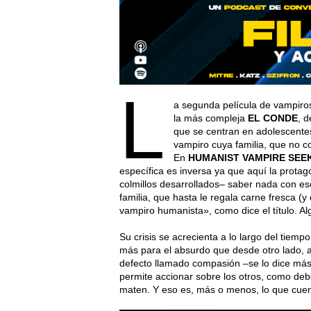
L
a segunda película de vampiro
la más compleja
EL CONDE
, 
que se centran en adolescente
vampiro cuya familia, que no co
En
HUMANIST VAMPIRE
SEE
específica es inversa ya que aquí la protag
colmillos desarrollados– saber nada con es
familia, que hasta le regala carne fresca (
vampiro humanista», como dice el título. A
Su crisis se acrecienta a lo largo del tie
más para el absurdo que desde otro lado, 
defecto llamado compasión –se lo dice más
permite accionar sobre los otros, como deb
maten. Y eso es, más o menos, lo que cue