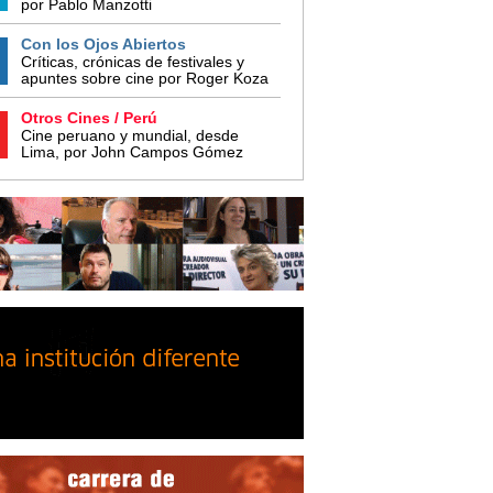
por Pablo Manzotti
Con los Ojos Abiertos
Críticas, crónicas de festivales y
apuntes sobre cine por Roger Koza
Otros Cines / Perú
Cine peruano y mundial, desde
Lima, por John Campos Gómez