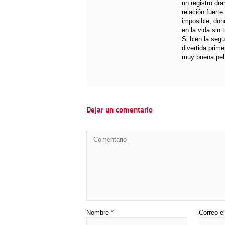
un registro d
relación fuert
imposible, don
en la vida sin 
Si bien la segu
divertida prime
muy buena pelí
Dejar un comentario
Nombre
*
Correo e