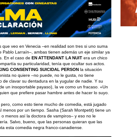
s que veo en Venecia –en realidad son tres si uno suma
de Pablo Larraín–, ambas tienen además un eje similar ya
s. En el caso de
EN ATTENDANT LA NUIT
era un chico
mpartía su particularidad, tenía que ocultar sus actos.
KING CONSENTING SUICIDAL PERSON
la situación
onista no quiere –no puede, no le gusta, no tiene
o de clavar su dentadura en la yugular de nadie. Y su
y de un insoportable payaso), la ve como un fracaso. «Un
lguien que prefiere pasar hambre antes de hacer lo suyo.
mpo pero, como esto tiene mucho de comedia, está jugado
al menos por un tiempo. Sasha (Sarah Montpetit) tiene un
 o menos así la doctora de vampiros– y eso no le
ería. Salvo, bueno, que las personas quieran que las
nta esta comedia negra franco-canadiense.