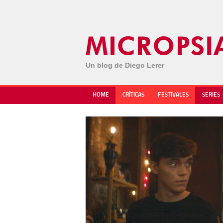
Un blog de Diego Lerer
HOME
CRÍTICAS
FESTIVALES
SERIES