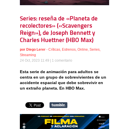
Series: reseña de «Planeta de
recolectores» («Scavengers
Reign»), de Joseph Bennett y
Charles Huettner (HBO Max)
por
Diego Lerer
-
Críticas
,
Estrenos
,
Online
,
Series
,
Streaming
24 Oct, 2023 11:49 |
1 comentario
Esta serie de animación para adultos se
centra en un grupo de sobrevivientes de un
accidente espacial que debe sobrevivir en
un extraño planeta. En HBO Max.