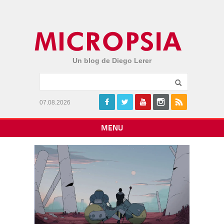
Un blog de Diego Lerer
07.08.2026
MENU