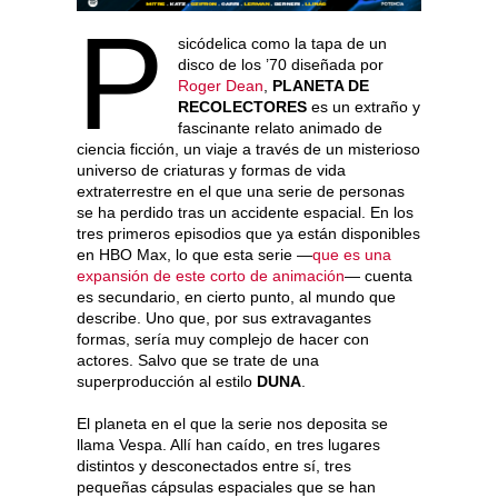
P
sicódelica como la tapa de un
disco de los ’70 diseñada por
Roger Dean
,
PLANETA DE
RECOLECTORES
es un extraño y
fascinante relato animado de
ciencia ficción, un viaje a través de un misterioso
universo de criaturas y formas de vida
extraterrestre en el que una serie de personas
se ha perdido tras un accidente espacial. En los
tres primeros episodios que ya están disponibles
en HBO Max, lo que esta serie —
que es una
expansión de este corto de animación
— cuenta
es secundario, en cierto punto, al mundo que
describe. Uno que, por sus extravagantes
formas, sería muy complejo de hacer con
actores. Salvo que se trate de una
superproducción al estilo
DUNA
.
El planeta en el que la serie nos deposita se
llama Vespa. Allí han caído, en tres lugares
distintos y desconectados entre sí, tres
pequeñas cápsulas espaciales que se han