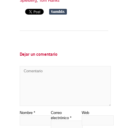
Spielberg
,
Tom Hanks
Dejar un comentario
Nombre
*
Correo
Web
electrónico
*