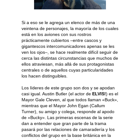
Si a eso se le agrega un elenco de más de una
veintena de personajes, la mayoría de los cuales
está en los aviones con sus rostros
prácticamente cubiertos –entre cascos y
gigantescos intercomunicadores apenas se les
ven los ojos–, se hace realmente difícil seguir de
cerca las distintas circunstancias que muchos de
ellos atraviesan, más allá de sus protagonistas
centrales o de aquellos cuyas particularidades
los hacen distinguibles.
Los líderes de este grupo son dos y se apodan
casi igual. Austin Butler (el actor de
ELVIS!
) es el
Mayor Gale Cleven, al que todos llaman «Buck»,
mientras que el Mayor John Egan (Callum
Turner), su amigo y colega, responde al apodo
de «Bucky». Las primeras escenas de la serie
dan a entender que gran parte de la trama
pasará por las relaciones de camaradería y los
conflictos del grupo en la base británica en la