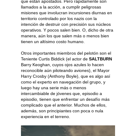
que están apostados. Pero rápidamente son
llamados a la acción, a cumplir peligrosas
misiones que involucran incursiones diurnas en
territorio controlado por los nazis con la
intención de destruir con precisión sus núcleos
operativos. Y pocos salen bien. O, dicho de otra
manera, aún los que salen más o menos bien
tienen un altísimo costo humano.
Otros importantes miembros del pelotón son el
Teniente Curtis Biddick (el actor de
SALTBURN
Barry Keoghan, cuyos ojos azules lo hacen
reconocible aún piloteando aviones), el Mayor
Harry Crosby (Anthony Boyle), que es algo así
como el experto en navegación del grupo, y
luego hay una serie más o menos
intercambiable de jóvenes que, episodio a
episodio, tienen que enfrentar un desafío más
complicado que el anterior. Muchos de ellos,
además, son principiantes con poca o nula
experiencia en el terreno.