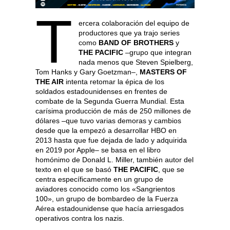
T
ercera colaboración del equipo de
productores que ya trajo series
como
BAND OF BROTHERS
y
THE PACIFIC
–grupo que integran
nada menos que Steven Spielberg,
Tom Hanks y Gary Goetzman–,
MASTERS OF
THE AIR
intenta retomar la épica de los
soldados estadounidenses en frentes de
combate de la Segunda Guerra Mundial. Esta
carísima producción de más de 250 millones de
dólares –que tuvo varias demoras y cambios
desde que la empezó a desarrollar HBO en
2013 hasta que fue dejada de lado y adquirida
en 2019 por Apple– se basa en el libro
homónimo de Donald L. Miller, también autor del
texto en el que se basó
THE PACIFIC
, que se
centra específicamente en un grupo de
aviadores conocido como los «Sangrientos
100», un grupo de bombardeo de la Fuerza
Aérea estadounidense que hacía arriesgados
operativos contra los nazis.