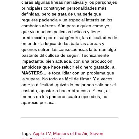
claras algunas líneas narrativas y los personajes
principales construyen personalidades más
definidas, pero se trata de una serie que
requiere paciencia y un especial interés en los
combates aéreos. Aún para alguien como yo,
que vio muchas películas bélicas y tiene
predilección por el subgénero, las dificultades de
entender la lógica de las batallas aéreas y
quiénes sufren las consecuencias la tornan algo
bastante dificultosa de seguir. Técnicamente
impactante, bien actuada, con una producción
ambiciosa que hace relucir el dinero gastado, a
MASTERS.
.. le toca lidiar con un problema que
la supera. No todo es fácil de filmar. Y a veces,
ante la dificultad, quizás lo mejor sea salir por el
costado, apostar a hacer otra cosa. Y eso, al
menos en los primeros cuatro episodios, no
apareció por acá.
Tags:
Apple TV
,
Masters of the Air
,
Steven