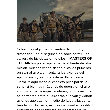
Si bien hay algunos momentos de humor y
distensión –en el segundo episodio corren una
carrera de bicicletas entre ellos–,
MASTERS OF
THE AIR
los pone rápidamente al frente de otra
misión, muchas veces siendo ellos los primeros
en salir al aire a enfrentar a los aviones del
ejército nazi y su constante artillería desde
Tierra. Y aquí viene el conflicto principal de la
serie: si bien las imágenes de guerra en el aire
son visualmente espectaculares, con naves que
se enfrentan entre sí, disparos que van y vienen,
aviones que caen en medio de la batalla, gente
herida por disparos, errores de novatos, es difícil
entenderlo desde una lógica cinematográfica.