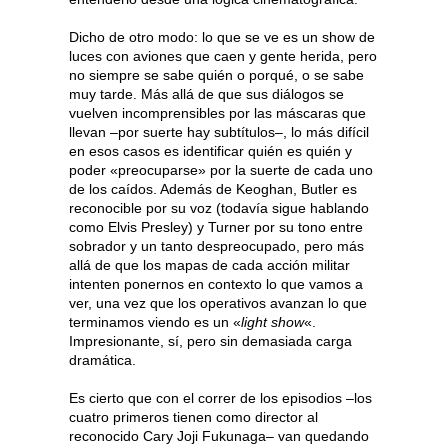
Dicho de otro modo: lo que se ve es un show de
luces con aviones que caen y gente herida, pero
no siempre se sabe quién o porqué, o se sabe
muy tarde. Más allá de que sus diálogos se
vuelven incomprensibles por las máscaras que
llevan –por suerte hay subtítulos–, lo más difícil
en esos casos es identificar quién es quién y
poder «preocuparse» por la suerte de cada uno
de los caídos. Además de Keoghan, Butler es
reconocible por su voz (todavía sigue hablando
como Elvis Presley) y Turner por su tono entre
sobrador y un tanto despreocupado, pero más
allá de que los mapas de cada acción militar
intenten ponernos en contexto lo que vamos a
ver, una vez que los operativos avanzan lo que
terminamos viendo es un «
light show
«.
Impresionante, sí, pero sin demasiada carga
dramática.
Es cierto que con el correr de los episodios –los
cuatro primeros tienen como director al
reconocido Cary Joji Fukunaga– van quedando