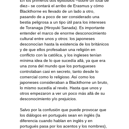
En los primeros dos episodios –sobre un total de
diez– se contará el arribo de Erasmus y cómo
Blackthorne es llevado de un lado a otro,
pasando de a poco de ser considerado una
bestia peligrosa a un tipo útil para los intereses
de Toranaga (Hiroyuki Sanada). Es importante
entender el marco de enorme desconocimiento
cultural entre unos y otros: los japoneses
desconocían hasta la existencia de los británicos
y de que ellos profesaban una religión en
conflicto con la católica, y los ingleses tenían
mínima idea de lo que sucedía allá, ya que era
una zona del mundo que los portugueses
controlaban casi en secreto, tanto desde lo
comercial como lo religioso. Así como los
japoneses consideraban a Blackthorne un bruto,
lo mismo sucedía al revés. Hasta que unos y
otros empezaron a ver un poco más allá de su
desconocimiento y/o prejuicios.
Salvo por la confusión que puede provocar que
los diálogos en portugués sean en inglés (la
diferencia cuando hablan en inglés y en
portugués pasa por los acentos y los nombres),