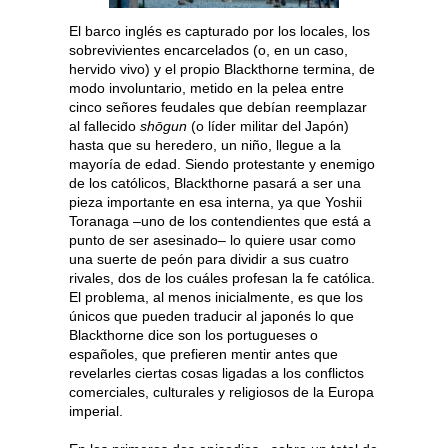
El barco inglés es capturado por los locales, los
sobrevivientes encarcelados (o, en un caso,
hervido vivo) y el propio Blackthorne termina, de
modo involuntario, metido en la pelea entre
cinco señores feudales que debían reemplazar
al fallecido
shōgun
(o líder militar del Japón)
hasta que su heredero, un niño, llegue a la
mayoría de edad. Siendo protestante y enemigo
de los católicos, Blackthorne pasará a ser una
pieza importante en esa interna, ya que Yoshii
Toranaga –uno de los contendientes que está a
punto de ser asesinado– lo quiere usar como
una suerte de peón para dividir a sus cuatro
rivales, dos de los cuáles profesan la fe católica.
El problema, al menos inicialmente, es que los
únicos que pueden traducir al japonés lo que
Blackthorne dice son los portugueses o
españoles, que prefieren mentir antes que
revelarles ciertas cosas ligadas a los conflictos
comerciales, culturales y religiosos de la Europa
imperial.