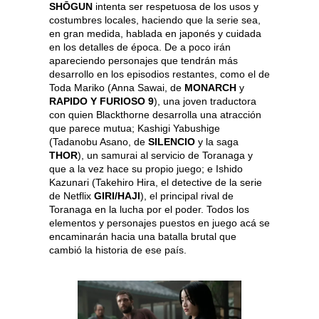
SHŌGUN
intenta ser respetuosa de los usos y
costumbres locales, haciendo que la serie sea,
en gran medida, hablada en japonés y cuidada
en los detalles de época. De a poco irán
apareciendo personajes que tendrán más
desarrollo en los episodios restantes, como el de
Toda Mariko (Anna Sawai, de
MONARCH
y
RAPIDO Y FURIOSO 9
), una joven traductora
con quien Blackthorne desarrolla una atracción
que parece mutua; Kashigi Yabushige
(Tadanobu Asano, de
SILENCIO
y la saga
THOR
), un samurai al servicio de Toranaga y
que a la vez hace su propio juego; e Ishido
Kazunari (Takehiro Hira, el detective de la serie
de Netflix
GIRI/HAJI
), el principal rival de
Toranaga en la lucha por el poder. Todos los
elementos y personajes puestos en juego acá se
encaminarán hacia una batalla brutal que
cambió la historia de ese país.