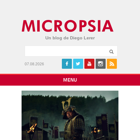
Un blog de Diego Lerer
07.08.2026
MENU