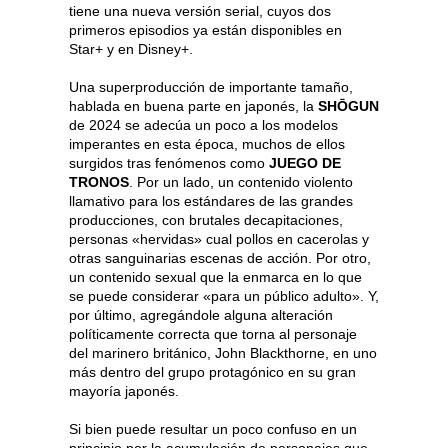
tiene una nueva versión serial, cuyos dos
primeros episodios ya están disponibles en
Star+ y en Disney+.
Una superproducción de importante tamaño,
hablada en buena parte en japonés, la
SHŌGUN
de 2024 se adecúa un poco a los modelos
imperantes en esta época, muchos de ellos
surgidos tras fenómenos como
JUEGO DE
TRONOS
. Por un lado, un contenido violento
llamativo para los estándares de las grandes
producciones, con brutales decapitaciones,
personas «hervidas» cual pollos en cacerolas y
otras sanguinarias escenas de acción. Por otro,
un contenido sexual que la enmarca en lo que
se puede considerar «para un público adulto». Y,
por último, agregándole alguna alteración
políticamente correcta que torna al personaje
del marinero británico, John Blackthorne, en uno
más dentro del grupo protagónico en su gran
mayoría japonés.
Si bien puede resultar un poco confuso en un