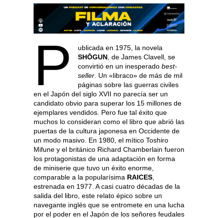
P
ublicada en 1975, la novela
SHŌGUN
, de James Clavell, se
convirtió en un inesperado
best-
seller
. Un «libraco» de más de mil
páginas sobre las guerras civiles
en el Japón del siglo XVII no parecía ser un
candidato obvio para superar los 15 millones de
ejemplares vendidos. Pero fue tal éxito que
muchos lo consideran como el libro que abrió las
puertas de la cultura japonesa en Occidente de
un modo masivo. En 1980, el mítico Toshiro
Mifune y el británico Richard Chamberlain fueron
los protagonistas de una adaptación en forma
de miniserie que tuvo un éxito enorme,
comparable a la popularísima
RAICES
,
estrenada en 1977. A casi cuatro décadas de la
salida del libro, este relato épico sobre un
navegante inglés que se entromete en una lucha
por el poder en el Japón de los señores feudales