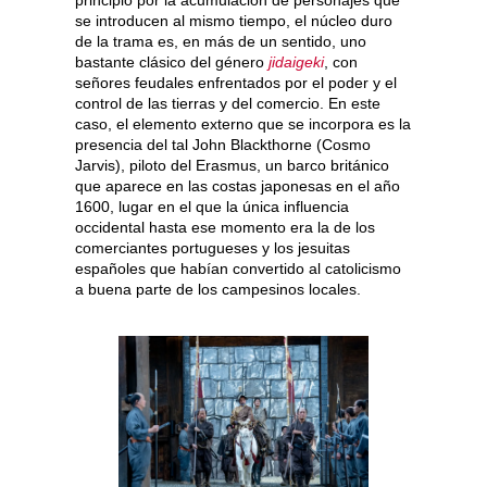
principio por la acumulación de personajes que
se introducen al mismo tiempo, el núcleo duro
de la trama es, en más de un sentido, uno
bastante clásico del género
jidaigeki
, con
señores feudales enfrentados por el poder y el
control de las tierras y del comercio. En este
caso, el elemento externo que se incorpora es la
presencia del tal John Blackthorne (Cosmo
Jarvis), piloto del Erasmus, un barco británico
que aparece en las costas japonesas en el año
1600, lugar en el que la única influencia
occidental hasta ese momento era la de los
comerciantes portugueses y los jesuitas
españoles que habían convertido al catolicismo
a buena parte de los campesinos locales.