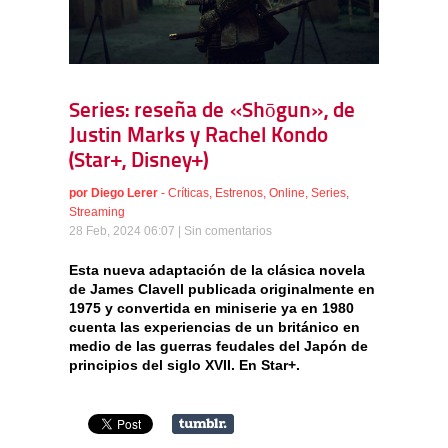
Series: reseña de «Shōgun», de
Justin Marks y Rachel Kondo
(Star+, Disney+)
por
Diego Lerer
-
Críticas
,
Estrenos
,
Online
,
Series
,
Streaming
28 Feb, 2024 06:07 |
Sin comentarios
Esta nueva adaptación de la clásica novela
de James Clavell publicada originalmente en
1975 y convertida en miniserie ya en 1980
cuenta las experiencias de un británico en
medio de las guerras feudales del Japón de
principios del siglo XVII. En Star+.