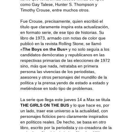
como Gay Talese, Hunter S. Thompson y
Timothy Crouse, entre muchos otros.
Fue Crouse, precisamente, quien escribió el
título que claramente inspira esta actualización,
en formato serie, de ese tipo de historias. Su
libro de 1973, armado con notas de color que
publicó en la revista Rolling Stone, se llamó
«
The Boys on the Bus»
y no solo seguía a los
candidatos demócratas y republicanos en las
respectivas primarias de las elecciones de 1972
sino, más que nada, retrataba en primera
persona las vivencias de los periodistas,
asesores y otros personajes del mundillo de la
política y la prensa yendo de estado a estado y
metiéndose en todo tipo de problemas.
La serie que llega este jueves 14 a Max se titula
THE GIRLS ON THE BUS
y lo que hace es, por
un lado, traer ese universo a la actualidad, con
personajes ficticios pero claramente inspirados
en políticos reales. De hecho, se basa en otro
libro, escrito por la periodista y co-creadora de la