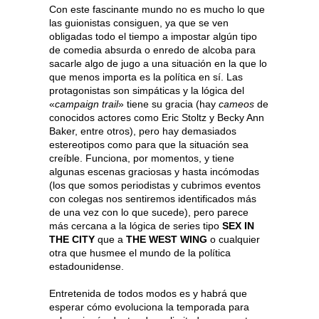
Con este fascinante mundo no es mucho lo que
las guionistas consiguen, ya que se ven
obligadas todo el tiempo a impostar algún tipo
de comedia absurda o enredo de alcoba para
sacarle algo de jugo a una situación en la que lo
que menos importa es la política en sí. Las
protagonistas son simpáticas y la lógica del
«
campaign trail
» tiene su gracia (hay
cameos
de
conocidos actores como Eric Stoltz y Becky Ann
Baker, entre otros), pero hay demasiados
estereotipos como para que la situación sea
creíble. Funciona, por momentos, y tiene
algunas escenas graciosas y hasta incómodas
(los que somos periodistas y cubrimos eventos
con colegas nos sentiremos identificados más
de una vez con lo que sucede), pero parece
más cercana a la lógica de series tipo
SEX IN
THE CITY
que a
THE WEST WING
o cualquier
otra que husmee el mundo de la política
estadounidense.
Entretenida de todos modos es y habrá que
esperar cómo evoluciona la temporada para