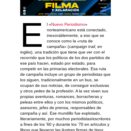
E
l «
Nuevo Periodismo
»
norteamericano está conectado,
inexorablemente, a eso que se
conoce como la «ruta de
campaña» (
campaign trail
, en
inglés), una tradición que tiene que ver con el
recorrido que los políticos de los dos partidos de
ese país hacen, estado por estado, para
competir en las primarias electorales. Esa ruta
de campaña incluye un grupo de periodistas que
los siguen, tradicionalmente en un bus, se
ocupan de sus noticias, de conseguir exclusivas
y otros
yeites
de la profesión. A la vez viven sus
propias aventuras, romances, borracheras y
peleas entre ellos y con los mismos políticos,
asesores, jefes de prensa, responsables de
campaña y así. Ese mundillo fue explotado,
literariamente, por muchos periodistas/escritores
a fines de los ’60 y durante los ’70 en artículos y
libros que llevaron las ilustres firmas de tipos