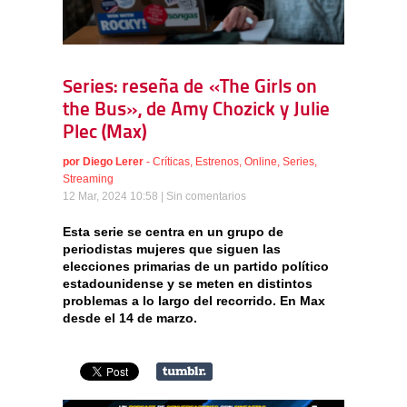
Series: reseña de «The Girls on
the Bus», de Amy Chozick y Julie
Plec (Max)
por
Diego Lerer
-
Críticas
,
Estrenos
,
Online
,
Series
,
Streaming
12 Mar, 2024 10:58 |
Sin comentarios
Esta serie se centra en un grupo de
periodistas mujeres que siguen las
elecciones primarias de un partido político
estadounidense y se meten en distintos
problemas a lo largo del recorrido. En Max
desde el 14 de marzo.