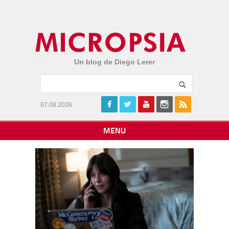
Un blog de Diego Lerer
07.08.2026
MENU