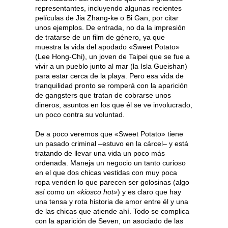
representantes, incluyendo algunas recientes
películas de Jia Zhang-ke o Bi Gan, por citar
unos ejemplos. De entrada, no da la impresión
de tratarse de un film de género, ya que
muestra la vida del apodado «Sweet Potato»
(Lee Hong-Chi), un joven de Taipei que se fue a
vivir a un pueblo junto al mar (la Isla Gueishan)
para estar cerca de la playa. Pero esa vida de
tranquilidad pronto se romperá con la aparición
de gangsters que tratan de cobrarse unos
dineros, asuntos en los que él se ve involucrado,
un poco contra su voluntad.
De a poco veremos que «Sweet Potato» tiene
un pasado criminal –estuvo en la cárcel– y está
tratando de llevar una vida un poco más
ordenada. Maneja un negocio un tanto curioso
en el que dos chicas vestidas con muy poca
ropa venden lo que parecen ser golosinas (algo
así como un «
kiosco hot»
) y es claro que hay
una tensa y rota historia de amor entre él y una
de las chicas que atiende ahí. Todo se complica
con la aparición de Seven, un asociado de las