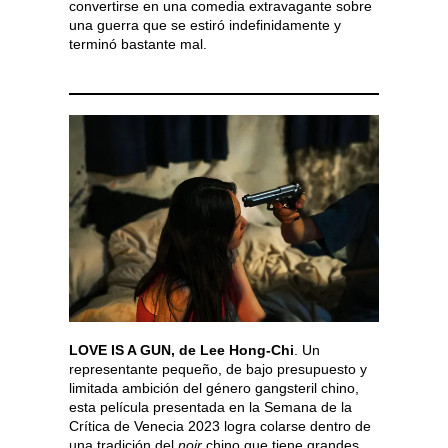
convertirse en una comedia extravagante sobre
una guerra que se estiró indefinidamente y
terminó bastante mal.
LOVE IS A GUN, de Lee Hong-Chi
. Un
representante pequeño, de bajo presupuesto y
limitada ambición del género gangsteril chino,
esta película presentada en la Semana de la
Crítica de Venecia 2023 logra colarse dentro de
una tradición del
noir
chino que tiene grandes