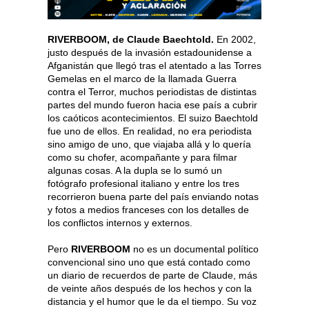
RIVERBOOM, de Claude Baechtold.
En 2002,
justo después de la invasión estadounidense a
Afganistán que llegó tras el atentado a las Torres
Gemelas en el marco de la llamada Guerra
contra el Terror, muchos periodistas de distintas
partes del mundo fueron hacia ese país a cubrir
los caóticos acontecimientos. El suizo Baechtold
fue uno de ellos. En realidad, no era periodista
sino amigo de uno, que viajaba allá y lo quería
como su chofer, acompañante y para filmar
algunas cosas. A la dupla se lo sumó un
fotógrafo profesional italiano y entre los tres
recorrieron buena parte del país enviando notas
y fotos a medios franceses con los detalles de
los conflictos internos y externos.
Pero
RIVERBOOM
no es un documental político
convencional sino uno que está contado como
un diario de recuerdos de parte de Claude, más
de veinte años después de los hechos y con la
distancia y el humor que le da el tiempo. Su voz