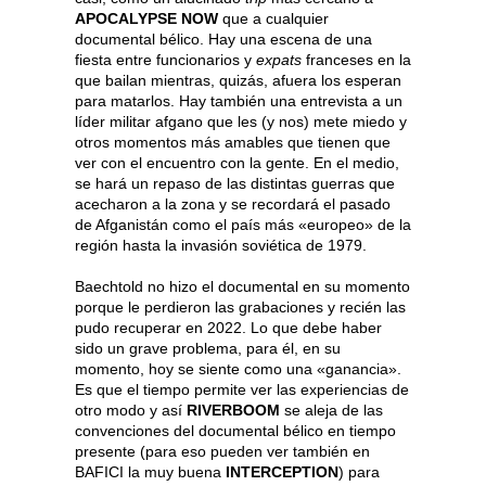
APOCALYPSE NOW
que a cualquier
documental bélico. Hay una escena de una
fiesta entre funcionarios y
expats
franceses en la
que bailan mientras, quizás, afuera los esperan
para matarlos. Hay también una entrevista a un
líder militar afgano que les (y nos) mete miedo y
otros momentos más amables que tienen que
ver con el encuentro con la gente. En el medio,
se hará un repaso de las distintas guerras que
acecharon a la zona y se recordará el pasado
de Afganistán como el país más «europeo» de la
región hasta la invasión soviética de 1979.
Baechtold no hizo el documental en su momento
porque le perdieron las grabaciones y recién las
pudo recuperar en 2022. Lo que debe haber
sido un grave problema, para él, en su
momento, hoy se siente como una «ganancia».
Es que el tiempo permite ver las experiencias de
otro modo y así
RIVERBOOM
se aleja de las
convenciones del documental bélico en tiempo
presente (para eso pueden ver también en
BAFICI la muy buena
INTERCEPTION
) para