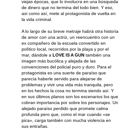
viejas épocas, que lo involucra en una búsqueda
de dinero que no termina del todo bien. Y eso,
así como así, mete al protagonista de vuelta en
la vida criminal.
A lo largo de su breve metraje habrá otra historia
de amor con una actriz, un reencuentro con un
ex compañero de la escuela convertido en
político local, recorridos por la playa y por el
mar, dándole a
LOVE IS A GUN
también una
imagen más bucólica y alejada de las
convenciones del policial puro y duro. Para el
protagonista es una suerte de paraíso que
parecía haberle servido para alejarse de
problemas y vivir una vida más tranquila, pero
en los hechos la cosa no termina siendo así. Y
en sus últimos planos son los escenarios los que
cobran importancia por sobre los personajes. Un
alejado paraíso perdido que promete calma
profunda pero que, como el mar cuando «se
pica», carga también con mucha violencia en
sus entrañas.