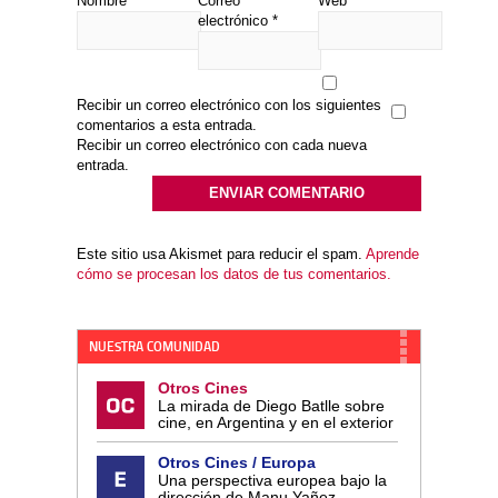
Nombre
*
Correo
Web
electrónico
*
Recibir un correo electrónico con los siguientes
comentarios a esta entrada.
Recibir un correo electrónico con cada nueva
entrada.
Este sitio usa Akismet para reducir el spam.
Aprende
cómo se procesan los datos de tus comentarios.
NUESTRA COMUNIDAD
Otros Cines
La mirada de Diego Batlle sobre
cine, en Argentina y en el exterior
Otros Cines / Europa
Una perspectiva europea bajo la
dirección de Manu Yañez