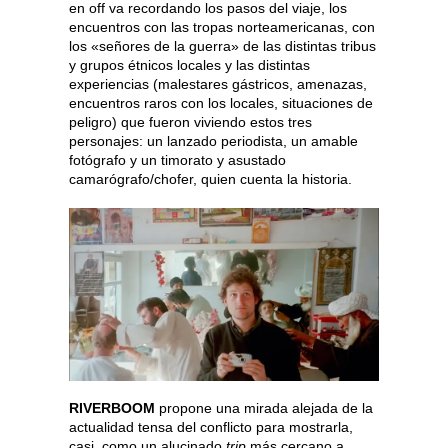
en off va recordando los pasos del viaje, los
encuentros con las tropas norteamericanas, con
los «señores de la guerra» de las distintas tribus
y grupos étnicos locales y las distintas
experiencias (malestares gástricos, amenazas,
encuentros raros con los locales, situaciones de
peligro) que fueron viviendo estos tres
personajes: un lanzado periodista, un amable
fotógrafo y un timorato y asustado
camarógrafo/chofer, quien cuenta la historia.
RIVERBOOM
propone una mirada alejada de la
actualidad tensa del conflicto para mostrarla,
casi, como un alucinado
trip
más cercano a