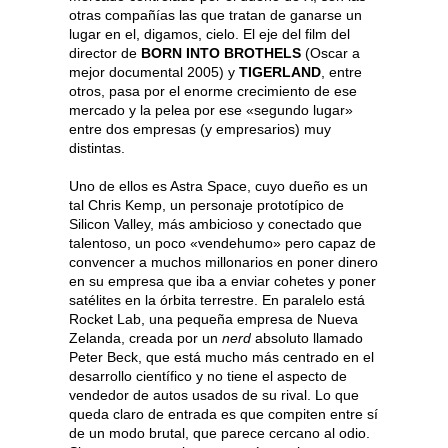
otras compañías las que tratan de ganarse un
lugar en el, digamos, cielo. El eje del film del
director de
BORN INTO BROTHELS
(Oscar a
mejor documental 2005) y
TIGERLAND
, entre
otros, pasa por el enorme crecimiento de ese
mercado y la pelea por ese «segundo lugar»
entre dos empresas (y empresarios) muy
distintas.
Uno de ellos es Astra Space, cuyo dueño es un
tal Chris Kemp, un personaje prototípico de
Silicon Valley, más ambicioso y conectado que
talentoso, un poco «vendehumo» pero capaz de
convencer a muchos millonarios en poner dinero
en su empresa que iba a enviar cohetes y poner
satélites en la órbita terrestre. En paralelo está
Rocket Lab, una pequeña empresa de Nueva
Zelanda, creada por un
nerd
absoluto llamado
Peter Beck, que está mucho más centrado en el
desarrollo científico y no tiene el aspecto de
vendedor de autos usados de su rival. Lo que
queda claro de entrada es que compiten entre sí
de un modo brutal, que parece cercano al odio.