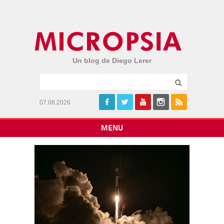
Un blog de Diego Lerer
07.08.2026
MENU