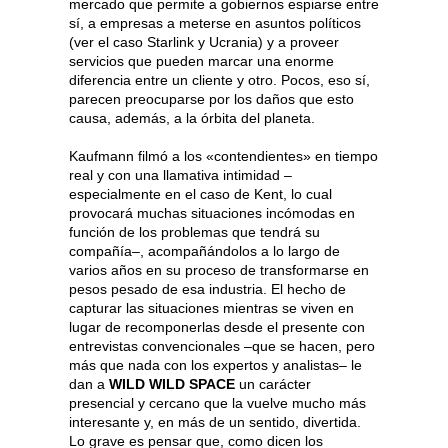
mercado que permite a gobiernos espiarse entre
sí, a empresas a meterse en asuntos políticos
(ver el caso Starlink y Ucrania) y a proveer
servicios que pueden marcar una enorme
diferencia entre un cliente y otro. Pocos, eso sí,
parecen preocuparse por los daños que esto
causa, además, a la órbita del planeta.
Kaufmann filmó a los «contendientes» en tiempo
real y con una llamativa intimidad –
especialmente en el caso de Kent, lo cual
provocará muchas situaciones incómodas en
función de los problemas que tendrá su
compañía–, acompañándolos a lo largo de
varios años en su proceso de transformarse en
pesos pesado de esa industria. El hecho de
capturar las situaciones mientras se viven en
lugar de recomponerlas desde el presente con
entrevistas convencionales –que se hacen, pero
más que nada con los expertos y analistas– le
dan a
WILD WILD SPACE
un carácter
presencial y cercano que la vuelve mucho más
interesante y, en más de un sentido, divertida.
Lo grave es pensar que, como dicen los