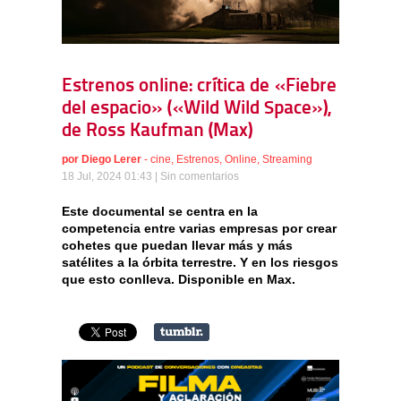
Estrenos online: crítica de «Fiebre
del espacio» («Wild Wild Space»),
de Ross Kaufman (Max)
por
Diego Lerer
-
cine
,
Estrenos
,
Online
,
Streaming
18 Jul, 2024 01:43 |
Sin comentarios
Este documental se centra en la
competencia entre varias empresas por crear
cohetes que puedan llevar más y más
satélites a la órbita terrestre. Y en los riesgos
que esto conlleva. Disponible en Max.