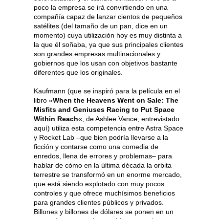
poco la empresa se irá convirtiendo en una
compañía capaz de lanzar cientos de pequeños
satélites (del tamaño de un pan, dice en un
momento) cuya utilización hoy es muy distinta a
la que él soñaba, ya que sus principales clientes
son grandes empresas multinacionales y
gobiernos que los usan con objetivos bastante
diferentes que los originales.
Kaufmann (que se inspiró para la película en el
libro «
When the Heavens Went on Sale: The
Misfits and Geniuses Racing to Put Space
Within Reach
«, de Ashlee Vance, entrevistado
aquí) utiliza esta competencia entre Astra Space
y Rocket Lab –que bien podría llevarse a la
ficción y contarse como una comedia de
enredos, llena de errores y problemas– para
hablar de cómo en la última década la orbita
terrestre se transformó en un enorme mercado,
que está siendo explotado con muy pocos
controles y que ofrece muchísimos beneficios
para grandes clientes públicos y privados.
Billones y billones de dólares se ponen en un