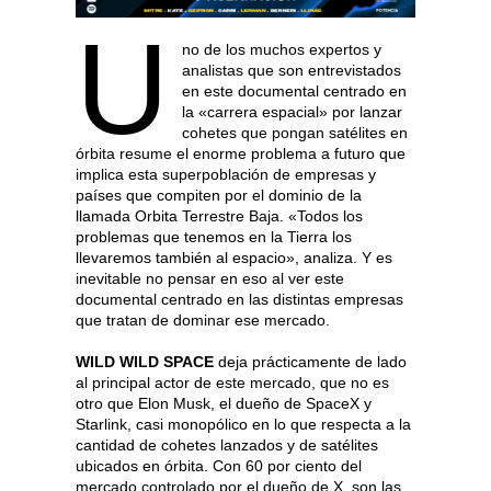
U
no de los muchos expertos y
analistas que son entrevistados
en este documental centrado en
la «carrera espacial» por lanzar
cohetes que pongan satélites en
órbita resume el enorme problema a futuro que
implica esta superpoblación de empresas y
países que compiten por el dominio de la
llamada Orbita Terrestre Baja. «Todos los
problemas que tenemos en la Tierra los
llevaremos también al espacio», analiza. Y es
inevitable no pensar en eso al ver este
documental centrado en las distintas empresas
que tratan de dominar ese mercado.
WILD WILD SPACE
deja prácticamente de lado
al principal actor de este mercado, que no es
otro que Elon Musk, el dueño de SpaceX y
Starlink, casi monopólico en lo que respecta a la
cantidad de cohetes lanzados y de satélites
ubicados en órbita. Con 60 por ciento del
mercado controlado por el dueño de X, son las