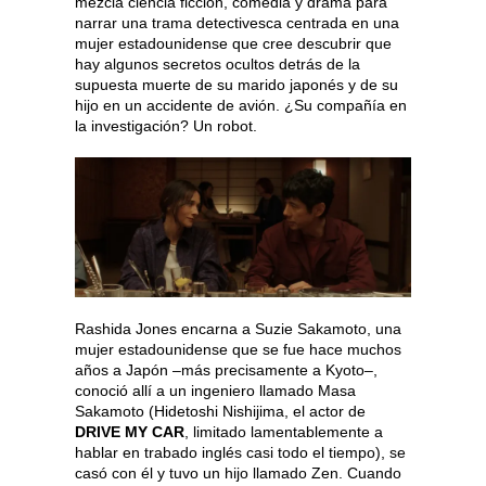
mezcla ciencia ficción, comedia y drama para
narrar una trama detectivesca centrada en una
mujer estadounidense que cree descubrir que
hay algunos secretos ocultos detrás de la
supuesta muerte de su marido japonés y de su
hijo en un accidente de avión. ¿Su compañía en
la investigación? Un robot.
Rashida Jones encarna a Suzie Sakamoto, una
mujer estadounidense que se fue hace muchos
años a Japón –más precisamente a Kyoto–,
conoció allí a un ingeniero llamado Masa
Sakamoto (Hidetoshi Nishijima, el actor de
DRIVE MY CAR
, limitado lamentablemente a
hablar en trabado inglés casi todo el tiempo), se
casó con él y tuvo un hijo llamado Zen. Cuando