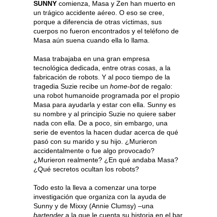
SUNNY
comienza, Masa y Zen han muerto en
un trágico accidente aéreo. O eso se cree,
porque a diferencia de otras víctimas, sus
cuerpos no fueron encontrados y el teléfono de
Masa aún suena cuando ella lo llama.
Masa trabajaba en una gran empresa
tecnológica dedicada, entre otras cosas, a la
fabricación de robots. Y al poco tiempo de la
tragedia Suzie recibe un
home-bot
de regalo:
una robot humanoide programada por el propio
Masa para ayudarla y estar con ella. Sunny es
su nombre y al principio Suzie no quiere saber
nada con ella. De a poco, sin embargo, una
serie de eventos la hacen dudar acerca de qué
pasó con su marido y su hijo. ¿Murieron
accidentalmente o fue algo provocado?
¿Murieron realmente? ¿En qué andaba Masa?
¿Qué secretos ocultan los robots?
Todo esto la lleva a comenzar una torpe
investigación que organiza con la ayuda de
Sunny y de Mixxy (Annie Clumsy) –una
bartender
a la que le cuenta su historia en el bar