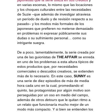
en varias escenas, lo mismo que las locaciones
y los choques culturales entre las necesidades
de Suzie –que además de investigar atraviesa
un período de duelo y de revisión respecto a su
pasado– y los modos más formales de los
japoneses que prefieren no meterse demasiado
en problemas ni expresar públicamente sus
dudas o su sufrimiento personal… como su
intrigante suegra.
De a poco, lamentablemente, la serie creada por
una de las guionistas de
THE AFFAIR
se enreda
en uno de los problemas a esta altura típicos de
estos productos que, por necesidades
comerciales o descuidos creativos, se extienden
más de lo necesario. En este caso,
SUNNY
es
una serie de diez episodios de más de media
hora cada uno en la cual, promediando el
quinto, las protagonistas por algún motivo son
perseguidas por un oso en medio del campo,
además de otros
detours
que le quitan ritmo a
un relato que funcionaría mucho mejor de un
modo más compacto. Y si bien se entienden los