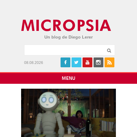
Un blog de Diego Lerer
08.08.2026
MENU