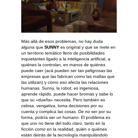
Más allá de esos problemas, no hay duda
alguna que
SUNNY
es original y que se mete en
un territorio temático lleno de posibilidades
inquietantes ligado a la inteligencia artificial, a
quiénes la controlan, en manos de quiénes
puede caer (acá pueden ser tan peligrosas las
empresas que las fabrican como las mafias que
las utilizan) y cómo eso afecta las relaciones
humanas. Sunny, la robot, es ingeniosa,
aprende rápido, puede hacer bromas y sabe lo
que su «dueña» necesita. Pero también es
celosa, vengativa, toma decisiones por su
cuenta y complica las cosas. De no ser por su
forma, podría ser un humano. El problema es
que uno no tiene del todo claro, tanto en la
ficción como en la realidad, quién o quiénes
están detrás de la tecnología manipulándolo