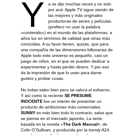
Y
a se dijo muchas veces y no solo
por acá: Apple TV sigue siendo de
las mejores y más originales
productoras de series y películas
(prefiero no usar la palabra
«contenido») en el mundo de las plataformas, a
años luz en términos de calidad que otras más
conocidas. A su favor tienen, quizás, que para
una compañía de las dimensiones billonarias de
Apple todo este universo es pequeño, casi un
juego de niños, en el que se pueden dedicar a
experimentar y hasta perder dinero. Y por eso
da la impresión de que lo usan para darse
gustos y probar cosas.
No todas salen bien pero se valora el esfuerzo.
Y así como la reciente
SE PRESUME
INOCENTE
fue un intento de presentar un
producto de ambiciones más comerciales,
SUNNY
es más bien todo lo contrario, salvo que
se piense en el mercado japonés. La serie,
basada en la novela «
The Dark Manual»
, de
Colin O’Sullivan, y producida por la
trendy
A24,