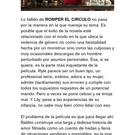
Lo fallido de
ROMPER EL CIRCULO
no pasa
por la manera en la que maneja su tema. Es
posible que el éxito de la novela esté
relacionado con el modo en la que ubica la
violencia de género no como una bestialidad
hecha por un monstruo sino como las culposas y
muy ocasionales descargas de un hombre
perturbado por asuntos personales. Esa, si se
quiere, es la parte más inquietante de la
película. Ryle parece ser un buen tipo, un
profesional serio, exitoso, adora a su mujer,
admite (tardíamente) sus errores y cumple con
todos los supuestos requisitos de un potencial
marido. Pero a veces se pone celoso y se enoja
mal. Y Lily, pese a las experiencias de su
infancia, no sabe muy bien cómo lidiar con eso.
El problema de la película es que para llegar ahí
Baldini construye una larga y tediosa historia de
amor filmada como un cuento de hadas y llena
de situaciones anodinas y previsibles, en la que