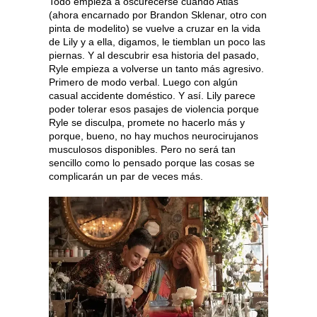
Todo empieza a oscurecerse cuando Atlas
(ahora encarnado por Brandon Sklenar, otro con
pinta de modelito) se vuelve a cruzar en la vida
de Lily y a ella, digamos, le tiemblan un poco las
piernas. Y al descubrir esa historia del pasado,
Ryle empieza a volverse un tanto más agresivo.
Primero de modo verbal. Luego con algún
casual accidente doméstico. Y así. Lily parece
poder tolerar esos pasajes de violencia porque
Ryle se disculpa, promete no hacerlo más y
porque, bueno, no hay muchos neurocirujanos
musculosos disponibles. Pero no será tan
sencillo como lo pensado porque las cosas se
complicarán un par de veces más.