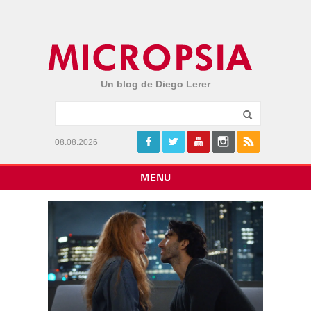
Un blog de Diego Lerer
08.08.2026
MENU