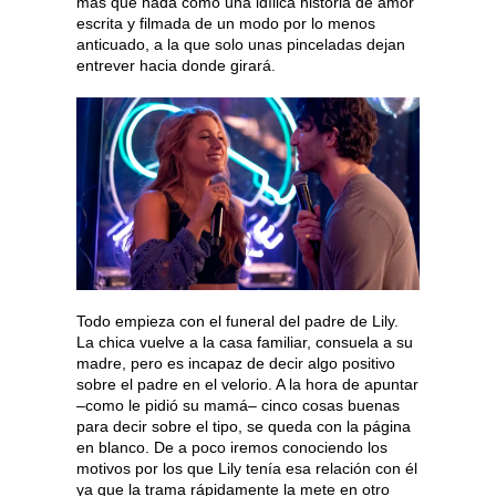
más que nada como una idílica historia de amor
escrita y filmada de un modo por lo menos
anticuado, a la que solo unas pinceladas dejan
entrever hacia donde girará.
Todo empieza con el funeral del padre de Lily.
La chica vuelve a la casa familiar, consuela a su
madre, pero es incapaz de decir algo positivo
sobre el padre en el velorio. A la hora de apuntar
–como le pidió su mamá– cinco cosas buenas
para decir sobre el tipo, se queda con la página
en blanco. De a poco iremos conociendo los
motivos por los que Lily tenía esa relación con él
ya que la trama rápidamente la mete en otro