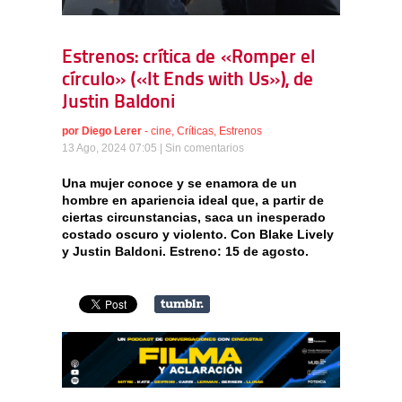
Estrenos: crítica de «Romper el
círculo» («It Ends with Us»), de
Justin Baldoni
por
Diego Lerer
-
cine
,
Críticas
,
Estrenos
13 Ago, 2024 07:05 |
Sin comentarios
Una mujer conoce y se enamora de un
hombre en apariencia ideal que, a partir de
ciertas circunstancias, saca un inesperado
costado oscuro y violento. Con Blake Lively
y Justin Baldoni. Estreno: 15 de agosto.