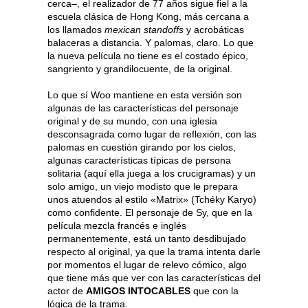
cerca–, el realizador de 77 años sigue fiel a la
escuela clásica de Hong Kong, más cercana a
los llamados
mexican standoffs
y acrobáticas
balaceras a distancia. Y palomas, claro. Lo que
la nueva película no tiene es el costado épico,
sangriento y grandilocuente, de la original.
Lo que sí Woo mantiene en esta versión son
algunas de las características del personaje
original y de su mundo, con una iglesia
desconsagrada como lugar de reflexión, con las
palomas en cuestión girando por los cielos,
algunas características típicas de persona
solitaria (aquí ella juega a los crucigramas) y un
solo amigo, un viejo modisto que le prepara
unos atuendos al estilo «Matrix» (Tchéky Karyo)
como confidente. El personaje de Sy, que en la
película mezcla francés e inglés
permanentemente, está un tanto desdibujado
respecto al original, ya que la trama intenta darle
por momentos el lugar de relevo cómico, algo
que tiene más que ver con las características del
actor de
AMIGOS INTOCABLES
que con la
lógica de la trama.