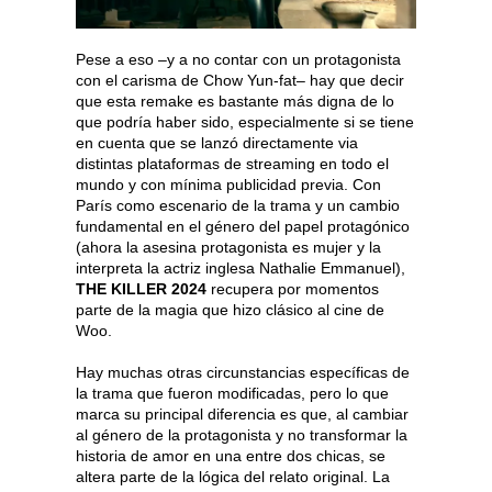
Pese a eso –y a no contar con un protagonista
con el carisma de Chow Yun-fat– hay que decir
que esta remake es bastante más digna de lo
que podría haber sido, especialmente si se tiene
en cuenta que se lanzó directamente via
distintas plataformas de streaming en todo el
mundo y con mínima publicidad previa. Con
París como escenario de la trama y un cambio
fundamental en el género del papel protagónico
(ahora la asesina protagonista es mujer y la
interpreta la actriz inglesa Nathalie Emmanuel),
THE KILLER 2024
recupera por momentos
parte de la magia que hizo clásico al cine de
Woo.
Hay muchas otras circunstancias específicas de
la trama que fueron modificadas, pero lo que
marca su principal diferencia es que, al cambiar
al género de la protagonista y no transformar la
historia de amor en una entre dos chicas, se
altera parte de la lógica del relato original. La