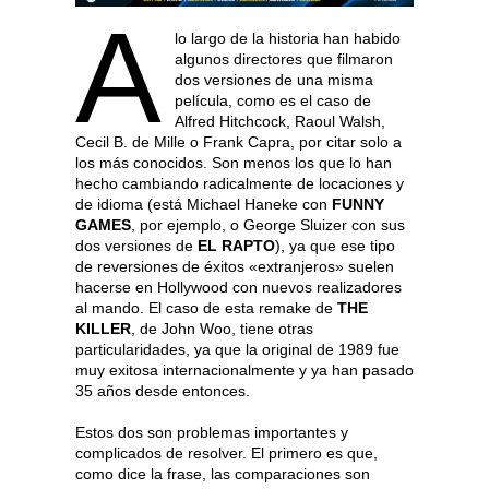
A
lo largo de la historia han habido
algunos directores que filmaron
dos versiones de una misma
película, como es el caso de
Alfred Hitchcock, Raoul Walsh,
Cecil B. de Mille o Frank Capra, por citar solo a
los más conocidos. Son menos los que lo han
hecho cambiando radicalmente de locaciones y
de idioma (está Michael Haneke con
FUNNY
GAMES
, por ejemplo, o George Sluizer con sus
dos versiones de
EL RAPTO
), ya que ese tipo
de reversiones de éxitos «extranjeros» suelen
hacerse en Hollywood con nuevos realizadores
al mando. El caso de esta remake de
THE
KILLER
, de John Woo, tiene otras
particularidades, ya que la original de 1989 fue
muy exitosa internacionalmente y ya han pasado
35 años desde entonces.
Estos dos son problemas importantes y
complicados de resolver. El primero es que,
como dice la frase, las comparaciones son