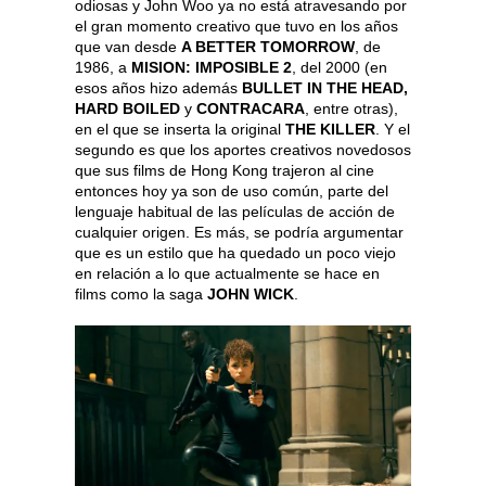
odiosas y John Woo ya no está atravesando por
el gran momento creativo que tuvo en los años
que van desde
A BETTER TOMORROW
, de
1986, a
MISION: IMPOSIBLE 2
, del 2000 (en
esos años hizo además
BULLET IN THE HEAD,
HARD BOILED
y
CONTRACARA
, entre otras),
en el que
se inserta la original
THE KILLER
. Y el
segundo es que los aportes creativos novedosos
que sus films de Hong Kong trajeron al cine
entonces hoy ya son de uso común, parte del
lenguaje habitual de las películas de acción de
cualquier origen. Es más, se podría argumentar
que es un estilo que ha quedado un poco viejo
en relación a lo que actualmente se hace en
films como la saga
JOHN WICK
.