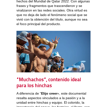
hechos del Mundial de Qatar 2022. Con algunas
frases y fragmentos que trascendieron y se
viralizaron en las redes sociales. Otra virtud es
que no deja de lado el fenómeno social que se
vivió con la obtención del título, aunque no sea
el foco principal del producto.
“Muchachos”, contenido ideal
para los hinchas
A diferencia de “
Elijo creer
«, este documental
resalta aspectos vinculados a la pasión y a la
unidad entre hinchas y equipo. El colorido, la
importancia del apoyo, los festejos, el llanto, son