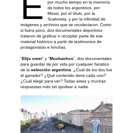
E
por mucho tiempo en la memoria
de todos los argentinos, por
Messi, por el título, por la
Scaloneta, y por la infinidad de
imágenes y
archivos que se recolectaron. Como
si fuera poco, dos documentales deportivos
trataron de graficar o recopilar parte de ese
material histórico a partir de testimonios de
protagonistas e hinchas.
“
Elijo creer
” y “
Muchachos
”, dos documentales
para guardar de por vida por cualquier fanático
de la
selección argentina
. ¿Cuál de los dos fue
el ganador? ¿Qué contenido tiene cada uno?
¿Cuál elegir para ver? Todas estas y muchas
respuestas más sin spoilear a nadie.