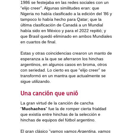
1986 se festejaba en las redes sociales con un
“elijo creer”. Algunas similitudes eran: que
Nigeria no había clasificado a la edición del ’86 y
tampoco lo había hecho para Qatar; que la
última clasificación de Canadá a un Mundial
había sido en México y para el 2022 repitió; y
que Brasil quedó eliminado en ambos Mundiales
en cuartos de final.
Estas y otras coincidencias crearon un manto de
esperanza a la que se aferraron los hinchas
argentinos, en algunos casos en broma, otros
con seriedad. Lo cierto es que “elijo creer” se
transformó en un mantra que actualmente se
sigue utilizando.
Una canción que unió
La gran virtud de la canción de cancha
“
Muchachos
” fue la de romper cierta frialdad
que existía entre hinchas de la selección e
hinchas de equipos del fútbol argentino.
El gran clásico “
vamos vamos Argentina, vamos