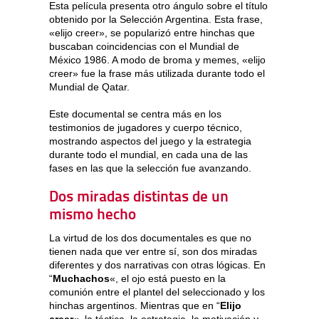
Esta película presenta otro ángulo sobre el título
obtenido por la Selección Argentina. Esta frase,
«elijo creer», se popularizó entre hinchas que
buscaban coincidencias con el Mundial de
México 1986. A modo de broma y memes, «elijo
creer» fue la frase más utilizada durante todo el
Mundial de Qatar.
Este documental se centra más en los
testimonios de jugadores y cuerpo técnico,
mostrando aspectos del juego y la estrategia
durante todo el mundial, en cada una de las
fases en las que la selección fue avanzando.
Dos miradas distintas de un
mismo hecho
La virtud de los dos documentales es que no
tienen nada que ver entre sí, son dos miradas
diferentes y dos narrativas con otras lógicas. En
“
Muchachos
«, el ojo está puesto en la
comunión entre el plantel del seleccionado y los
hinchas argentinos. Mientras que en “
Elijo
creer
«, la táctica, la estrategia, la motivación y