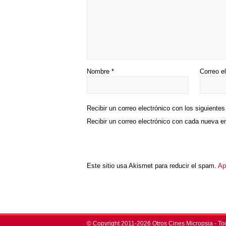
Nombre
*
Correo e
Recibir un correo electrónico con los siguiente
Recibir un correo electrónico con cada nueva e
Este sitio usa Akismet para reducir el spam.
Ap
© Copyright 2011-2026 Otros Cines Micropsia - To