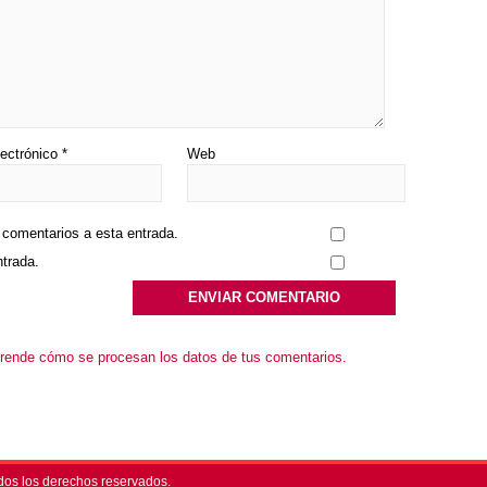
lectrónico
*
Web
s comentarios a esta entrada.
ntrada.
rende cómo se procesan los datos de tus comentarios.
dos los derechos reservados.