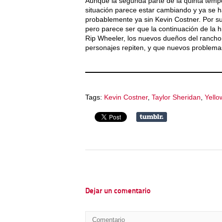
Aunque la segunda parte de la quinta tempor
situación parece estar cambiando y ya se 
probablemente ya sin Kevin Costner. Por su
pero parece ser que la continuación de la hi
Rip Wheeler, los nuevos dueños del rancho 
personajes repiten, y que nuevos problemas
Tags:
Kevin Costner
,
Taylor Sheridan
,
Yello
Dejar un comentario