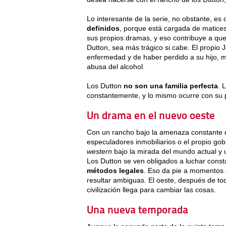
Lo interesante de la serie, no obstante, es
definidos
, porque está cargada de matices
sus propios dramas, y eso contribuye a que e
Dutton, sea más trágico si cabe. El propio 
enfermedad y de haber perdido a su hijo, m
abusa del alcohol.
Los Dutton
no son una familia perfecta
. 
constantemente, y lo mismo ocurre con su 
Un drama en el nuevo oeste
Con un rancho bajo la amenaza constante d
especuladores inmobiliarios o el propio gob
western
bajo la mirada del mundo actual y u
Los Dutton se ven obligados a luchar con
métodos legales
. Eso da pie a momentos 
resultar ambiguas. El oeste, después de tod
civilización llega para cambiar las cosas.
Una nueva temporada