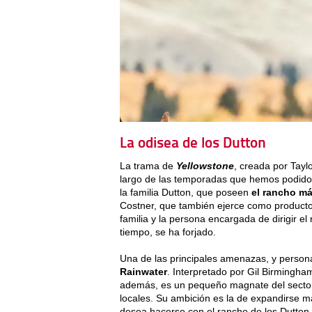
La odisea de los Dutton
La trama de
Yellowstone
, creada por Tayl
largo de las temporadas que hemos podido
la familia Dutton, que poseen
el rancho m
Costner, que también ejerce como producto
familia y la persona encargada de dirigir e
tiempo, se ha forjado.
Una de las principales amenazas, y person
Rainwater
. Interpretado por Gil Birmingham
además, es un pequeño magnate del secto
locales. Su ambición es la de expandirse má
desea hacerse con el rancho de los Dutton,