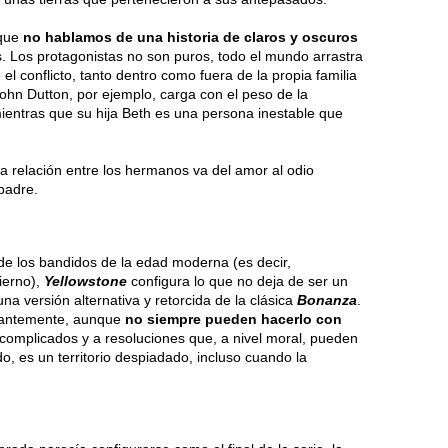
 que
no hablamos de una historia de claros y oscuros
. Los protagonistas no son puros, todo el mundo arrastra
l conflicto, tanto dentro como fuera de la propia familia
John Dutton, por ejemplo, carga con el peso de la
ientras que su hija Beth es una persona inestable que
La relación entre los hermanos va del amor al odio
padre.
e los bandidos de la edad moderna (es decir,
ierno),
Yellowstone
configura lo que no deja de ser un
na versión alternativa y retorcida de la clásica
Bonanza
.
stantemente, aunque
no siempre pueden hacerlo con
complicados y a resoluciones que, a nivel moral, pueden
o, es un territorio despiadado, incluso cuando la