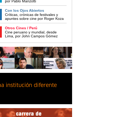
por Pablo Manzotti
Con los Ojos Abiertos
Críticas, crónicas de festivales y
apuntes sobre cine por Roger Koza
Otros Cines / Perú
Cine peruano y mundial, desde
Lima, por John Campos Gómez