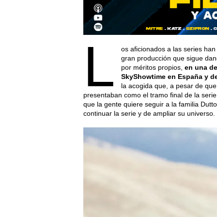
L
os aficionados a las series han
gran producción que sigue dan
por méritos propios,
en una de
SkyShowtime en España y de
la acogida que, a pesar de que
presentaban como el tramo final de la seri
que la gente quiere seguir a la familia Dut
continuar la serie y de ampliar su universo.