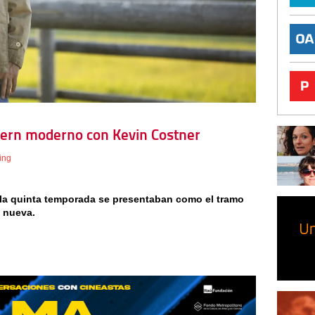
tern moderno con Kevin Costner
ing
e la quinta temporada se presentaban como el tramo
a nueva.