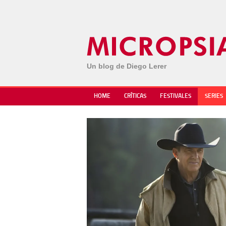
Un blog de Diego Lerer
HOME
CRÍTICAS
FESTIVALES
SERIES