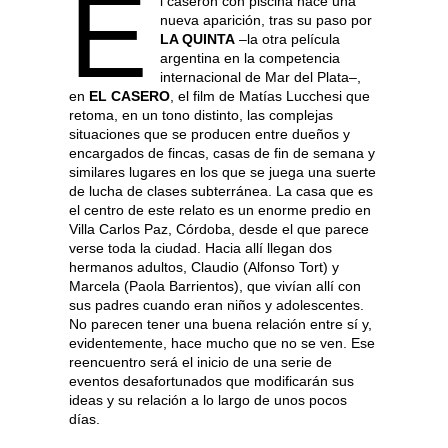
E
l caserón con piscina hace una
nueva aparición, tras su paso por
LA QUINTA
–la otra película
argentina en la competencia
internacional de Mar del Plata–,
en
EL CASERO
, el film de Matías Lucchesi que
retoma, en un tono distinto, las complejas
situaciones que se producen entre dueños y
encargados de fincas, casas de fin de semana y
similares lugares en los que se juega una suerte
de lucha de clases subterránea. La casa que es
el centro de este relato es un enorme predio en
Villa Carlos Paz, Córdoba, desde el que parece
verse toda la ciudad. Hacia allí llegan dos
hermanos adultos, Claudio (Alfonso Tort) y
Marcela (Paola Barrientos), que vivían allí con
sus padres cuando eran niños y adolescentes.
No parecen tener una buena relación entre sí y,
evidentemente, hace mucho que no se ven. Ese
reencuentro será el inicio de una serie de
eventos desafortunados que modificarán sus
ideas y su relación a lo largo de unos pocos
días.