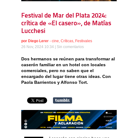
Festival de Mar del Plata 2024:
crítica de «El casero», de Matías
Lucchesi
por
Diego Lerer
-
cine
,
Críticas
,
Festivales
26 Nov, 2024 10:34 |
Sin comentarios
Dos hermanos se reúnen para transformar al
caserón familiar en un hotel con locales
comerciales, pero no saben que el
encargado del lugar tiene otras ideas. Con
Paola Barrientos y Alfonso Tort.