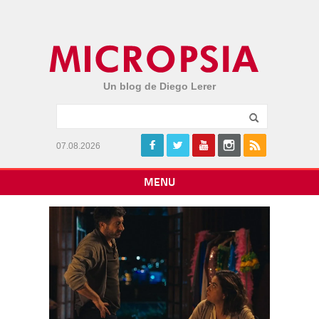
Un blog de Diego Lerer
07.08.2026
MENU