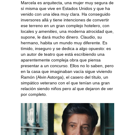
Marcela es arquitecta, una mujer muy segura de
sí misma que vive en Estados Unidos y que ha
venido con una idea muy clara. Ha conseguido
inversores allá y tiene intenciones de convertir
ese terreno en un gran complejo hotelero, con
locales y
amenities
, una moderna atrocidad que,
supone, le dará mucho dinero. Claudio, su
hermano, habita un mundo muy diferente. Es
tímido, inseguro y se dedica a algo opuesto: es
un autor de teatro que está escribiendo una
aparentemente compleja obra que piensa
presentar a un concurso. Ellos no lo saben, pero
en la casa que imaginaban vacía sigue viviendo
Ramón (Alvin Astorga), el casero del título, un
simpático veterano con el que tenían una gran
relación siendo niños pero al que dejaron de ver
por completo.