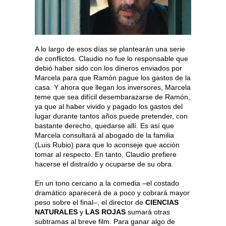
A lo largo de esos días se plantearán una serie
de conflictos. Claudio no fue lo responsable que
debió haber sido con los dineros enviados por
Marcela para que Ramón pague los gastos de la
casa. Y ahora que llegan los inversores, Marcela
teme que sea difícil desembarazarse de Ramón,
ya que al haber vivido y pagado los gastos del
lugar durante tantos años puede pretender, con
bastante derecho, quedarse allí. Es así que
Marcela consultará al abogado de la familia
(Luis Rubio) para que lo aconseje que acción
tomar al respecto. En tanto, Claudio prefiere
hacerse el distraído y ocuparse de su obra.
En un tono cercano a la comedia –el costado
dramático aparecerá de a poco y cobrará mayor
peso sobre el final–, el director de
CIENCIAS
NATURALES
y
LAS ROJAS
sumará otras
subtramas al breve film. Para ganar algo de