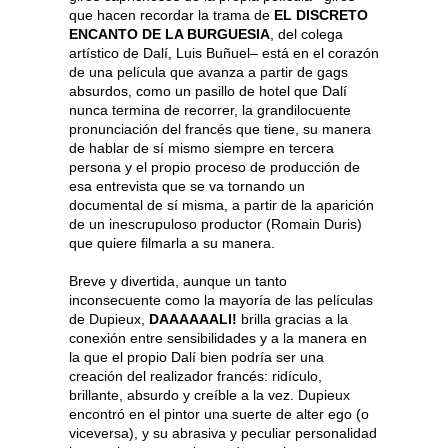
que hacen recordar la trama de
EL DISCRETO
ENCANTO DE LA BURGUESIA
, del colega
artístico de Dalí, Luis Buñuel– está en el corazón
de una película que avanza a partir de gags
absurdos, como un pasillo de hotel que Dalí
nunca termina de recorrer, la grandilocuente
pronunciación del francés que tiene, su manera
de hablar de sí mismo siempre en tercera
persona y el propio proceso de producción de
esa entrevista que se va tornando un
documental de sí misma, a partir de la aparición
de un inescrupuloso productor (Romain Duris)
que quiere filmarla a su manera.
Breve y divertida, aunque un tanto
inconsecuente como la mayoría de las películas
de Dupieux,
DAAAAAALI!
brilla gracias a la
conexión entre sensibilidades y a la manera en
la que el propio Dalí bien podría ser una
creación del realizador francés: ridículo,
brillante, absurdo y creíble a la vez. Dupieux
encontró en el pintor una suerte de alter ego (o
viceversa), y su abrasiva y peculiar personalidad