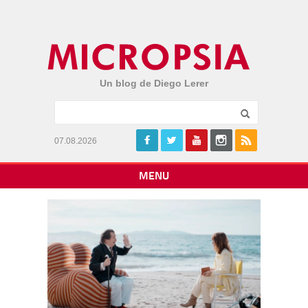
Un blog de Diego Lerer
07.08.2026
MENU