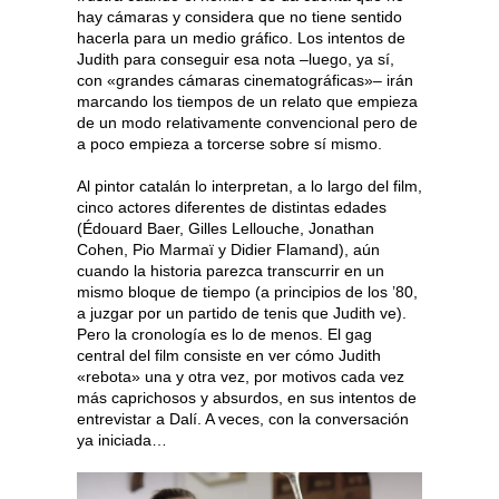
hay cámaras y considera que no tiene sentido
hacerla para un medio gráfico. Los intentos de
Judith para conseguir esa nota –luego, ya sí,
con «grandes cámaras cinematográficas»– irán
marcando los tiempos de un relato que empieza
de un modo relativamente convencional pero de
a poco empieza a torcerse sobre sí mismo.
Al pintor catalán lo interpretan, a lo largo del film,
cinco actores diferentes de distintas edades
(Édouard Baer, Gilles Lellouche, Jonathan
Cohen, Pio Marmaï y Didier Flamand), aún
cuando la historia parezca transcurrir en un
mismo bloque de tiempo (a principios de los ’80,
a juzgar por un partido de tenis que Judith ve).
Pero la cronología es lo de menos. El gag
central del film consiste en ver cómo Judith
«rebota» una y otra vez, por motivos cada vez
más caprichosos y absurdos, en sus intentos de
entrevistar a Dalí. A veces, con la conversación
ya iniciada…