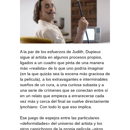
A la par de los esfuerzos de Judith, Dupieux
sigue al artista en algunos procesos propios,
ligados a un cuadro que pinta de una manera
más «realista» de lo que uno podría imaginar
(en la que quizás sea la escena más graciosa de
la película), a los extravagantes e interminables
sueños de un cura, a una curiosa subasta y a
una serie de crímenes que se conectan entre sí
en un relato que empieza a enrarecerse cada
vez más y cerca del final se vuelve directamente
lynchiano
. Con todo lo que eso implica.
Ese juego de espejos entre las particulares
«deformidades» del universo del artista y los
giros caprichosos de la propia película –giros