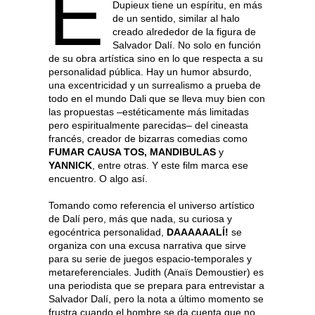
E
Dupieux tiene un espíritu, en más
de un sentido, similar al halo
creado alrededor de la figura de
Salvador Dalí. No solo en función
de su obra artística sino en lo que respecta a su
personalidad pública. Hay un humor absurdo,
una excentricidad y un surrealismo a prueba de
todo en el mundo Dali que se lleva muy bien con
las propuestas –estéticamente más limitadas
pero espiritualmente parecidas– del cineasta
francés, creador de bizarras comedias como
FUMAR CAUSA TOS, MANDIBULAS
y
YANNICK
, entre otras. Y este film marca ese
encuentro. O algo así.
Tomando como referencia el universo artístico
de Dalí pero, más que nada, su curiosa y
egocéntrica personalidad,
DAAAAAALÍ!
se
organiza con una excusa narrativa que sirve
para su serie de juegos espacio-temporales y
metareferenciales. Judith (Anaïs Demoustier) es
una periodista que se prepara para entrevistar a
Salvador Dalí, pero la nota a último momento se
frustra cuando el hombre se da cuenta que no