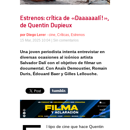
Estrenos: crítica de «Daaaaaalí!»,
de Quentin Dupieux
por
Diego Lerer
-
cine
,
Críticas
,
Estrenos
15 Mar, 2025 10:04 |
Sin comentarios
Una joven periodista intenta entrevistar en
diversas ocasiones al icónico artista
Salvador Dalí con el objetivo de filmar un
documental. Con Anaïs Demoustier, Romain
Duris, Édouard Baer y Gilles Lellouche.
l tipo de cine que hace Quentin